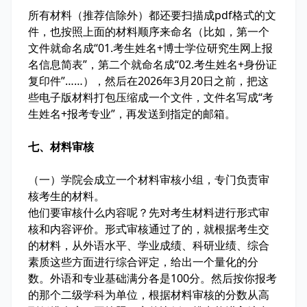
所有材料（推荐信除外）都还要扫描成pdf格式的文
件，也按照上面的材料顺序来命名（比如，第一个
文件就命名成“01.考生姓名+博士学位研究生网上报
名信息简表”，第二个就命名成“02.考生姓名+身份证
复印件”……），然后在2026年3月20日之前，把这
些电子版材料打包压缩成一个文件，文件名写成“考
生姓名+报考专业”，再发送到指定的邮箱。
七、材料审核
（一）学院会成立一个材料审核小组，专门负责审
核考生的材料。
他们要审核什么内容呢？先对考生材料进行形式审
核和内容评价。形式审核通过了的，就根据考生交
的材料，从外语水平、学业成绩、科研业绩、综合
素质这些方面进行综合评定，给出一个量化的分
数。外语和专业基础满分各是100分。然后按你报考
的那个二级学科为单位，根据材料审核的分数从高