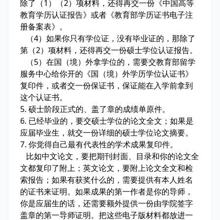
除了（1）（2）项材料，还得再交一份《中国高等
教育学历认证报告》或者《教育部学历证书电子注
册备案表》。
（4）如果你只有学位证，没有毕业证的，那除了
第（2）项材料，还得再交一份硕士学位认证报告。
（5）在国（境）外拿学位的，需要交教育部留学
服务中心给你开的《国（境）外学历学位认证书》
复印件，或者交一份保证书，保证能在入学前拿到
这个认证书。
5. 硕士阶段正式的、盖了章的成绩单原件。
6. 已经毕业的，要交硕士学位的论文全文；如果是
应届毕业生，就交一份详细的硕士学位论文摘要。
7. 你觉得自己最有代表性的学术成果复印件。
比如中文论文，要把期刊封面、目录和你的论文全
文都复印了附上；英文论文，要附上论文全文和检
索报告；如果有获奖什么的，需要提供有本人姓名
的证书来证明。如果成果的第一作者是你的导师，
你是应届生的话，还需要额外提供一份由学院签字
盖章的第一导师证明。把这些电子版材料都放进一