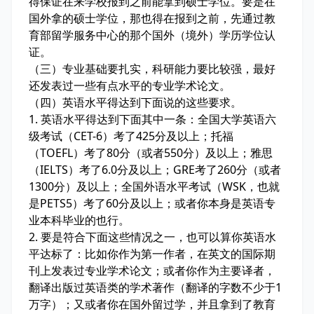
得保证在来学校报到之前能拿到硕士学位。要是在
国外拿的硕士学位，那也得在报到之前，先通过教
育部留学服务中心的那个国外（境外）学历学位认
证。
（三）专业基础要扎实，科研能力要比较强，最好
还发表过一些有点水平的专业学术论文。
（四）英语水平得达到下面说的这些要求。
1. 英语水平得达到下面其中一条：全国大学英语六
级考试（CET-6）考了425分及以上；托福
（TOEFL）考了80分（或者550分）及以上；雅思
（IELTS）考了6.0分及以上；GRE考了260分（或者
1300分）及以上；全国外语水平考试（WSK，也就
是PETS5）考了60分及以上；或者你本身是英语专
业本科毕业的也行。
2. 要是符合下面这些情况之一，也可以算你英语水
平达标了：比如你作为第一作者，在英文的国际期
刊上发表过专业学术论文；或者你作为主要译者，
翻译出版过英语类的学术著作（翻译的字数不少于1
万字）；又或者你在国外留过学，并且拿到了教育