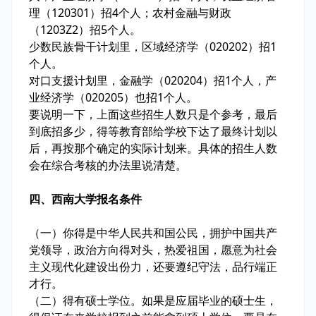
理（120301）招4个人；农村金融与财政
（1203Z2）招5个人。
少数民族骨干计划里，区域经济学（020202）招1
个人。
对口支援计划里，金融学（020204）招1个人，产
业经济学（020205）也招1个人。
要说明一下，上面这些招生人数只是个参考，最后
到底招多少，得等教育部给学校下达了最终计划以
后，再按那个确定的实际计划来。具体的招生人数
会在综合考核的办法里说清楚。
四、西南大学报名条件
（一）你得是中华人民共和国公民，拥护中国共产
党领导，政治方向得对头，热爱祖国，愿意为社会
主义现代化建设出份力，还要遵纪守法，品行端正
才行。
（二）得有硕士学位。如果是应届毕业的硕士生，