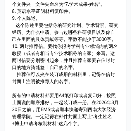
个文件夹，文件夹命名为“7.学术成果-姓名”。
8. 英语水平证明材料复印件。
9. 个人陈述。
这个陈述里要包括你的研究计划、学术背景、研究
经历、为什么申请、参与过哪些科研项目以及你自
己在里面的具体贡献等等。字数不能少于3000字。
10. 两封推荐信。要找你报考学科专业领域内的两名
教授（或者有相当专业技术职称的专家）来写。这
两封信要分别密封起来，并且推荐专家要在信封封
口的地方骑缝签上自己的名字。
推荐信可以夹在装订成册的材料里，记得在信封
封面上注明被推荐人的名字。
所有的申请材料都要用A4纸打印或者复印好，按照
上面说的顺序排好，一起装订成一册。在2026年3月
20日之前，用EMS或者顺丰快递寄到西南大学经济
管理学院。一定记得在邮件封面上写上“考生姓名
+博士申请考核制材料”这几个字。