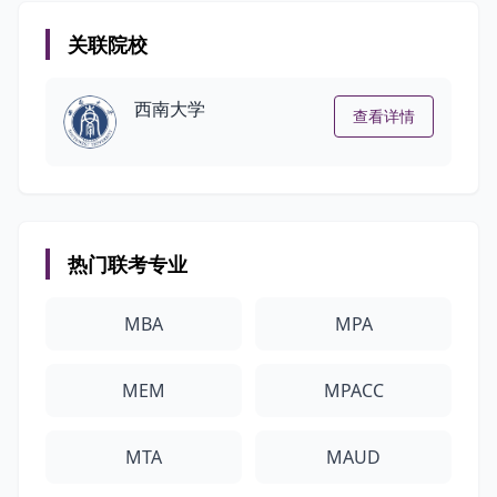
关联院校
西南大学
查看详情
热门联考专业
MBA
MPA
MEM
MPACC
MTA
MAUD