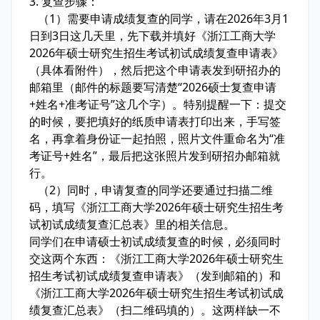
3. 复查步骤：
（1）需要申请成绩复查的同学，请在2026年3月1
日到3日这几天里，先下载并填好《浙江工商大学
2026年硕士研究生招生考试初试成绩复查申请表》
（具体看附件），然后把这个申请表发到研招办的
邮箱里（邮件的标题要写清楚“2026硕士复查申请
+姓名+准考证号”这几个字）。特别提醒一下：提交
的时候，要把填好的纸质申请表打印出来，手写签
名，再拿着身份证一起拍照，照片文件重命名为“准
考证号+姓名”，最后把这张照片发到研招办邮箱就
行。
（2）同时，申请复查的同学还要通过扫描二维
码，填写《浙江工商大学2026年硕士研究生招生考
试初试成绩复查汇总表》里的相关信息。
同学们在申请硕士初试成绩复查的时候，必须同时
交这两个东西：《浙江工商大学2026年硕士研究生
招生考试初试成绩复查申请表》（发到邮箱的）和
《浙江工商大学2026年硕士研究生招生考试初试成
绩复查汇总表》（扫二维码填的）。这两样缺一不