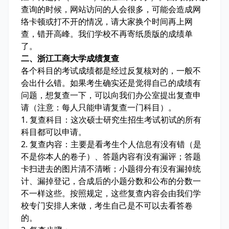
查询的时候，网站访问的人会很多，可能会造成网
络卡顿或打不开的情况，请大家换个时间再上网
查，错开高峰。我们学校不再寄纸质版的成绩单
了。
二、浙江工商大学成绩复查
各个科目的考试成绩都是经过反复核对的，一般不
会出什么错。如果考生确实还是觉得自己的成绩有
问题，想复查一下，可以向我们办公室提出复查申
请（注意：每人只能申请复查一门科目）。
1. 复查科目：这次硕士研究生招生考试初试的所有
科目都可以申请。
2. 复查内容：主要是看考生个人信息有没有错（是
不是你本人的卷子）、答题内容有没有漏评；答题
卡扫进去的图片清不清晰；小题得分有没有漏掉统
计、漏掉登记，合成后的小题分数和公布的分数一
不一样这些。按照规定，这些复查内容会由我们学
校专门安排人来做，考生自己是不可以去看答卷
的。