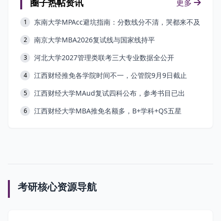
圈子热帖资讯
更多
东南大学MPAcc避坑指南：分数线分不清，哭都来不及
1
南京大学MBA2026复试线与国家线持平
2
河北大学2027管理类联考三大专业数据全公开
3
江西财经推免各学院时间不一，公管院9月9日截止
4
江西财经大学MAud复试四科公布，参考书目已出
5
江西财经大学MBA推免名额多，B+学科+QS五星
6
考研核心资源导航