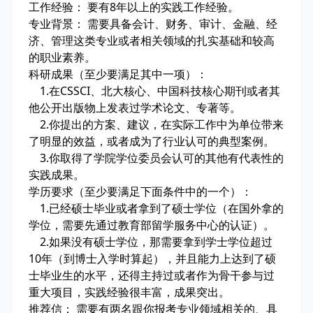
工作经验： 要有8年以上的实践工作经验。
专业背景： 需要具备会计、财务、审计、金融、经
济、管理这类专业或者相关领域的扎实基础和较高
的职业素养。
科研成果（至少要满足其中一项）：
1
.
在CSSCI、北大核心、中国科技核心期刊或者其
他公开出版物上发表过学术论文、专著等。
2
.
你提出的方案、建议，在实际工作中为单位带来
了明显的效益，或者成为了行业认可的典型案例。
3
.
你取得了学院学位委员会认可的其他有代表性的
实践成果。
学历要求（至少要满足下面条件中的一个）：
1
.
已经硕士毕业或者拿到了硕士学位（在国外拿的
学位，需要先通过教育部留学服务中心的认证）。
2
.
如果没有硕士学位，那需要拿到学士学位超过
10年（到博士入学时算起），并且能力上达到了硕
士毕业生的水平，还得主持过或者作为骨干参与过
重大项目，实践经验很丰富，成果突出。
推荐信： 需要有两名跟你报考专业领域相关的、具