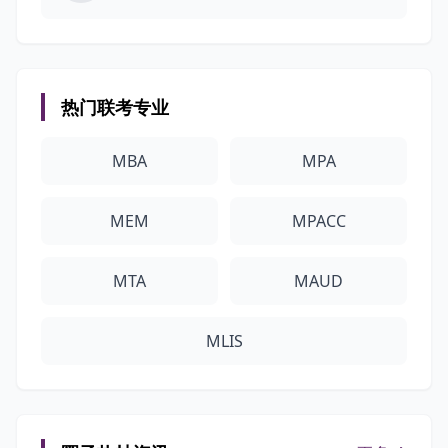
热门联考专业
MBA
MPA
MEM
MPACC
MTA
MAUD
MLIS