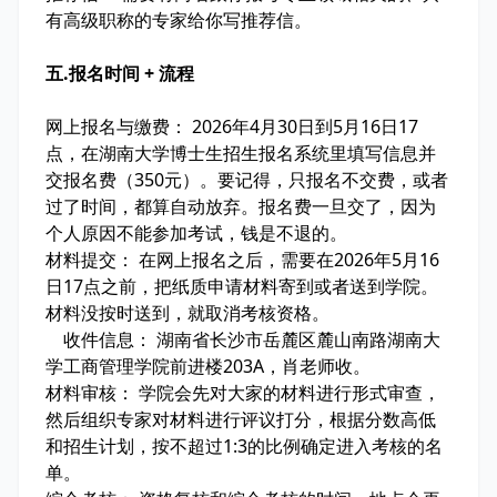
有高级职称的专家给你写推荐信。
五.报名时间 + 流程
网上报名与缴费： 2026年4月30日到5月16日17
点，在湖南大学博士生招生报名系统里填写信息并
交报名费（350元）。要记得，只报名不交费，或者
过了时间，都算自动放弃。报名费一旦交了，因为
个人原因不能参加考试，钱是不退的。
材料提交： 在网上报名之后，需要在2026年5月16
日17点之前，把纸质申请材料寄到或者送到学院。
材料没按时送到，就取消考核资格。
收件信息： 湖南省长沙市岳麓区麓山南路湖南大
学工商管理学院前进楼203A，肖老师收。
材料审核： 学院会先对大家的材料进行形式审查，
然后组织专家对材料进行评议打分，根据分数高低
和招生计划，按不超过1:3的比例确定进入考核的名
单。