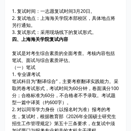
1. 复试时间：一志愿复试时间3月20日。
2. 复试地点：上海海关学院本部校区，具体地点将
另行通知。
3. 复试形式：采用现场线下的复试形式。
四、上海海关学院复试内容
复试是对考生综合素质的全面考查。考核内容包括
笔试、面试与综合素质评估。
（一）笔试
1. 专业课考试
笔试科目为“翻译综合”，主要考察翻译实践能力。采
取闭卷考试形式，考试时间为60分钟，卷面满分100
分；合格标准为60分，不合格者不予录取。考试题
型一篇中译英（约600字）。
2. 对以同等学力身份（以报名时为准）报考的考
生，复试时，根据教育部《2026年全国硕士研究生
招生工作管理规定》第五十三条要求，在复试中须
加试两门与报考专业相关的本科主干课程。