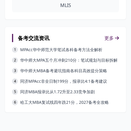
MLIS
备考交流资讯
更多
MPAcc华中师范大学笔试各科备考方法全解析
1
华中师大MPA五个月冲刺210分：笔试规划与目标拆解
2
华中师大MBA备考避坑指南各科目高效提分策略
3
同济MPAcc非全日制199分，报录比4:1备考建议
4
同济MBA报录比从1.72升至2.33竞争加剧
5
哈工大MBA复试线四年跌21分，2027备考全攻略
6