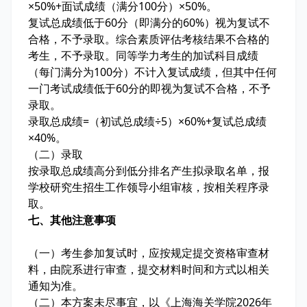
×50%+面试成绩（满分100分）×50%。
复试总成绩低于60分（即满分的60%）视为复试不
合格，不予录取。综合素质评估考核结果不合格的
考生，不予录取。同等学力考生的加试科目成绩
（每门满分为100分）不计入复试成绩，但其中任何
一门考试成绩低于60分的即视为复试不合格，不予
录取。
录取总成绩=（初试总成绩÷5）×60%+复试总成绩
×40%。
（二）录取
按录取总成绩高分到低分排名产生拟录取名单，报
学校研究生招生工作领导小组审核，按相关程序录
取。
七、其他注意事项
（一）考生参加复试时，应按规定提交资格审查材
料，由院系进行审查，提交材料时间和方式以相关
通知为准。
（二）本方案未尽事宜，以《上海海关学院2026年