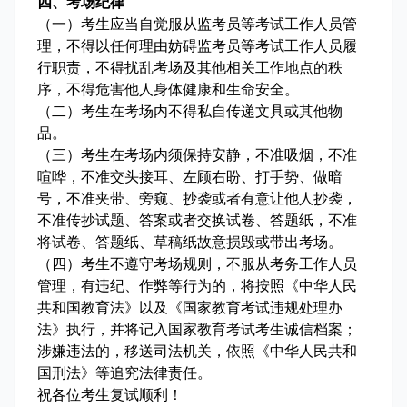
四、考场纪律
（一）考生应当自觉服从监考员等考试工作人员管
理，不得以任何理由妨碍监考员等考试工作人员履
行职责，不得扰乱考场及其他相关工作地点的秩
序，不得危害他人身体健康和生命安全。
（二）考生在考场内不得私自传递文具或其他物
品。
（三）考生在考场内须保持安静，不准吸烟，不准
喧哗，不准交头接耳、左顾右盼、打手势、做暗
号，不准夹带、旁窥、抄袭或者有意让他人抄袭，
不准传抄试题、答案或者交换试卷、答题纸，不准
将试卷、答题纸、草稿纸故意损毁或带出考场。
（四）考生不遵守考场规则，不服从考务工作人员
管理，有违纪、作弊等行为的，将按照《中华人民
共和国教育法》以及《国家教育考试违规处理办
法》执行，并将记入国家教育考试考生诚信档案；
涉嫌违法的，移送司法机关，依照《中华人民共和
国刑法》等追究法律责任。
祝各位考生复试顺利！