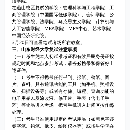
播学院。
在燕山校区复试的学院：管理科学与工程学院、工
商管理学院（中国国际低碳学院）、会计学院、公
共管理学院、法学院、马克思主义学院、计算机与
人工智能学院、MBA学院、MPA中心、艺术学院、
中国经济研究院。
3月20日可查看笔试考场所在教室。
三、山东财经大学复试注意事项
（一）考生凭本人初试准考证和有效居民身份证按
规定时间和地点参加考试，请务必携带和保管好上
述证件。
（二）考生不得携带任何书刊、报纸、稿纸、图
片、资料、具有通讯功能的工具（如手机、照相设
备、扫描设备等）或者有存储、编程、查询功能的
电子用品以及涂改液、修正带、手表（含电子手
环）等物品进入考场，携带手机进入封闭区按作弊
处理。
（三）考生只准使用规定的考试用品（如黑色字迹
签字笔、铅笔、橡皮、绘图仪器等）或招生学院在