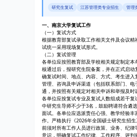
研究生复试
江苏管理类专业招生
管理
一、南京大学
复试工作
（一）复试方式
根据教育部复试录取工作相关文件及会议精神
试统一采用现场复试形式。
（二）复试管理
各单位应按照教育部及学校相关规定制定本
核通过后，报研究生院备案，并在正式启动
确复试时间、地点、内容、方式、考生进入
管理、咨询及申诉渠道（包括联系部门、电
通，并按照有关规定对相关申诉和举报及时
各单位应按复试专业及复试人数组成若干复
中研究生导师不少于3名，鼓励聘请符合遴
面试。各单位应选派责任心强、教学经验丰
作。严格执行《2026年全国硕士研究生招
前须对所有工作人员进行政策、业务、纪律
意识，明确复试工作纪律、工作程序、评判