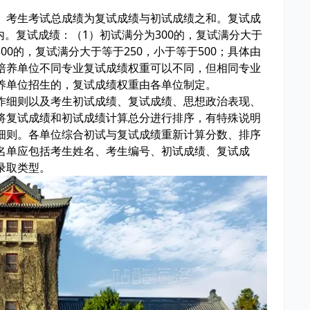
。考生考试总成绩为复试成绩与初试成绩之和。复试成
内。复试成绩：（1）初试满分为300的，复试满分大于
500的，复试满分大于等于250，小于等于500；具体由
培养单位不同专业复试成绩权重可以不同，但相同专业
养单位招生的，复试成绩权重由各单位制定。
作细则以及考生初试成绩、复试成绩、思想政治表现、
将复试成绩和初试成绩计算总分进行排序，有特殊说明
细则。各单位综合初试与复试成绩重新计算分数、排序
名单应包括考生姓名、考生编号、初试成绩、复试成
录取类型。