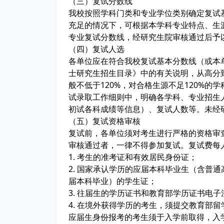
（三）复试分数线
我校按照学科门类和专业学位类别确定复试
充足的情况下，可根据本学科专业特点、生
专业复试分数线，经研究生院审核通过后予
（四）复试人选
各单位应在符合我校复试基本分数线（或本单
士研究生招生目录》中的有关说明，从高分
般不低于120%，对合格生源不足120%
试录取工作细则中，明确各学科、专业招生
初试各科成绩等信息）、复试人数等。未经
（五）复试资格审核
复试前，各单位须对考生进行严格的资格审
审核通过者，一律不得参加复试。复试费每
1. 考生的准考证和有效居民身份证；
2. 国家承认学历的应届本科毕业生（含普
届本科毕业）的学生证；
3. 往届生的学历证书和教育部学历证书电
4. 在境外获得学历的考生，须提交教育部
应届生身份报考的考生须于入学前取得，入