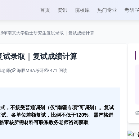
首页
资讯
院校库
热门专业
考研F
026年南京大学硕士研究生复试录取｜复试成绩计算
生复试录取｜复试成绩计算
张老师
海豚MBA考研
471 阅读
形式，不接受普通调剂（仅“南疆专项”可调剂）。复试
咨
+复试。各单位差额复试，比例不低于120%。需严格进
格审核所需材料可联系教务老师咨询获取