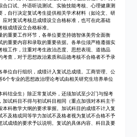
综合口试、外语听说测试、实验技能考核、心理健康测
要，自行决定复试考生提供相关学术材料（如论文、研
。应对复试考核总成绩设立合格标准，也可在此基础
考核成绩设立合格标准。
量的重要工作环节，各单位要坚持德智体美劳全面衡
试的重要内容和录取的重要依据。各单位须严格遵循实
考核工作，注重对考生政治态度、思想表现、道德品
的考查，对于思想政治素质和品德考核不合格者不予录
各单位自行组织，成绩计入复试总成绩。工商管理、公
等6个专业的思想政治理论考试由相关研究生培养单位
本科结业生）除正常复试外，还须加试至少2门与报考
，加试科目不得与初试科目相同（重点加强对本科主干
按本科教学大纲的要求掌握。加试科目的成绩不计入复
试不及格或同等学力加试不及格者视为复试不合格不予
笔试成绩的要求予以说明。复试的具体内容、科目及要