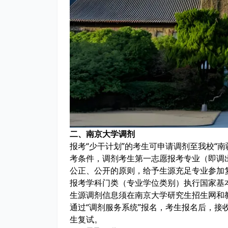
二、南京大学调剂
报考“少干计划”的考生可申请调剂至我校“南
考条件，调剂考生第一志愿报考专业（即调
公正、公开的原则，给予生源充足专业参加
报考学科门类（专业学位类别）执行国家基本
生源调剂信息须在南京大学研究生招生网和教
通过“调剂服务系统”报名，考生报名后，接
生复试。