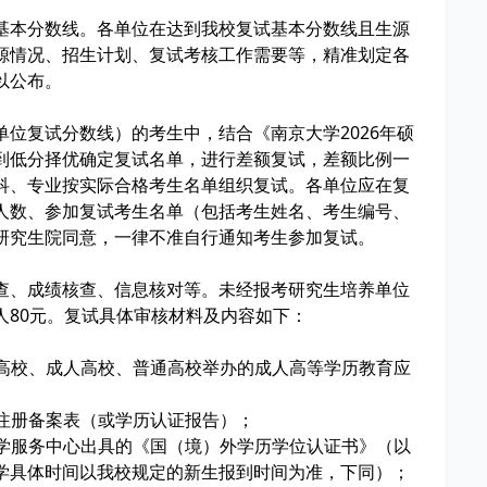
基本分数线。各单位在达到我校复试基本分数线且生源
源情况、招生计划、复试考核工作需要等，精准划定各
以公布。
位复试分数线）的考生中，结合《南京大学2026年硕
到低分择优确定复试名单，进行差额复试，差额比例一
的学科、专业按实际合格考生名单组织复试。各单位应在复
人数、参加复试考生名单（包括考生姓名、考生编号、
研究生院同意，一律不准自行通知考生参加复试。
查、成绩核查、信息核对等。未经报考研究生培养单位
人80元。复试具体审核材料及内容如下：
通高校、成人高校、普通高校举办的成人高等学历教育应
子注册备案表（或学历认证报告）；
留学服务中心出具的《国（境）外学历学位认证书》（以
学具体时间以我校规定的新生报到时间为准，下同）；