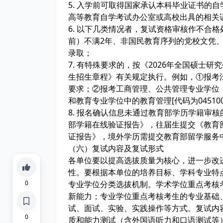
5. 入学前可取得国家承认本科毕业证书的
高等教育自学考试办公室或高校出具的相关
6. 以下几类情况者，复试资格审核作不合
前）不满2年、非国民教育序列的党校文凭
录取；
7. 有特殊要求的，按《2026年全国硕士
生招生章程》有关规定执行。例如，①报考
要求；②报考工商管理、公共管理专业学位，以
和教育专业学位中的教育管理[代码为0451
8. 报名确认信息未通过教育部学历学籍审
部学籍在线验证报告》，往届生提交《教育
证报告》，境外学历需提交教育部留学服务
（六）复试内容及复试形式
各单位要以提高选拔质量为核心，进一步改
性。要根据本单位的培养目标、学科专业特
0
专业学位分类选拔机制。学术学位重点考核
新能力；专业学位重点考核考生的专业基础
试、面试、实验、实践操作等方式。复试内
0
质和能力测试（含外国语听力和口语测试等