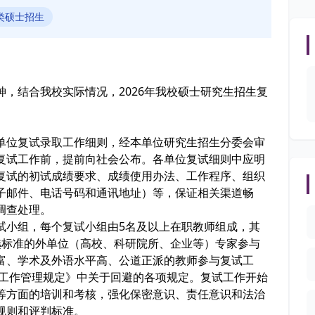
类硕士招生
，结合我校实际情况，2026年我校硕士研究生招生复
单位复试录取工作细则，经本单位研究生招生分委会审
复试工作前，提前向社会公布。各单位复试细则中应明
复试的初试成绩要求、成绩使用办法、工作程序、组织
子邮件、电话号码和通讯地址）等，保证相关渠道畅
调查处理。
试小组，每个复试小组由5名及以上在职教师组成，其
选标准的外单位（高校、科研院所、企业等）专家参与
富、学术及外语水平高、公道正派的教师参与复试工
生工作管理规定》中关于回避的各项规定。复试工作开始
等方面的培训和考核，强化保密意识、责任意识和法治
规则和评判标准。