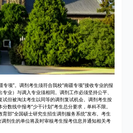
疆专项”。调剂考生须符合我校“南疆专项”接收专业的报
出专业）与调入专业须相同。调剂工作必须坚持公平、
复试但被淘汰考生以同等的调剂复试机会。调剂考生按
分数线中报考“少干计划”考生总分要求，单科不限。
育部“全国硕士研究生招生调剂服务系统”发布。考生
收调剂生的单位将及时审核考生报考信息并通知相关考