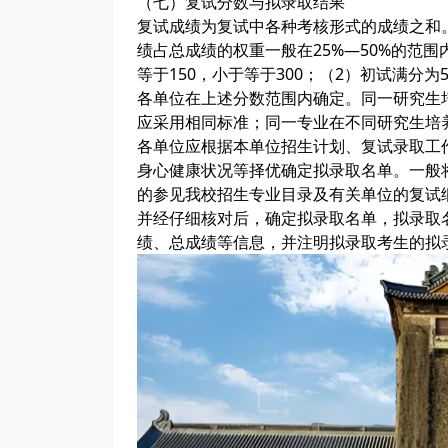
（七）复试分数与拟录取结果
复试成绩为复试中各种考核形式的成绩之和
绩占总成绩的权重一般在25%—50%的范围
等于150，小于等于300；（2）初试满分为
各单位在上述分数范围内确定。同一研究生
应采用相同标准；同一专业在不同研究生培
各单位应根据本单位招生计划、复试录取工
身心健康状况等择优确定拟录取名单。一般
的参见我校招生专业目录及有关单位的复试
并经仔细核对后，确定拟录取名单，拟录取
绩、总成绩等信息，并注明拟录取考生的拟