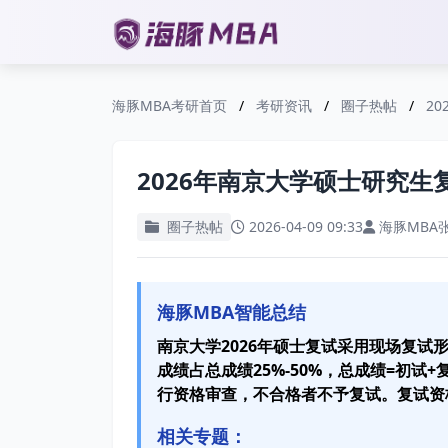
海豚MBA考研首页
/
考研资讯
/
圈子热帖
/
2
2026年南京大学硕士研究
圈子热帖
2026-04-09 09:33
海豚MBA
海豚MBA智能总结
南京大学2026年硕士复试采用现场复试
成绩占总成绩25%-50%，总成绩=初试
行资格审查，不合格者不予复试。复试资
相关专题：