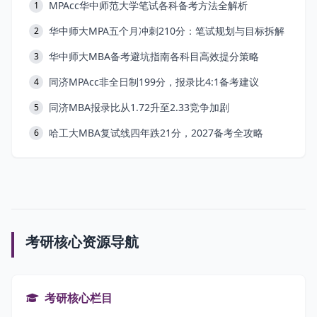
MPAcc华中师范大学笔试各科备考方法全解析
1
华中师大MPA五个月冲刺210分：笔试规划与目标拆解
2
华中师大MBA备考避坑指南各科目高效提分策略
3
同济MPAcc非全日制199分，报录比4:1备考建议
4
同济MBA报录比从1.72升至2.33竞争加剧
5
哈工大MBA复试线四年跌21分，2027备考全攻略
6
考研核心资源导航
考研核心栏目