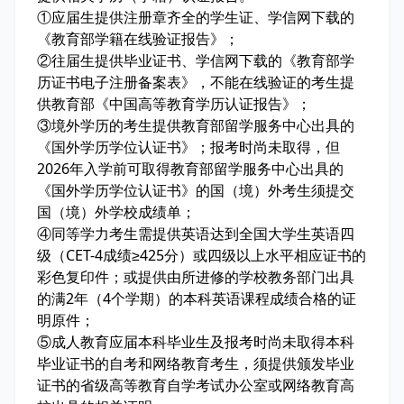
①应届生提供注册章齐全的学生证、学信网下载的
《教育部学籍在线验证报告》；
②往届生提供毕业证书、学信网下载的《教育部学
历证书电子注册备案表》，不能在线验证的考生提
供教育部《中国高等教育学历认证报告》；
③境外学历的考生提供教育部留学服务中心出具的
《国外学历学位认证书》；报考时尚未取得，但
2026年入学前可取得教育部留学服务中心出具的
《国外学历学位认证书》的国（境）外考生须提交
国（境）外学校成绩单；
④同等学力考生需提供英语达到全国大学生英语四
级（CET-4成绩≥425分）或四级以上水平相应证书的
彩色复印件；或提供由所进修的学校教务部门出具
的满2年（4个学期）的本科英语课程成绩合格的证
明原件；
⑤成人教育应届本科毕业生及报考时尚未取得本科
毕业证书的自考和网络教育考生，须提供颁发毕业
证书的省级高等教育自学考试办公室或网络教育高