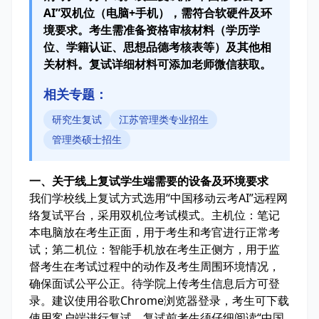
AI”双机位（电脑+手机），需符合软硬件及环
境要求。考生需准备资格审核材料（学历学
位、学籍认证、思想品德考核表等）及其他相
关材料。复试详细材料可添加老师微信获取。
相关专题：
研究生复试
江苏管理类专业招生
管理类硕士招生
一、关于线上复试学生端需要的设备及环境要求
我们学校线上复试方式选用“中国移动云考AI”远程网
络复试平台，采用双机位考试模式。主机位：笔记
本电脑放在考生正面，用于考生和考官进行正常考
试；第二机位：智能手机放在考生正侧方，用于监
督考生在考试过程中的动作及考生周围环境情况，
确保面试公平公正。待学院上传考生信息后方可登
录。建议使用谷歌Chrome浏览器登录，考生可下载
使用客户端进行复试。复试前考生须仔细阅读“中国