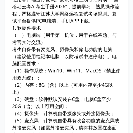
移动云考AI考生手册2026”，提前学习、熟悉操作流
程，严格遵守江苏大学网络远程复试考场规则。复
试平台提供PC电脑端、手机APP下载。
1. 软硬件要求
（一）电脑端（用于第一机位，用于在线答题、与
考官实时交流）
考生自备带有麦克风、摄像头和储电功能的电脑
（建议使用笔记本电脑，以防考试中途停电）。电
脑配置要求：
（1）操作系统：Win10、Win11、MacOS（禁止使
用双系统）；
（2）内存：8G（含）以上（可用内存至少4G以
上）；
（3）硬盘：软件默认安装在C盘，电脑C盘至少
20G（含）以上可用空间；
（4）摄像头：计算机自带摄像头或外接摄像头；
（5）麦克风：计算机自带具有收音功能的麦克风或
外接麦克风（如需外接麦克风，请将其放置在桌面