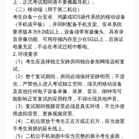
上，正式考试期间请不要佩戴耳机）。
（二）移动端（用于第二机位）
考生自备一台安卓、鸿蒙或IOS操作系统的移动设备
（手机或平板），并同时配备手机支架。安卓系统
要求版本为9.0或以上，设备须带有摄像头、具有录
音录像功能、可用存储内存至少在5G以上，且保证
电量充足，不会在考试过程中断电。
2. 环境要求
（1）考生应选择独立安静房间独自参加网络远程复
试。
（2）整个复试期间，房间必须保持安静明亮，不逆
光，严禁他人进入考试独立空间，须关闭移动设备
及其他任何电子设备录像、录屏、音乐、闹钟等可
能影响正常复试的应用程序，不得出现其他声音。
（3）复试期间视频背景必须是真实环境，不允许使
用虚拟背景、更换视频背景。
（4）二机位摆放于考生正左方或正右方，应当放置
于考生肩膀的延长线上。
（5）二机位手机画面中应当完整的展示考生桌面，