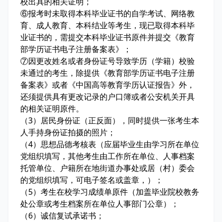
校出具的相关证明；
⑥报考时未取得本科毕业证书的自学考试、网络教
育、成人教育、本科结业等考生，现已取得本科毕
业证书的，需提交本科毕业证书原件并提交《教育
部学历证书电子注册备案表》；
⑦因更改姓名或者身份证号导致学历（学籍）校验
未通过的考生，除提供《教育部学历证书电子注册
备案表》或者《中国高等教育学历认证报告》外，
还须提供具有更改记录的户口簿或者公安机关开具
的相关证明原件。
（3）居民身份证（正反面），同时提供一张考生本
人手持身份证拍摄的照片；
（4）思想品德考核表（应届毕业生由学习所在单位
党组织填写，其他考生由工作所在单位、人事档案
托管单位、户籍所在地街道办事处或居（村）委会
的党组织填写，可电子签名或盖章，）；
（5）考生在校学习成绩单原件（加盖毕业院校教务
处公章或考生档案所在单位人事部门公章）；
（6）诚信复试承诺书；