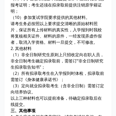
报考证明；考生还须在拟录取前提供注销原学籍证
明；
（10）参加复试学院要求提供的其他材料。
请考生务必按照以上要求提交清晰的原始材料照
片，保证所有上传材料的真实性，入学报到时我校
将复核相关证件、材料的原件，一经发现弄虚作假
者，取消入学资格。材料一旦提交，不可修改。
2. 其他材料
（1）非全日制研究生原则上只招收定向在职人员，
非全日制考生确定拟录取前，需签订“非全日制研究
生拟录取告知书”；
（2）所有拟录取考生在入学报到时体检，拟录取前
需签订《身体健康承诺书》；
（3）定向就业拟录取考生（含非全日制）需签订定
向培养协议。
以上三种材料也可以提前准备，待确定拟录取后在
线提交。
三、其他事项