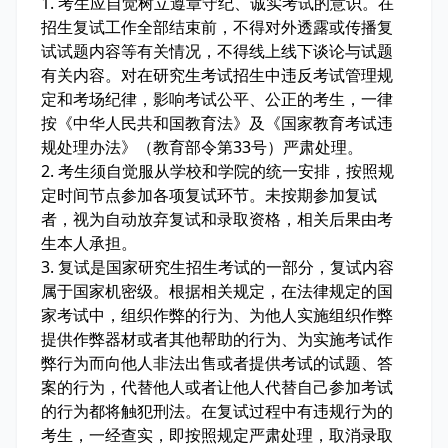
1. 考生应自觉树立遵章守纪、诚实考试的意识。在
招生复试工作全部结束前，不得对外透露或传播复
试试题内容等有关情况，不得线上线下谈论与试题
有关内容。对在研究生考试招生中违反考试管理规
定和考场纪律，影响考试公平、公正的考生，一律
按《中华人民共和国教育法》及《国家教育考试违
规处理办法》（教育部令第33号）严肃处理。
2. 考生须自觉服从学校和学院的统一安排，按照规
定时间节点参加各项复试环节。未按期参加复试
者，视为自动放弃复试和录取资格，相关后果由考
生本人承担。
3. 复试是国家研究生招生考试的一部分，复试内容
属于国家机密级。根据相关规定，在法律规定的国
家考试中，组织作弊的行为、为他人实施组织作弊
提供作弊器材或者其他帮助的行为、为实施考试作
弊行为而向他人非法出售或者提供考试的试题、答
案的行为，代替他人或者让他人代替自己参加考试
的行为都将触犯刑法。在复试过程中有违规行为的
考生，一经查实，即按照规定严肃处理，取消录取