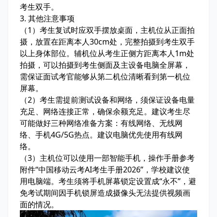
考生双手。
3. 其他注意事项
（1）考生复试时应双手摆放桌面，主机位从正面拍
摄，放置在距离本人30cm处，完整拍摄到考生双手
以上身体部位。辅机位从考生正侧方距离本人1m处
拍摄，可以拍摄到考生侧面及主设备电脑全屏幕，
需保证面试考官能够从第二机位清晰看到第一机位
屏幕。
（2）考生需提前测试设备和网络，须保证设备电量
充足、网络连接正常，确保余额充足。建议考生尽
可能做好三种网络准备方案：有线网络、无线网
络、手机4G/5G热点。建议电脑优先使用有线网
络。
（3）主机位可以使用一部智能手机，操作手册参考
附件“中国移动云考AI考生手册2026”，学校建议使
用电脑端。考生须将手机屏幕锁定设置成“永不”，避
免考试期间因手机锁屏造成摄像头无法提供视频画
面的情况。