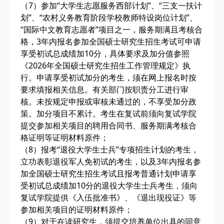
（7）参加“大学生志愿服务西部计划”、“三支一扶计
划”、“农村义务教育阶段学校教师特设岗位计划”、
“国际中文教育志愿者”项目之一，服务期满且考核合
格，3年内报名参加全国硕士研究生招生考试可申请
享受初试总成绩加10分，具体要求及加分值参照
《2026年全国硕士研究生招生工作管理规定》执
行。申请享受初试加分的考生，须在网上报名时按
要求填报相关信息。有关部门按职责分工进行审
核。未按规定申报或审核未通过的，不享受加分政
策。加分项目不累计。考生在复试前须向复试学院
提交参加相关项目的聘用合同书、服务期满考核合
格证明等证明材料原件；
（8）报考“退役大学生士兵”专项招生计划的考生，
立功表彰退役军人免初试的考生，以及3年内报名参
加全国硕士研究生招生考试且报考普通计划申请享
受初试总成绩加10分的退役大学生士兵考生，须向
复试学院提供《入伍批准书》、《退出现役证》等
参加相关项目的证明材料原件；
（9）对于在读研究生，须提交培养单位出具的同意