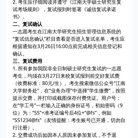
2. 考生应仔细阅读并遵守《江南大学硕士研究生复
试考场规则》，复试报到时签署《诚信复试承诺
书》。
二、复试确认
一志愿考生在江南大学研究生招生管理信息系统的
“复试信息确认”栏目查看是否进入复试名单，考生应
根据通知在3月26日16:00点前完成相关信息登记和
确认。
三、复试费用
1. 所有参加我院非全日制硕士研究生复试的一志愿
考生，均须在3月27日来校复试报到前交好复试费
（收费标准：80元/生）。考生搜索微信公众号“江南
大学财务处”，在“业务办理”中选择“学生缴费”，按照
提示交费，并打印或截图保存付费凭证。用户号：
在“学工号”一栏输入正确的身份证号，初始密码（9
位）为：“SS”+准考证编号后4位+“@fs”，例如
“SS1234@fs”（友情提醒：考生账号已开通，切勿自
行注册）。
2. 交费成功后如因本人原因未参加复试，不予退