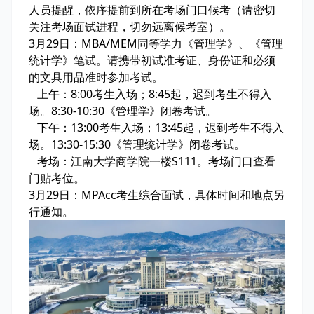
人员提醒，依序提前到所在考场门口候考（请密切
关注考场面试进程，切勿远离候考室）。
3月29日：MBA/MEM同等学力《管理学》、《管理
统计学》笔试。请携带初试准考证、身份证和必须
的文具用品准时参加考试。
上午：8:00考生入场；8:45起，迟到考生不得入
场。8:30-10:30《管理学》闭卷考试。
下午：13:00考生入场；13:45起，迟到考生不得入
场。13:30-15:30《管理统计学》闭卷考试。
考场：江南大学商学院一楼S111。考场门口查看
门贴考位。
3月29日：MPAcc考生综合面试，具体时间和地点另
行通知。