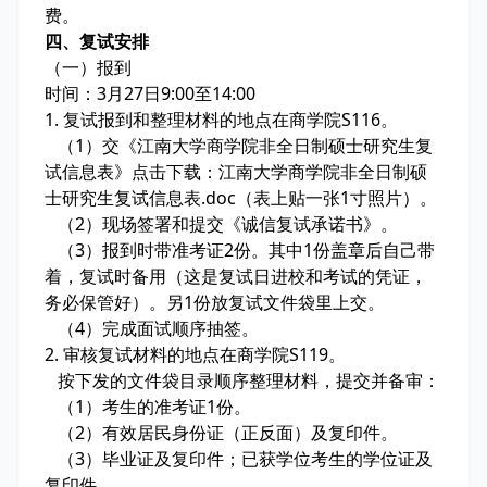
费。
四、复试安排
（一）报到
时间：3月27日9:00至14:00
1. 复试报到和整理材料的地点在商学院S116。
（1）交《江南大学商学院非全日制硕士研究生复
试信息表》点击下载：江南大学商学院非全日制硕
士研究生复试信息表.doc（表上贴一张1寸照片）。
（2）现场签署和提交《诚信复试承诺书》。
（3）报到时带准考证2份。其中1份盖章后自己带
着，复试时备用（这是复试日进校和考试的凭证，
务必保管好）。另1份放复试文件袋里上交。
（4）完成面试顺序抽签。
2. 审核复试材料的地点在商学院S119。
按下发的文件袋目录顺序整理材料，提交并备审：
（1）考生的准考证1份。
（2）有效居民身份证（正反面）及复印件。
（3）毕业证及复印件；已获学位考生的学位证及
复印件。