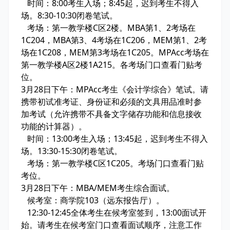
时间：8:00考生入场；8:45起，迟到考生不得入
场。8:30-10:30闭卷笔试。
考场：第一教学楼C区2楼。MBA第1、2考场在
1C204，MBA第3、4考场在1C206，MEM第1、2考
场在1C208，MEM第3考场在1C205。MPAcc考场在
第一教学楼A区2楼1A215。各考场门口查看门贴考
位。
3月28日下午：MPAcc考生《会计学综合》笔试。请
携带初试准考证、身份证和必须的文具用品准时参
加考试（允许携带不具备文字储存功能和信息接收
功能的计算器）。
时间：13:00考生入场；13:45起，迟到考生不得入
场。13:30-15:30闭卷笔试。
考场：第一教学楼C区1C205。考场门口查看门贴
考位。
3月28日下午：MBA/MEM考生综合面试。
候考室：商学院103（远东报告厅）。
12:30-12:45全体考生在候考室签到，13:00面试开
始。请考生在候考室门口查看面试顺序，注意工作