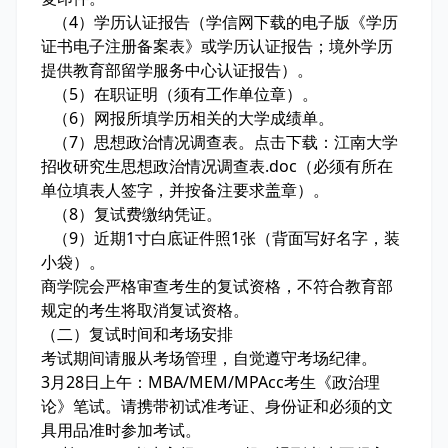
（4）学历认证报告（学信网下载的电子版《学历
证书电子注册备案表》或学历认证报告；境外学历
提供教育部留学服务中心认证报告）。
（5）在职证明（须有工作单位章）。
（6）网报所填学历相关的大学成绩单。
（7）思想政治情况调查表。点击下载：江南大学
招收研究生思想政治情况调查表.doc（必须有所在
单位填表人签字，并按备注要求盖章）。
（8）复试费缴纳凭证。
（9）近期1寸白底证件照1张（背面写好名字，装
小袋）。
商学院会严格审查考生的复试资格，不符合教育部
规定的考生将取消复试资格。
（二）复试时间和考场安排
考试期间请服从考场管理，自觉遵守考场纪律。
3月28日上午：MBA/MEM/MPAcc考生《政治理
论》笔试。请携带初试准考证、身份证和必须的文
具用品准时参加考试。