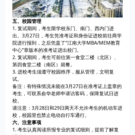
五、校园管理
1. 复试期间，考生限学校东门、南门、西内门进
出。3月27日，考生凭准考证和身份证进校前往商学
院进行报到，之后凭盖了“江南大学MBA/MEM教育
中心”章版本的准考证进出校门。
2. 复试期间，考生可前往第一食堂二楼（北区）、
第四食堂二楼（南区）就餐。
3. 进校考生须遵守校园秩序，服从管理，文明复
试。
备注：有特殊情况未能在3月27日在准考证上盖章的
考生，可联系俞华老师申请访客码，保障复试日进
校。
请注意：3月28日和29日两天不允许考生的机动车进
校，校园里也禁止电动自行车通行。
六、注意事项
1. 考生认真阅读所报专业的复试细则，提前了解复