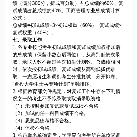
绩（满分300分，折成百分制）占总成绩的60%，复
试成绩占总成绩的40%。工商管理专业总成绩计算
公式：
总成绩=初试成绩÷3×初试权重（60%）+复试成绩×
复试权重（40%）。
七、录取工作
1. 各专业按照考生初试成绩和复试成绩加权相加后
的总成绩（保留小数点后两位），从高到低依次录
取，录取人数不超过学院招生计划数。总成绩相同
时，依次按初试成绩、复试成绩从高到低择优录
取。一志愿考生和调剂考生分批复试、分开排序。
“退役大学生士兵专项计划”单独排序。
2. 根据教育部文件规定，对复试工作中存在下列情
况之一的考生不予拟录取或取消录取资格：
（1）未按时参加复试或复试成绩不合格。
（2）加试的任一科目成绩不合格。
（3）思想品德考核不合格。
（4）体检不合格。
3. 拟录取名单确定后，学院应向考生所在单位函调