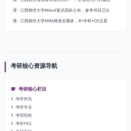
江西财经大学MAud复试四科公布，参考书目已出
5
江西财经大学MBA推免名额多，B+学科+QS五星
6
考研核心资源导航
考研核心栏目
考研资讯
考研专业
考研院校
考研FAQ