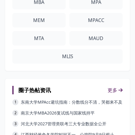
MBA
MPA
MEM
MPACC
MTA
MAUD
MLIS
圈子热帖资讯
更多
东南大学MPAcc避坑指南：分数线分不清，哭都来不及
1
南京大学MBA2026复试线与国家线持平
2
河北大学2027管理类联考三大专业数据全公开
3
江西财经推免各学院时间不一，公管院9月9日截止
4