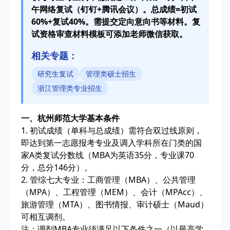
午网络复试（钉钉+腾讯会议）。总成绩=初试
60%+复试40%。需提交定向意向书等材料。复
试资格审查材料模板可添加老师微信获取。
相关专题：
研究生复试
管理类硕士招生
浙江管理类专业招生
一、杭州师范大学基本条件
1. 初试成绩（单科与总成绩）需符合双过线原则，
即达到第一志愿报考专业及调入学科所在门类的国
家A类复试分数线（MBA为英语35分，专业课70
分，总分146分）。
2. 管综七大专业：工商管理（MBA）、公共管理
（MPA）、工程管理（MEM）、会计（MPAcc）、
旅游管理（MTA）、图书情报、审计硕士（Maud）
可相互调剂。
注：调剂MBA专业须满足以下条件之一（以最高学