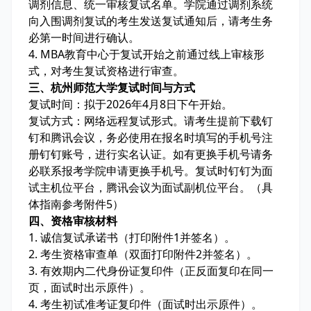
调剂信息、统一审核复试名单。学院通过调剂系统
向入围调剂复试的考生发送复试通知后，请考生务
必第一时间进行确认。
4. MBA教育中心于复试开始之前通过线上审核形
式，对考生复试资格进行审查。
三、杭州师范大学复试时间与方式
复试时间：拟于2026年4月8日下午开始。
复试方式：网络远程复试形式。请考生提前下载钉
钉和腾讯会议，务必使用在报名时填写的手机号注
册钉钉账号，进行实名认证。如有更换手机号请务
必联系报考学院申请更换手机号。复试时钉钉为面
试主机位平台，腾讯会议为面试副机位平台。（具
体指南参考附件5）
四、资格审核材料
1. 诚信复试承诺书（打印附件1并签名）。
2. 考生资格审查单（双面打印附件2并签名）。
3. 有效期内二代身份证复印件（正反面复印在同一
页，面试时出示原件）。
4. 考生初试准考证复印件（面试时出示原件）。