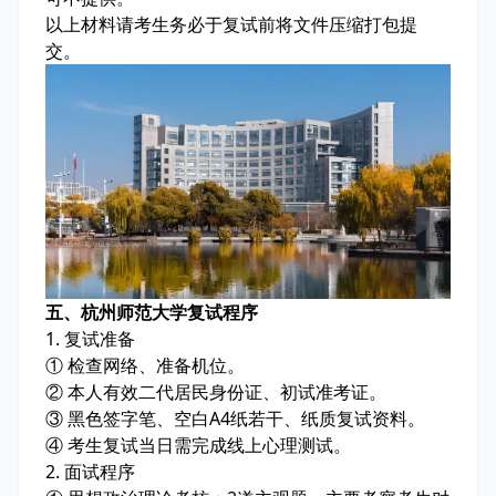
以上材料请考生务必于复试前将文件压缩打包提
交。
五、杭州师范大学复试程序
1. 复试准备
① 检查网络、准备机位。
② 本人有效二代居民身份证、初试准考证。
③ 黑色签字笔、空白A4纸若干、纸质复试资料。
④ 考生复试当日需完成线上心理测试。
2. 面试程序