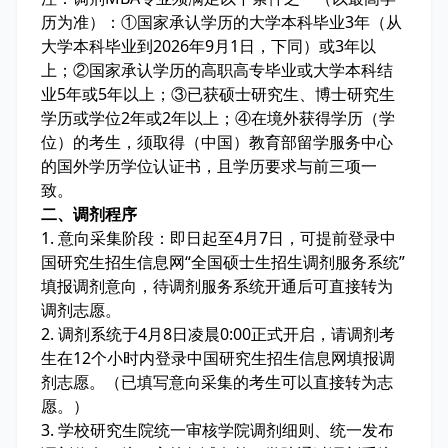
历为准）：①国家承认学历的大学本科毕业3年（从
大学本科毕业到2026年9月1日，下同）或3年以
上；②国家承认学历的高职高专毕业或大学本科结
业5年或5年以上；③已获硕士研究生、博士研究生
学历或学位2年或2年以上；④在境外获得学历（学
位）的考生，须取得（中国）教育部留学服务中心
的国外学历学位认证书，且学历要求与前三项一
致。
二、调剂程序
1. 意向采集阶段：即日起至4月7日，可提前登录中
国研究生招生信息网“全国硕士生招生调剂服务系统”
填报调剂意向，待调剂服务系统开通后可直接转为
调剂志愿。
2. 调剂系统于4月8日凌晨0:00正式开启，请调剂考
生在12个小时内登录中国研究生招生信息网填报调
剂志愿。（已填写意向采集的考生可以直接转为志
愿。）
3. 学校研究生院统一审核学院调剂细则、统一发布