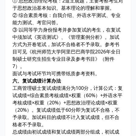
① 思想政治理论考核：2道主观题，主要考察考生对
于思想政治基本知识、基本理论的理解和掌握。
② 综合素质考核：自我介绍、外语水平测试、专业
能力测试、考官问答。
③ 以同等学力身份报考并参加复试的考生，在复试
中须加试《英语测试》、《管理案例分析》。加试
方式为开卷笔试，加试不合格者不予录取。参考书
目可见《杭州师范大学阿里巴巴商学院2026年全日
制硕士研究生招生专业目录及参考书目》（附件
7）。
面试与考试环节均可携带纸质参考资料。
六、复试成绩计算办法
工商管理硕士复试成绩满分为100分，计算公式：复
试成绩=综合素质考核成绩×权重（60%）+外语水平
考核成绩×权重（20%）+思想政治理论成绩×权重
（20%）。复试成绩低于60分即为复试不合格，不
予录取。加试科目的成绩不计入复试成绩，但不合
格者不予录取。
总成绩由初试成绩和复试成绩两部分组成，初试成