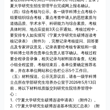
夏大学研究生招生管理平台完成网上报名确认。
（四）综合考核与公示。各一级学科博士点考核小
组要组织综合考核，重点考查申请人的思想素质与
道德品质、学术水平、科研能力与综合素质。考核
具体时间、地点应提前3天公开通知。考核过程中，
要安排专人如实填写《宁夏大学研究生硕博连读考
核记录表》（附件3），完整记录考核提问、回答要
点及专家评议意见，记录表要经考核专家组和一级
学科博士培养负责单位负责人签字确认。考核过程
要全程录音录像，相关记录与材料留存备查。纪检
小组全程监督。考核结束后，各单位要确定推荐名
单，并在本单位网站和公告栏公示5个工作日。
（五）材料报送。公示无异议后，请各一级学科博
士点所在学部研究生培养办公室于2026年5月13日
前，将以下材料纸质版交到研究生院培养管理中
心：
1.《宁夏大学研究生硕博连读申请表》（附件2）。
2.《宁夏大学研究生硕博连读基本情况汇总表》（附