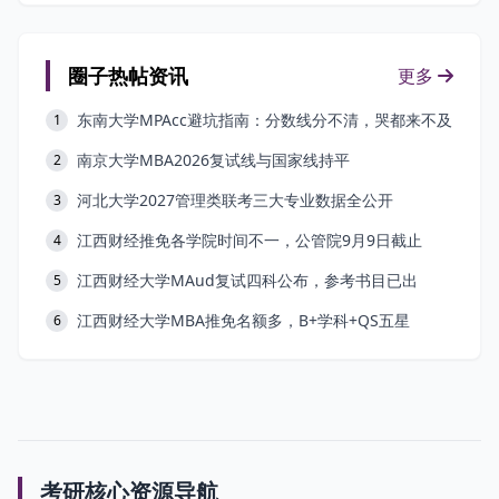
圈子热帖资讯
更多
东南大学MPAcc避坑指南：分数线分不清，哭都来不及
1
南京大学MBA2026复试线与国家线持平
2
河北大学2027管理类联考三大专业数据全公开
3
江西财经推免各学院时间不一，公管院9月9日截止
4
江西财经大学MAud复试四科公布，参考书目已出
5
江西财经大学MBA推免名额多，B+学科+QS五星
6
考研核心资源导航