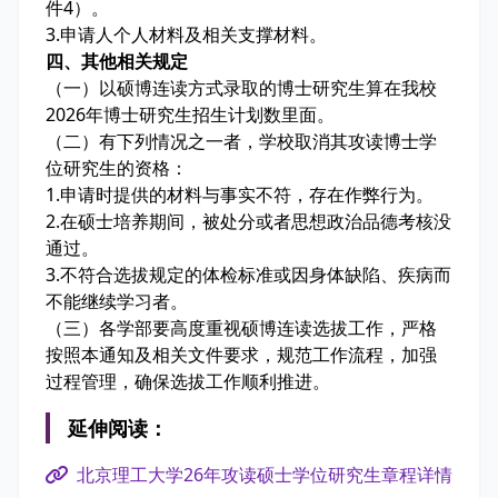
件4）。
3.申请人个人材料及相关支撑材料。
四、其他相关规定
（一）以硕博连读方式录取的博士研究生算在我校
2026年博士研究生招生计划数里面。
（二）有下列情况之一者，学校取消其攻读博士学
位研究生的资格：
1.申请时提供的材料与事实不符，存在作弊行为。
2.在硕士培养期间，被处分或者思想政治品德考核没
通过。
3.不符合选拔规定的体检标准或因身体缺陷、疾病而
不能继续学习者。
（三）各学部要高度重视硕博连读选拔工作，严格
按照本通知及相关文件要求，规范工作流程，加强
过程管理，确保选拔工作顺利推进。
延伸阅读：
北京理工大学26年攻读硕士学位研究生章程详情