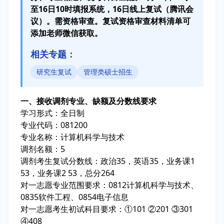
至16日10时填报系统，16日线上复试（腾讯会
议）。需资格审查。复试资格审查材料清单可
添加老师微信获取。
相关专题：
研究生复试
管理类硕士招生
一、接收调剂专业、缺额及分数线要求
学习形式：全日制
专业代码：081200
专业名称：计算机科学与技术
调剂名额：5
调剂考生复试分数线：政治35，英语35，业务课1
53，业务课2 53，总分264
对一志愿专业范围要求：0812计算机科学与技术、
0835软件工程、0854电子信息
对一志愿考生初试科目要求：①101 ②201 ③301
④408