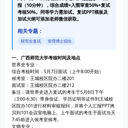
报（10分钟），综合成绩=入围审查50%+复试
考核50%。同等学力需加试。复试PPT模板及
加试大纲可添加老师微信获取。
相关专题：
研究生复试
管理博士招生
一、广西师范大学考核时间及地点
世界史专业：
综合考核时间：5月7日面试（上午8:00开始）
候考室：王城校区院办二楼201
面试室：王城校区院办二楼212
备注：请世界史进入复试的考生于5月6日下午
（3:00-6:30）带身份证、学历证明等证件到王城校
区院办101进行材料审核报到，并将个人汇报PPT拷
贝到101会议室电脑上。上午面试的考生于面试当天
7:45前进入候考室候考。
文物专业：