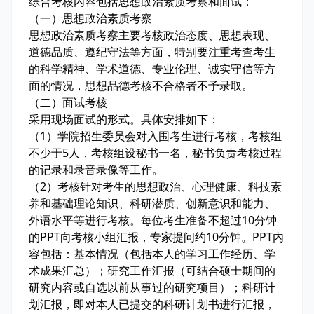
综合考核内容包括思想政治素质考察和面试：
（一）思想政治素质考察
思想政治素质考察主要考核政治态度、思想表现、
道德品质、遵纪守法等方面，特别要注重考查考生
的科学精神、学术道德、专业伦理、诚实守信等方
面的情况，思想品德考核不合格者不予录取。
（二）面试考核
采用现场面试的形式。具体安排如下：
（1）学院招生委员会对入围考生进行考核，考核组
不少于5人，考核组设秘书一名，秘书负责考核过程
的记录和录音录像等工作。
（2）考核针对考生的思想政治、心理健康、科技素
养和基础理论知识、科研潜质、创新意识和能力、
外语水平等进行考核。每位考生准备不超过10分钟
的PPT向考核小组汇报，专家提问约10分钟。PPT内
容包括：基本情况（包括本人的学习工作经历、学
术成果汇总）；研究工作汇报（可结合硕士期间的
研究内容或自选以前从事过的研究项目）；科研计
划汇报，即对本人已提交的科研计划书进行汇报，