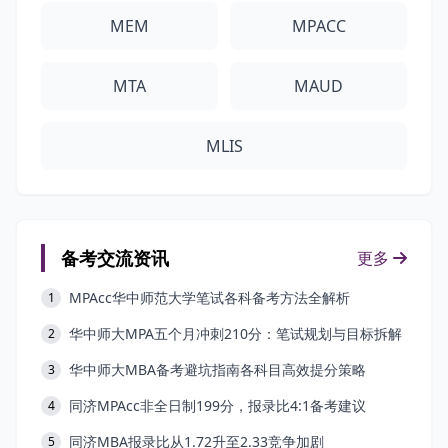
MEM
MPACC
MTA
MAUD
MLIS
备考交流资讯
更多
MPAcc华中师范大学笔试各科备考方法全解析
1
华中师大MPA五个月冲刺210分：笔试规划与目标拆解
2
华中师大MBA备考避坑指南各科目高效提分策略
3
同济MPAcc非全日制199分，报录比4:1备考建议
4
同济MBA报录比从1.72升至2.33竞争加剧
5