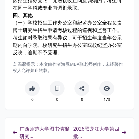
因招生指标受限，无法接收且同意调剂的，考生可
在同一学科或专业内调剂录取。
四、其他
（一）学校招生工作办公室和纪监办公室全程负责
博士研究生招生申请考核过程的巡视和监督工作。
考生如对录取结果有异议，可于招生年度当年公示
期内向学院、校研究生招生办公室或校纪监办公室
反映，逾期不予受理。
© 温馨提示：本文由作者海豚MBA张老师创作，未经著作
权人允许禁止转载。
0
0
0
173
广西师范大学图书情报
2026黑龙江大学第四
研究...
批...