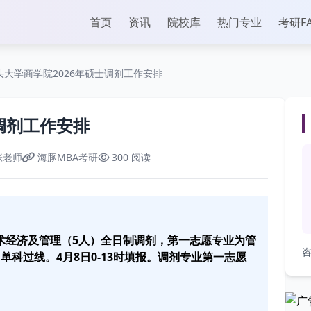
首页
资讯
院校库
热门专业
考研F
头大学商学院2026年硕士调剂工作安排
调剂工作安排
张老师
海豚MBA考研
300 阅读
技术经济及管理（5人）全日制调剂，第一志愿专业为管
咨
单科过线。4月8日0-13时填报。调剂专业第一志愿