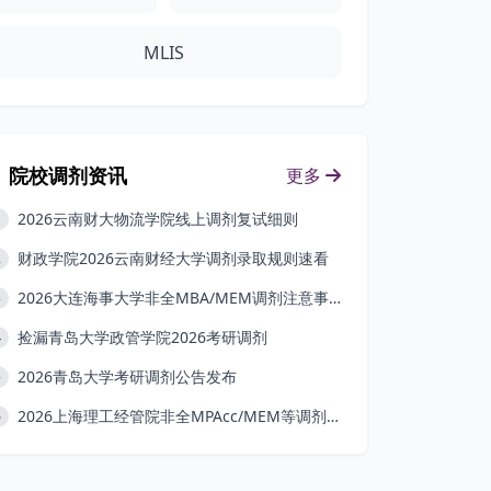
MLIS
院校调剂资讯
更多
2026云南财大物流学院线上调剂复试细则
1
财政学院2026云南财经大学调剂录取规则速看
2
2026大连海事大学非全MBA/MEM调剂注意事项
3
捡漏青岛大学政管学院2026考研调剂
4
2026青岛大学考研调剂公告发布
5
2026上海理工经管院非全MPAcc/MEM等调剂条件
6