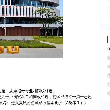
0
业与第一志愿报考专业相同或相近。
与调入专业初试科目相同或相近，初试成绩符合第一志愿
考试考生进入复试的初试成绩基本要求（A类考生）》。