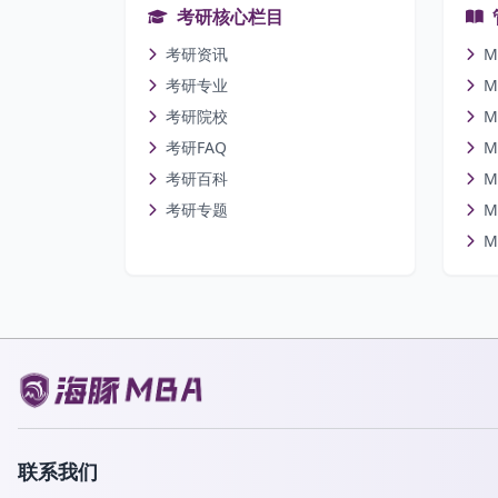
考研核心栏目
考研资讯
M
考研专业
M
考研院校
M
考研FAQ
M
考研百科
M
考研专题
M
M
联系我们