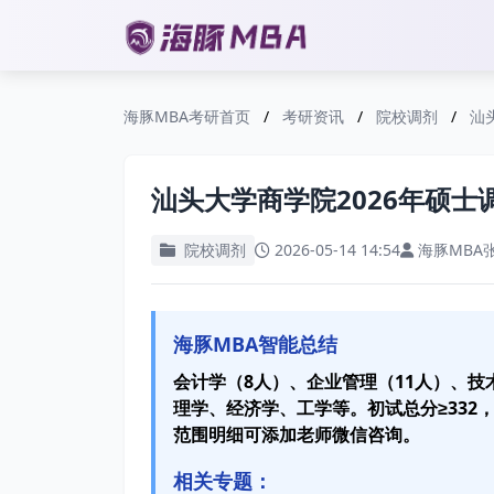
海豚MBA考研首页
/
考研资讯
/
院校调剂
/
汕
汕头大学商学院2026年硕士
院校调剂
2026-05-14 14:54
海豚MBA
海豚MBA智能总结
会计学（8人）、企业管理（11人）、
理学、经济学、工学等。初试总分≥332，
范围明细可添加老师微信咨询。
相关专题：