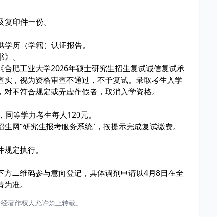
）及复印件一份。
提供学历（学籍）认证报告。
书》。
合肥工业大学2026年硕士研究生招生复试诚信复试承
查实，视为资格审查不通过，不予复试。录取考生入学
，对不符合规定或弄虚作假者，取消入学资格。
，同等学力考生每人120元。
生网“研究生报考服务系统”，按提示完成复试缴费。
件规定执行。
下方二维码参与意向登记，具体调剂申请以4月8日在全
请为准。
未经著作权人允许禁止转载。