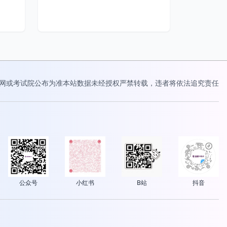
网或考试院公布为准
本站数据未经授权严禁转载，违者将依法追究责任
公众号
小红书
B站
抖音