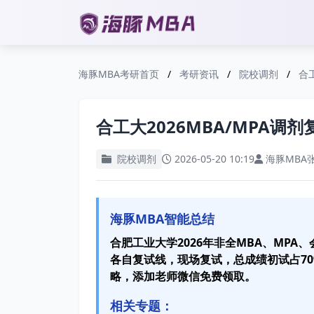
海豚MBA考研首页
/
考研资讯
/
院校调剂
/
合
合工大2026MBA/MPA调
院校调剂
2026-05-20 10:19
海豚MBA
海豚MBA智能总结
合肥工业大学2026年非全MBA、MPA
各自复试线，现场复试，总成绩初试占70
略，添加老师微信免费领取。
相关专题：