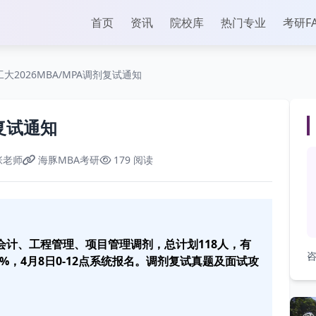
首页
资讯
院校库
热门专业
考研F
工大2026MBA/MPA调剂复试通知
剂复试通知
张老师
海豚MBA考研
179 阅读
、会计、工程管理、项目管理调剂，总计划118人，有
咨
%，4月8日0-12点系统报名。调剂复试真题及面试攻