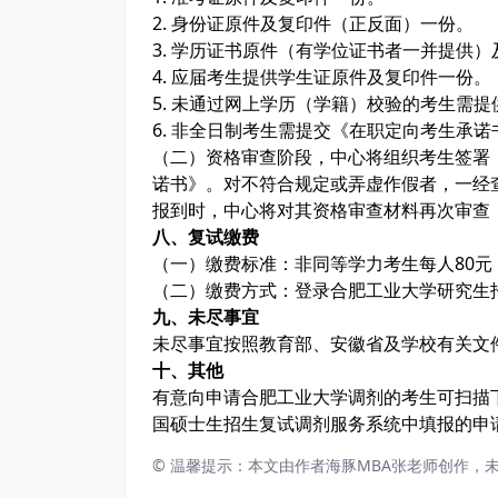
2. 身份证原件及复印件（正反面）一份。
3. 学历证书原件（有学位证书者一并提供
4. 应届考生提供学生证原件及复印件一份。
5. 未通过网上学历（学籍）校验的考生需
6. 非全日制考生需提交《在职定向考生承诺
（二）资格审查阶段，中心将组织考生签署《
诺书》。对不符合规定或弄虚作假者，一经
报到时，中心将对其资格审查材料再次审查
八、复试缴费
（一）缴费标准：非同等学力考生每人80元
（二）缴费方式：登录合肥工业大学研究生招
九、未尽事宜
未尽事宜按照教育部、安徽省及学校有关文
十、其他
有意向申请合肥工业大学调剂的考生可扫描
国硕士生招生复试调剂服务系统中填报的申
© 温馨提示：本文由作者海豚MBA张老师创作，