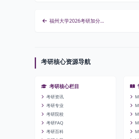
福州大学2026考研加分...
考研核心资源导航
考研核心栏目
考研资讯
M
考研专业
M
考研院校
M
考研FAQ
M
考研百科
M