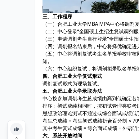
三、工作程序
（一）合肥工业大学MBA MPA中心将调
（二）中心登录“全国硕士生招生复试调剂服
（三）申请调剂考生自行登录“全国硕士生招
（四）调剂报名结束后，中心将择优确定进
（五）中心将调剂复试考生名单报学校审核
知。
（六）中心组织复试，将调剂拟录取名单报
四、合肥工业大学复试形式
调剂复试形式为现场复试。
五、合肥工业大学录取办法
中心按参加调剂考生总成绩由高到低确定各
排序；初试成绩相同时，按初试管理类联考
思想政治理论测试不通过或综合面试成绩低
考生总成绩 = 考生初试成绩折合百分制 × 70
其中考生复试成绩 = 综合面试成绩 + 外语
六、系统开放时间
0