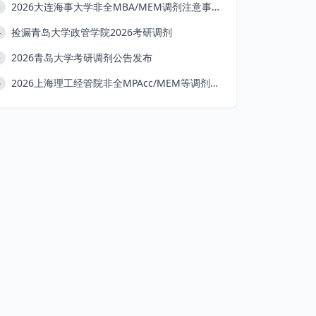
2026大连海事大学非全MBA/MEM调剂注意事项
3
捡漏青岛大学政管学院2026考研调剂
4
2026青岛大学考研调剂公告发布
5
2026上海理工经管院非全MPAcc/MEM等调剂条件
6