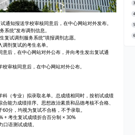
剂复试通知报送学校审核同意后，在中心网站对外发布。
务系统”发布调剂信息。
生复试调剂服务系统”填报调剂志愿。
入调剂复试的考生名单。
同意后，在中心网站对外公布，并向考生发出复试通
学校审核同意后，在中心网站对外公布。
学科（专业）拟录取名单。总成绩相同时，按初试成绩
综合能力成绩排序。思想政治素质和品德考核不合格、
于60分，均视为复试不合格，不予录取。
% + 考生复试成绩折合百分制 × 30%
听力口语测试成绩。