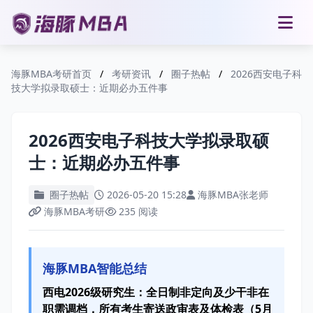
海豚MBA考研首页
/
考研资讯
/
圈子热帖
/
2026西安电子科
技大学拟录取硕士：近期必办五件事
2026西安电子科技大学拟录取硕
士：近期必办五件事
圈子热帖
2026-05-20 15:28
海豚MBA张老师
海豚MBA考研
235 阅读
海豚MBA智能总结
西电2026级研究生：全日制非定向及少干非在
职需调档，所有考生寄送政审表及体检表（5月