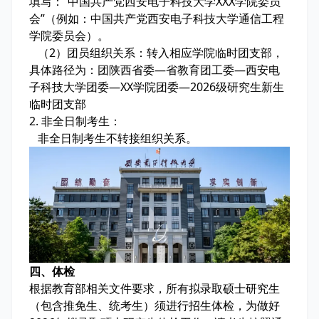
填写：“中国共产党西安电子科技大学XXX学院委员
会”（例如：中国共产党西安电子科技大学通信工程
学院委员会）。
（2）团员组织关系：转入相应学院临时团支部，
具体路径为：团陕西省委—省教育团工委—西安电
子科技大学团委—XX学院团委—2026级研究生新生
临时团支部
2. 非全日制考生：
非全日制考生不转接组织关系。
四、体检
根据教育部相关文件要求，所有拟录取硕士研究生
（包含推免生、统考生）须进行招生体检，为做好