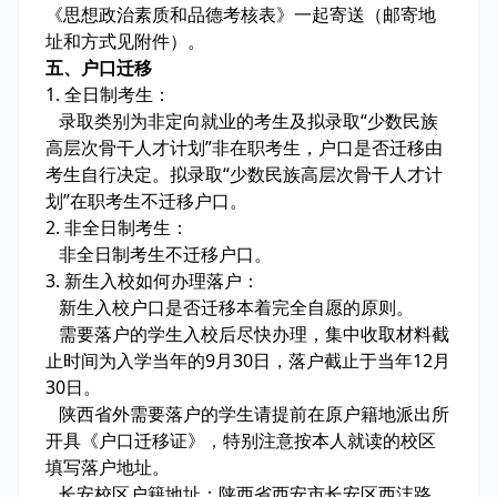
《思想政治素质和品德考核表》一起寄送（邮寄地
址和方式见附件）。
五、户口迁移
1. 全日制考生：
录取类别为非定向就业的考生及拟录取“少数民族
高层次骨干人才计划”非在职考生，户口是否迁移由
考生自行决定。拟录取“少数民族高层次骨干人才计
划”在职考生不迁移户口。
2. 非全日制考生：
非全日制考生不迁移户口。
3. 新生入校如何办理落户：
新生入校户口是否迁移本着完全自愿的原则。
需要落户的学生入校后尽快办理，集中收取材料截
止时间为入学当年的9月30日，落户截止于当年12月
30日。
陕西省外需要落户的学生请提前在原户籍地派出所
开具《户口迁移证》，特别注意按本人就读的校区
填写落户地址。
长安校区户籍地址：陕西省西安市长安区西沣路