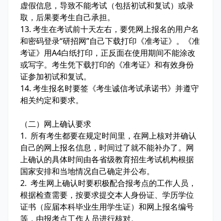
虚假信息，导致不能考试（包括初试和复试）或录
取，后果要考生自己承担。
13. 考生在考试前十天左右，要凭网上报名的用户名
和密码登录“研招网”自己下载打印《准考证》。《准
考证》用A4白纸打印，正反面在使用期间不能涂改
或写字。考生凭下载打印的《准考证》和有效身份
证参加初试和复试。
14. 考生报名时要签《考生诚信考试承诺书》并遵守
相关约定和要求。
（二）网上确认要求
1. 所有考生都要在规定时间里，在网上核对并确认
自己的网上报名信息，时间过了就不能补办了。网
上确认的具体时间由各省级教育招生考试机构根据
国家安排和当地情况自己确定并公布。
2. 考生网上确认时要积极配合报考点的工作人员，
根据检查需要，按要求提交本人身份证、学历学位
证书（应届本科毕业生用学生证）和网上报名编号
等，由报考点工作人员进行核对。