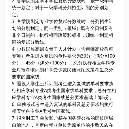
2. 各学院划定学术学位复试分数线时，按一级学科
统一划定；对于一级学科分列招生计划的分别划
定。
3. 各学院划定专业学位复试分数线时，分列招生计
划的分别划定；同一类别（领域）既有全日制又有
非全日制的，执行相同政策和标准，须统一划定相
同的复试分数线。
4. 少数民族高层次骨干人才计划（含南疆高校教师
专项）考生进入复试的单科要求为30分（满分=100
分）、45分（满分>100分），总分执行相应学科专
业对报考该计划和享受少数民族照顾政策考生总分
要求的国家线。
5. 退役大学生士兵计划考生进入复试的单科要求执
行相应学科专业A类考生国家线单科要求，总分在相
应学科专业A类考生国家线总分要求基础上降5分。
6. 单独考试考生进入复试的单科及总分要求均执行
相应学科专业A类考生国家线。
7. 报名时工作单位和户籍在国务院公布的民族区域
自治地方，且定向就业单位为原单位的少数民族在