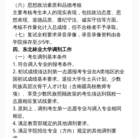
（六）思想政治素质和品德考核
主要考核考生本人的现实表现，包括政治态度、思
想表现、道德品质、遵纪守法、诚实守信等方面。
考核不作量化计入总成绩，但不合格者不予录取。
（七）复试全程要求录音录像，录音录像资料由各
学院保存至少5年。
四、东北林业大学调剂工作
（一）考生调剂基本条件
1. 符合调入专业的报考条件。
2. 初试成绩须达到第一志愿报考专业在A类地区的全
国初试成绩基本要求。退役大学生士兵计划、少数
民族高层次骨干人才计划（含南疆高校教师专
项）、享受少数民族照顾政策的考生须达到我校一
志愿相应复试线要求。
3. 原则上，调剂考生第一志愿专业与调入专业相同
相近。
4. 满足教育部规定的其他调剂要求。
5. 满足学院招生专业（方向）规定的其他调剂要