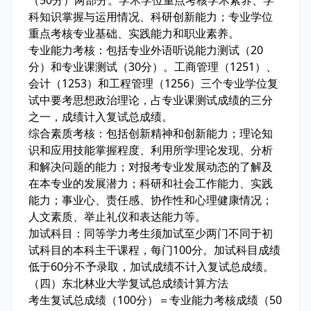
（50分）两部分。学术学位重点考核学术素养、学
科知识掌握与运用情况、科研创新能力；专业学位
重点考核专业基础、实践能力和职业素养。
专业能力考核：包括专业外语听说能力测试（20
分）和专业课测试（30分）。工商管理（1251）、
会计（1253）和工程管理（1256）三个专业学位复
试中要考思想政治理论，占专业课测试成绩的三分
之一，成绩计入复试总成绩。
综合素质考核：包括创新精神和创新能力；理论知
识和应用技能掌握程度、利用所学理论发现、分析
和解决问题的能力；对报考专业发展动态的了解及
在本专业的发展潜力；科研和社会工作能力、实践
能力；事业心、责任感、协作性和心理健康情况；
人文素质、举止礼仪和表达能力等。
加试科目：同等学力考生须加试至少两门不同于初
试科目的本科主干课程，每门100分。加试科目成绩
低于60分不予录取，加试成绩不计入复试总成绩。
（四）东北林业大学复试总成绩计算方法
考生复试总成绩（100分）＝专业能力考核成绩（50