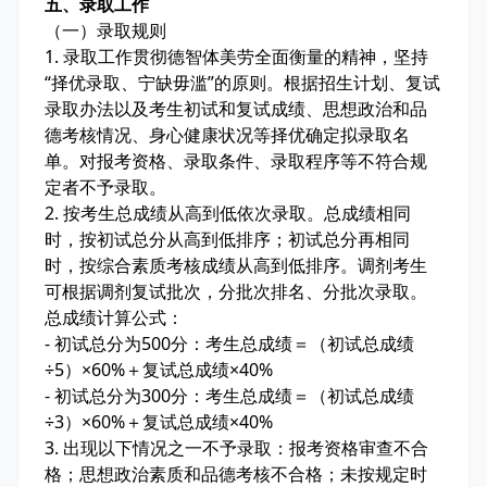
五、录取工作
（一）录取规则
1. 录取工作贯彻德智体美劳全面衡量的精神，坚持
“择优录取、宁缺毋滥”的原则。根据招生计划、复试
录取办法以及考生初试和复试成绩、思想政治和品
德考核情况、身心健康状况等择优确定拟录取名
单。对报考资格、录取条件、录取程序等不符合规
定者不予录取。
2. 按考生总成绩从高到低依次录取。总成绩相同
时，按初试总分从高到低排序；初试总分再相同
时，按综合素质考核成绩从高到低排序。调剂考生
可根据调剂复试批次，分批次排名、分批次录取。
总成绩计算公式：
- 初试总分为500分：考生总成绩＝（初试总成绩
÷5）×60%＋复试总成绩×40%
- 初试总分为300分：考生总成绩＝（初试总成绩
÷3）×60%＋复试总成绩×40%
3. 出现以下情况之一不予录取：报考资格审查不合
格；思想政治素质和品德考核不合格；未按规定时