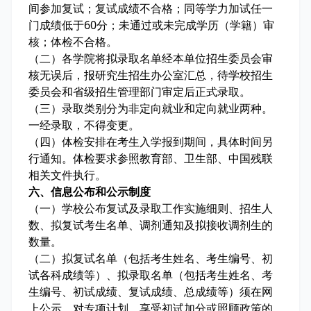
间参加复试；复试成绩不合格；同等学力加试任一
门成绩低于60分；未通过或未完成学历（学籍）审
核；体检不合格。
（二）各学院将拟录取名单经本单位招生委员会审
核无误后，报研究生招生办公室汇总，待学校招生
委员会和省级招生管理部门审定后正式录取。
（三）录取类别分为非定向就业和定向就业两种。
一经录取，不得变更。
（四）体检安排在考生入学报到期间，具体时间另
行通知。体检要求参照教育部、卫生部、中国残联
相关文件执行。
六、信息公布和公示制度
（一）学校公布复试及录取工作实施细则、招生人
数、拟复试考生名单、调剂通知及拟接收调剂生的
数量。
（二）拟复试名单（包括考生姓名、考生编号、初
试各科成绩等）、拟录取名单（包括考生姓名、考
生编号、初试成绩、复试成绩、总成绩等）须在网
上公示。对专项计划、享受初试加分或照顾政策的