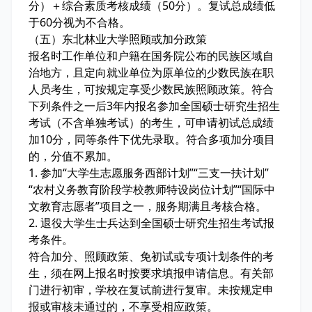
分）＋综合素质考核成绩（50分）。复试总成绩低
于60分视为不合格。
（五）东北林业大学照顾或加分政策
报名时工作单位和户籍在国务院公布的民族区域自
治地方，且定向就业单位为原单位的少数民族在职
人员考生，可按规定享受少数民族照顾政策。符合
下列条件之一后3年内报名参加全国硕士研究生招生
考试（不含单独考试）的考生，可申请初试总成绩
加10分，同等条件下优先录取。符合多项加分项目
的，分值不累加。
1. 参加“大学生志愿服务西部计划”“三支一扶计划”
“农村义务教育阶段学校教师特设岗位计划”“国际中
文教育志愿者”项目之一，服务期满且考核合格。
2. 退役大学生士兵达到全国硕士研究生招生考试报
考条件。
符合加分、照顾政策、免初试或专项计划条件的考
生，须在网上报名时按要求填报申请信息。有关部
门进行初审，学校在复试前进行复审。未按规定申
报或审核未通过的，不享受相应政策。