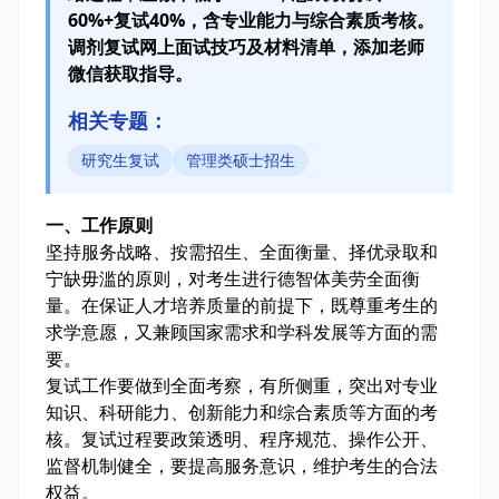
60%+复试40%，含专业能力与综合素质考核。
调剂复试网上面试技巧及材料清单，添加老师
微信获取指导。
相关专题：
研究生复试
管理类硕士招生
一、工作原则
坚持服务战略、按需招生、全面衡量、择优录取和
宁缺毋滥的原则，对考生进行德智体美劳全面衡
量。在保证人才培养质量的前提下，既尊重考生的
求学意愿，又兼顾国家需求和学科发展等方面的需
要。
复试工作要做到全面考察，有所侧重，突出对专业
知识、科研能力、创新能力和综合素质等方面的考
核。复试过程要政策透明、程序规范、操作公开、
监督机制健全，要提高服务意识，维护考生的合法
权益。