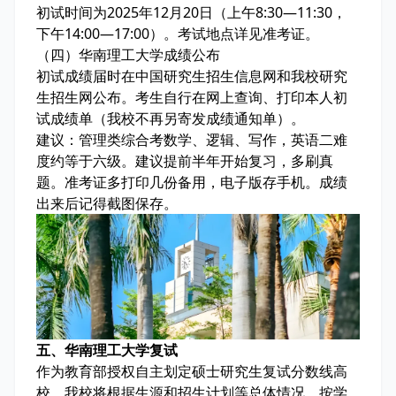
初试时间为2025年12月20日（上午8:30—11:30，
下午14:00—17:00）。考试地点详见准考证。
（四）华南理工大学成绩公布
初试成绩届时在中国研究生招生信息网和我校研究
生招生网公布。考生自行在网上查询、打印本人初
试成绩单（我校不再另寄发成绩通知单）。
建议：管理类综合考数学、逻辑、写作，英语二难
度约等于六级。建议提前半年开始复习，多刷真
题。准考证多打印几份备用，电子版存手机。成绩
出来后记得截图保存。
五、华南理工大学复试
作为教育部授权自主划定硕士研究生复试分数线高
校，我校将根据生源和招生计划等总体情况，按学