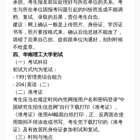
承担。考生报名前应处理好与所在单位的关系。考
生与所在单位因报考问题引起的纠纷而造成不能调
档、复试、录取的后果，责任考生自负。
建议：网上确认一般是上传照片、身份证、学历证
书等，照片要按格式来。确认后信息就不能改了，
填错了后果自己担。提前跟单位沟通好，别到时候
不给盖章。
四、华南理工大学初试
（一）考试科目
初试方式均为笔试：
- 199|管理类综合能力
- 204|英语（二）
（二）准考证
考生应当在规定时间内凭网报用户名和密码登录“中
国研究生招生信息网”自行下载打印《准考证》。
《准考证》使用A4幅面白纸打印，正、反两面在使
用期间不得涂改或书写。考生凭下载打印的《准考
证》及有效居民身份证参加初试和复试。
（三）时间与地点