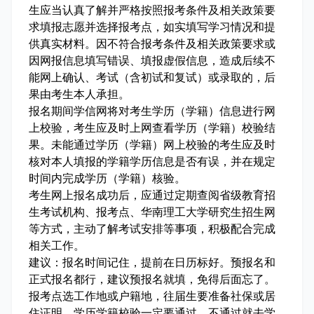
生应当认真了解并严格按照报考条件及相关政策要
求填报志愿并选择报考点，如实填写学习情况和提
供真实材料。因不符合报考条件及相关政策要求或
因网报信息填写错误、填报虚假信息，造成后续不
能网上确认、考试（含初试和复试）或录取的，后
果由考生本人承担。
报名期间学信网将对考生学历（学籍）信息进行网
上校验，考生应及时上网查看学历（学籍）校验结
果。未能通过学历（学籍）网上校验的考生应及时
核对本人填报的学籍学历信息是否有误，并在规定
时间内完成学历（学籍）核验。
考生网上报名成功后，应通过定期查阅省级教育招
生考试机构、报考点、华南理工大学研究生招生网
等方式，主动了解考试安排等事项，积极配合完成
相关工作。
建议：报名时间记住，提前在日历标好。预报名和
正式报名都行，建议预报名就填，免得后面忘了。
报考点选工作地或户籍地，往届生要准备社保或居
住证明。学历学籍校验一定要通过，不通过就去学