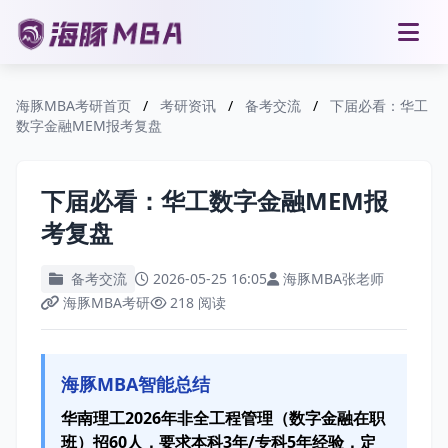
海豚MBA考研首页
/
考研资讯
/
备考交流
/
下届必看：华工
数字金融MEM报考复盘
下届必看：华工数字金融MEM报
考复盘
备考交流
2026-05-25 16:05
海豚MBA张老师
海豚MBA考研
218 阅读
海豚MBA智能总结
华南理工2026年非全工程管理（数字金融在职
班）招60人，要求本科3年/专科5年经验，定