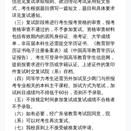
信息见复试录取细则。政治理论考试采用短文形
式，考生根据题目撰写一篇短文，题目和具体要求
详见复试通知。
（三）复试阶段将进行考生报考资格的审查，报考
资格审查不通过的，不予参加复试。资格审查材料
包括有效期内的居民身份证、准考证、大学成绩
单，非应届本科生还需提交学历证书、《教育部学
历证书电子注册备案表》或《中国高等教育学历认
证报告》。考生可登录中国高等教育学生信息网，
提前按要求进行学历或学籍认证。上述证件的复印
件复试时交复试院（系）存档。
（四）同等学力考生还需另外加试至少两门与所报
考专业相关的本科主干课程。加试方式为笔试，加
试科目成绩均不得低于60分，否则不予录取。
（五）不按规定时间参加复试或复试成绩不合格者
不予录取。
（六）如有必要，经广东省教育考试院同意，院
（系）可以对考生再次复试。
（七）我校原则上不接受破格复试申请。