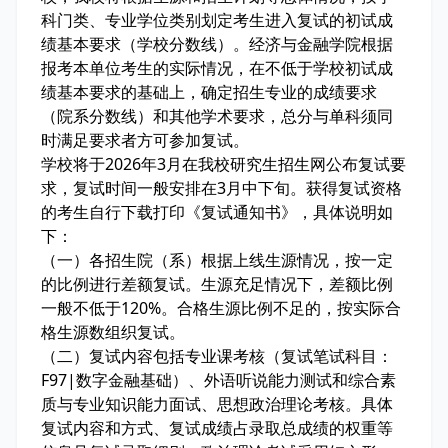
科门类、专业学位类别划定考生进入复试的初试成
绩基本要求（学校分数线）。经济与金融学院根据
报考本单位考生的实际情况，在不低于学校初试成
绩基本要求的基础上，确定招生专业的成绩要求
（院系分数线）和其他学术要求，总分与单科须同
时满足要求者方可参加复试。
学校将于2026年3月在我校研究生招生网公布复试要
求，复试时间一般安排在3月中下旬。获得复试资格
的考生自行下载打印《复试通知书》，具体说明如
下：
（一）各招生院（系）根据上线生源情况，按一定
的比例进行差额复试。生源充足情况下，差额比例
一般不低于120%。合格生源比例不足的，按实际合
格生源数组织复试。
（二）复试内容包括专业课考核（复试笔试科目：
F97|数字金融基础）、外语听说能力测试和综合素
质与专业知识能力面试、思想政治理论考核。具体
复试内容和方式、复试成绩占录取总成绩的权重等