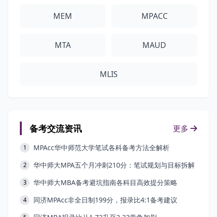
MEM
MPACC
MTA
MAUD
MLIS
备考交流资讯
更多
MPAcc华中师范大学笔试各科备考方法全解析
1
华中师大MPA五个月冲刺210分：笔试规划与目标拆解
2
华中师大MBA备考避坑指南各科目高效提分策略
3
同济MPAcc非全日制199分，报录比4:1备考建议
4