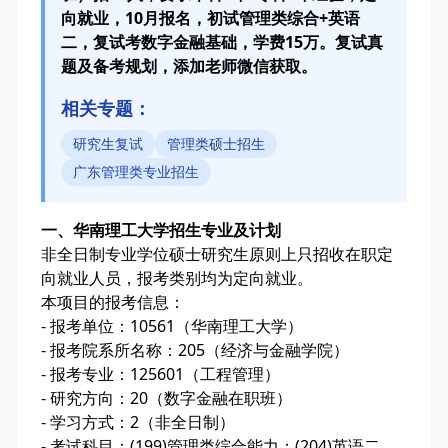
向就业，10月报名，初试管理类综合+英语
二，复试考数字金融基础，学费15万。复试真
题及备考规划，添加老师微信获取。
相关专题：
研究生复试
管理类硕士招生
广东管理类专业招生
一、华南理工大学招生专业及计划
非全日制专业学位硕士研究生原则上只招收在职定
向就业人员，报考类别均为定向就业。
本项目的报考信息：
- 报考单位：10561（华南理工大学）
- 报考院系所名称：205（经济与金融学院）
- 报考专业：125601（工程管理）
- 研究方向：20（数字金融在职班）
- 学习方式：2（非全日制）
- 考试科目：(199)管理类综合能力；(204)英语二