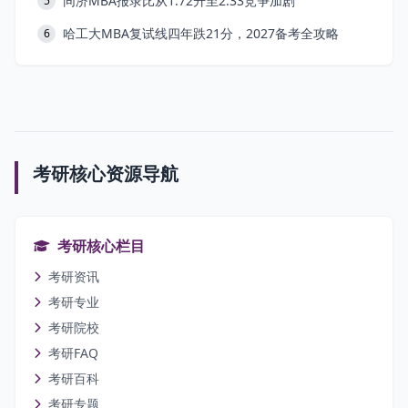
同济MBA报录比从1.72升至2.33竞争加剧
5
哈工大MBA复试线四年跌21分，2027备考全攻略
6
考研核心资源导航
考研核心栏目
考研资讯
考研专业
考研院校
考研FAQ
考研百科
考研专题