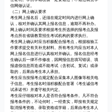
信网做认证。
（二）网上确认要求
考生网上报名后，还须在规定时间内进行网上确
认，核对并确认其网上报名信息，逾期不再补办。
网上确认时间及要求根据考生所选择的报考点及报
考点所在省级教育招生考试机构的要求执行。
考生网上确认时应当积极配合报考点，根据核验工
作要求提交有关补充材料。所有考生均应当对本人
网上报名信息进行认真核对并确认。报名信息经考
生确认后一律不作修改，因网报信息填写错误、填
报虚假信息而造成不能考试（含初试、复试）或录
取的，后果由考生本人承担。
考生应当按报考点规定配合采集本人图像等相关电
子信息。考生报名时须积极配合签署《考生诚信考
试承诺书》并遵守相关约定。
考生应仔细核对本人是否符合报考条件。凡不符合
报考条件的，不论何时，一经查实，即按有关规定
取消报考资格、录取资格或学籍，后果由考生本人