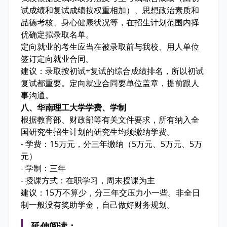
试成绩和复试成绩按权重相加）、思想政治素质和
品德考核、身心健康状况等，在招生计划范围内择
优确定拟录取名单。
定向就业的考生应当在被录取前与我校、用人单位
签订定向就业合同。
建议：录取按初试+复试的综合成绩排名，所以初试
复试都重要。定向就业合同要单位盖章，提前跟人
事沟通。
八、华南理工大学学费、学制
根据教育部、财政部等有关文件要求，所有纳入全
国研究生招生计划的研究生均须缴纳学费。
- 学费：15万元，分三年缴纳（5万元、5万元、5万
元）
- 学制：三年
- 授课方式：在职学习，周末授课为主
建议：15万不算少，分三年交压力小一些。非全日
制一般没有奖助学金，自己做好财务规划。
延伸阅读：