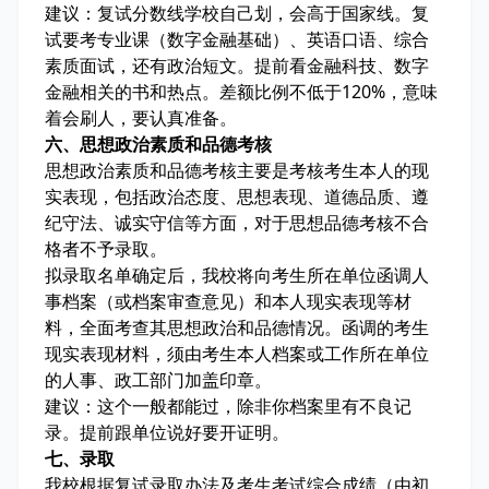
建议：复试分数线学校自己划，会高于国家线。复
试要考专业课（数字金融基础）、英语口语、综合
素质面试，还有政治短文。提前看金融科技、数字
金融相关的书和热点。差额比例不低于120%，意味
着会刷人，要认真准备。
六、思想政治素质和品德考核
思想政治素质和品德考核主要是考核考生本人的现
实表现，包括政治态度、思想表现、道德品质、遵
纪守法、诚实守信等方面，对于思想品德考核不合
格者不予录取。
拟录取名单确定后，我校将向考生所在单位函调人
事档案（或档案审查意见）和本人现实表现等材
料，全面考查其思想政治和品德情况。函调的考生
现实表现材料，须由考生本人档案或工作所在单位
的人事、政工部门加盖印章。
建议：这个一般都能过，除非你档案里有不良记
录。提前跟单位说好要开证明。
七、录取
我校根据复试录取办法及考生考试综合成绩（由初