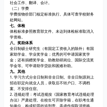
社会工作、翻译、会计。
（二）学费
学费按物价部门核定标准执行。具体可查学校财务
处网站。
七、体检
体检标准参照教育部文件。未达到体检标准取消入
学资格。
八、奖助体系
全日制硕士研究生（有固定工资收入的除外）有国
家助学金、学业奖学金；优秀的可申请国家奖学
金；还有捐赠奖学金、助教助研岗位、国际交流奖
学金等。可申请助学贷款和困难补助。
九、其他
1. 学习方式分全日制和非全日制。非全日制原则上
招在职定向就业人员，录取后不转户口、不调档
案、不安排住宿。
2. 违规处理：考试违规按《国家教育考试违规处理
办法》严肃处理。在校生可开除学籍，在职考生通
知单位，构成犯罪的追刑责。弄虚作假取消资格。