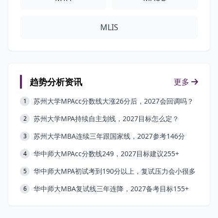
MLIS
趋势分析资讯
更多
苏州大学MPAcc分数线大涨26分后，2027会回调吗？
1
苏州大学MPA持续自主划线，2027目标怎么定？
2
苏州大学MBA连续三年跟国家线，2027参考146分
3
华中师大MPAcc分数线249，2027目标建议255+
4
华中师大MPA初试考到190分以上，复试压力会小很多
5
华中师大MBA复试线三年连降，2027备考目标155+
6