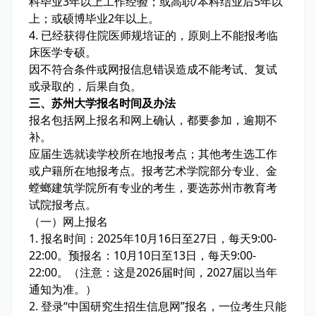
科毕业3年以上工作经验；或高职/本科结业后5年以
上；或硕博毕业2年以上。
4. 已经获得住院医师规培证的，原则上不能报考临
床医学专硕。
因不符合条件或网报信息错误造成不能考试、复试
或录取的，后果自负。
三、苏州大学报名时间及办法
报名包括网上报名和网上确认，都要参加，逾期不
补。
应届生选就读学校所在地报考点；其他考生选工作
或户籍所在地报考点。报考艺术学院部分专业、金
螳螂建筑学院所有专业的考生，要选苏州市教育考
试院报考点。
（一）网上报名
1. 报名时间：2025年10月16日至27日，每天9:00-
22:00。预报名：10月10日至13日，每天9:00-
22:00。（注意：这是2026届时间，2027届以当年
通知为准。）
2. 登录“中国研究生招生信息网”报名，一位考生只能