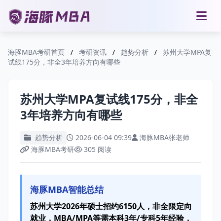
海豚MBA考研首页
/
考研资讯
/
趋势分析
/
苏州大学MPA复
试线175分，非全3年培养方向有哪些
苏州大学MPA复试线175分，非全
3年培养方向有哪些
趋势分析
2026-06-04 09:39
海豚MBA张老师
海豚MBA考研
305 阅读
海豚MBA智能总结
苏州大学2026年硕士招约6150人，非全限定向
就业，MBA/MPA等需本科3年/专科5年经验，