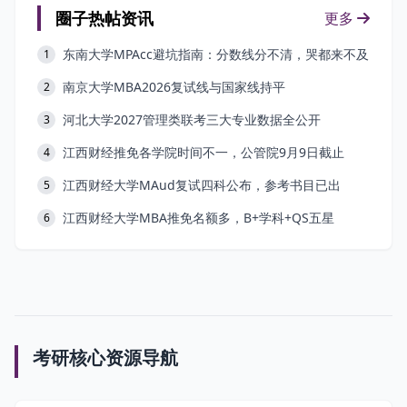
圈子热帖资讯
更多
东南大学MPAcc避坑指南：分数线分不清，哭都来不及
1
南京大学MBA2026复试线与国家线持平
2
河北大学2027管理类联考三大专业数据全公开
3
江西财经推免各学院时间不一，公管院9月9日截止
4
江西财经大学MAud复试四科公布，参考书目已出
5
江西财经大学MBA推免名额多，B+学科+QS五星
6
考研核心资源导航