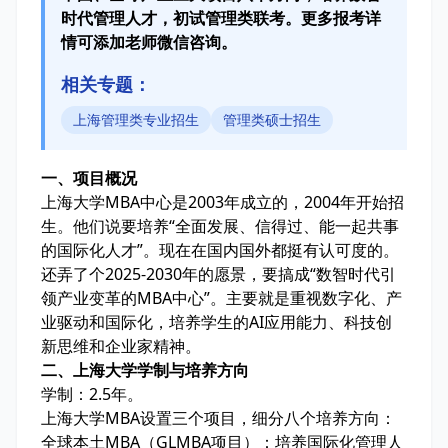
时代管理人才，初试管理类联考。更多报考详
情可添加老师微信咨询。
相关专题：
上海管理类专业招生
管理类硕士招生
一、项目概况
上海大学MBA中心是2003年成立的，2004年开始招
生。他们说要培养“全面发展、信得过、能一起共事
的国际化人才”。现在在国内国外都挺有认可度的。
还弄了个2025-2030年的愿景，要搞成“数智时代引
领产业变革的MBA中心”。主要就是重视数字化、产
业驱动和国际化，培养学生的AI应用能力、科技创
新思维和企业家精神。
二、上海大学学制与培养方向
学制：2.5年。
上海大学MBA设置三个项目，细分八个培养方向：
全球本土MBA（GLMBA项目）：培养国际化管理人