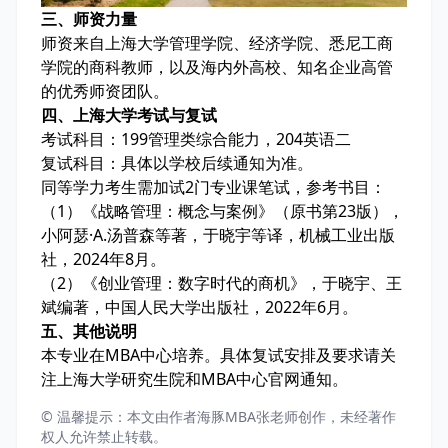
三、师资力量
师资来自上海大学管理学院、经济学院、悉尼工商
学院的商科教师，以及海内外高校、知名企业高管
的优秀师资团队。
四、上海大学考试与复试
考试科目：
199管理类综合能力，
204英语二
复试科目：具体以学校后续通知为准。
同等学力考生需加试2门专业课笔试，参考书目：
（1）《战略管理：概念与案例》（原书第23版），
小阿瑟·A.汤普森等著，于晓宇等译，机械工业出版
社，2024年8月。
（2）《创业管理：数字时代的商机》，于晓宇、王
斌编著，中国人民大学出版社，2022年6月。
五、其他说明
本专业在MBA中心培养。具体复试安排及要求请关
注上海大学研究生院和MBA中心官网通知。
© 温馨提示：本文由作者海豚MBA张老师创作，未经著作
权人允许禁止转载。