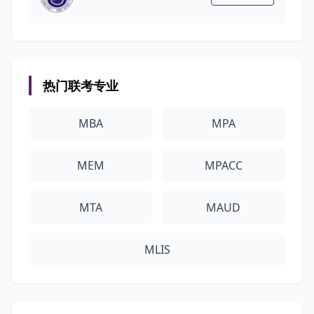
热门联考专业
MBA
MPA
MEM
MPACC
MTA
MAUD
MLIS