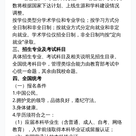
数将根据国家下达计划、上线生源和学科建设情况
调整。
按学位类型分学术学位和专业学位；按学习方式分
全日制和非全日制；按就业方式分定向就业和非定
向就业。学术学位仅招全日制，非全日制均按“定向
就业”录取。
三、招生专业及考试科目
具体招生专业、考试科目及相关说明见招生目录。
全国统考科目中，管理类综合能力由教育部考试中
心统一命题，其余由我校命题。
四、全国统考
（一）报名条件
1.中国公民。
2.拥护党的领导，品德良好，遵纪守法。
3.身体健康。
4.学历须符合之一：
（1）应届本科毕业生（含普通、成人、自考、网络
教育），入学前须取得本科毕业证或留服认证；