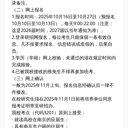
录备注。
（二）网上报名
1.报名时间：2025年10月16日至10月27日（预报名
10月10日至10月13日），每天9:00-22:00（注意：
这是2026届时间，2027届以当年通知为准）。
2.登录研招网报名，每位考生只能保留一条有效信
息。凡不按要求报名、信息错误或造假的，后果自
负。
3.学历（学籍）网上校验，未通过的须在规定时间内
完成核验。
4.已被我校接收的推免生不得再参加统考。
（三）网上确认
一般为2025年11月上旬。报名信息经确认后一律不
作修改。
在校研究生须在2025年11月1日前将培养单位同意
报考证明寄至研招办。
我校考点（代码3201）原则上接受：
- 就读高校在南京的应届生；
- 具有南京市户籍的往届生；