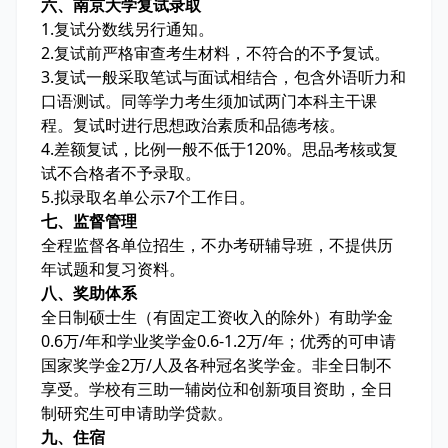
六、南京大学复试录取
1.复试分数线另行通知。
2.复试前严格审查考生材料，不符合的不予复试。
3.复试一般采取笔试与面试相结合，包含外语听力和
口语测试。同等学力考生须加试两门本科主干课
程。复试时进行思想政治素质和品德考核。
4.差额复试，比例一般不低于120%。思品考核或复
试不合格者不予录取。
5.拟录取名单公示7个工作日。
七、监督管理
全程监督各单位招生，不办考研辅导班，不提供历
年试题和复习资料。
八、奖助体系
全日制硕士生（有固定工资收入的除外）有助学金
0.6万/年和学业奖学金0.6-1.2万/年；优秀的可申请
国家奖学金2万/人及各种冠名奖学金。非全日制不
享受。学校有三助一辅岗位和创新项目资助，全日
制研究生可申请助学贷款。
九、住宿