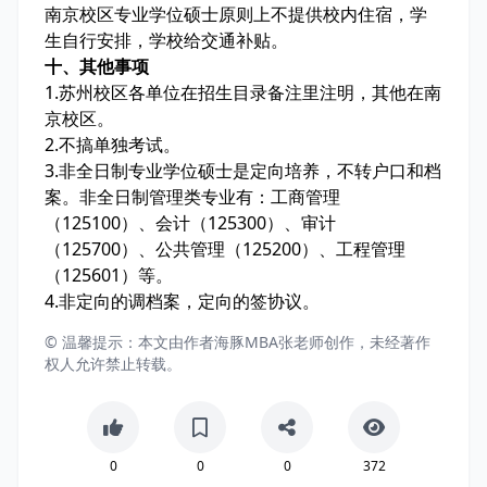
南京校区专业学位硕士原则上不提供校内住宿，学
生自行安排，学校给交通补贴。
十、其他事项
1.苏州校区各单位在招生目录备注里注明，其他在南
京校区。
2.不搞单独考试。
3.非全日制专业学位硕士是定向培养，不转户口和档
案。非全日制管理类专业有：工商管理
（125100）、会计（125300）、审计
（125700）、公共管理（125200）、工程管理
（125601）等。
4.非定向的调档案，定向的签协议。
© 温馨提示：本文由作者海豚MBA张老师创作，未经著作
权人允许禁止转载。
0
0
0
372