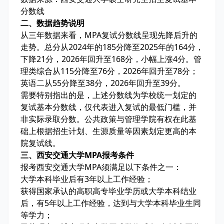
分数线
二、数据趋势说明
从三年数据来看，MPA复试分数线呈现先降后升的
走势。总分从2024年的185分降至2025年的164分，
下降21分，2026年回升至168分，小幅上涨4分。管
理类综合从115分降至76分，2026年回升至78分；
英语二从55分降至38分，2026年回升至39分。
需要特别指出的是，上述分数线为学校统一划定的
复试基本分数线，仅代表进入复试的最低门槛，并
非实际录取分数。公共政策与管理学院有权在此基
础上根据招生计划、生源质量等因素划定更高的本
院复试线。
三、西安交通大学MPA报考条件
报考西安交通大学MPA须满足以下条件之一：
大学本科毕业后有3年以上工作经验；
获得国家承认的高职高专毕业学历或大学本科结业
后，有5年以上工作经验，达到与大学本科毕业生同
等学力；