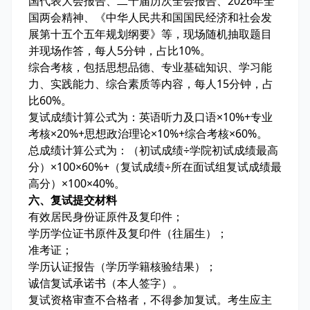
国代表大会报告、二十届历次全会报告、2026年全
国两会精神、《中华人民共和国国民经济和社会发
展第十五个五年规划纲要》等，现场随机抽取题目
并现场作答，每人5分钟，占比10%。
综合考核，包括思想品德、专业基础知识、学习能
力、实践能力、综合素质等内容，每人15分钟，占
比60%。
复试成绩计算公式为：英语听力及口语×10%+专业
考核×20%+思想政治理论×10%+综合考核×60%。
总成绩计算公式为：（初试成绩÷学院初试成绩最高
分）×100×60%+（复试成绩÷所在面试组复试成绩最
高分）×100×40%。
六、复试提交材料
有效居民身份证原件及复印件；
学历学位证书原件及复印件（往届生）；
准考证；
学历认证报告（学历学籍核验结果）；
诚信复试承诺书（本人签字）。
复试资格审查不合格者，不得参加复试。考生应主