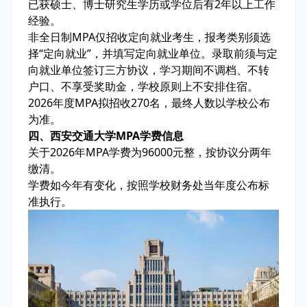
已获硕士、博士研究生学历或学位后有2年以上工作
经验。
非全日制MPA仅招收定向就业考生，报考类别须选
择“定向就业”，并填写定向就业单位。录取前须与定
向就业单位签订三方协议，学习期间不调档、不转
户口、不享受奖助金，学校原则上不安排住宿。
2026年度MPA拟招收270名，最终人数以学校公布
为准。
四、西安交通大学MPA学费信息
关于2026年MPA学费为96000元整，按协议分两年
缴清。
学费如今年有变化，按照学校财务处当年度公布标
准执行。