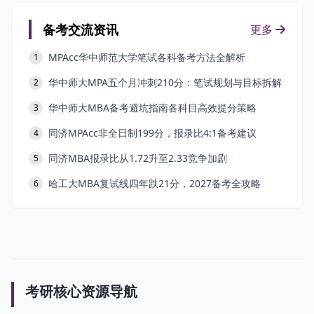
备考交流资讯
更多
MPAcc华中师范大学笔试各科备考方法全解析
1
华中师大MPA五个月冲刺210分：笔试规划与目标拆解
2
华中师大MBA备考避坑指南各科目高效提分策略
3
同济MPAcc非全日制199分，报录比4:1备考建议
4
同济MBA报录比从1.72升至2.33竞争加剧
5
哈工大MBA复试线四年跌21分，2027备考全攻略
6
考研核心资源导航