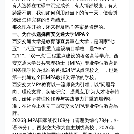
有人选择在忙碌中沉淀成长，有人悄然蜕变，有人
踌躇不前。我们如何利用好当下的每一天，便会拼
凑出怎样完整的备考结果。
那么现在开始，还来得及吗？答案是肯定的。
一、为什么选择西安交通大学MPA？
西安交通大学是教育部直属重点大学，是国家“七
五”、“八五”首批重点建设项目学校，是“985”、
“211”、“双一流”工程重点建设的著名高等学府。西
安交通大学公共管理硕士（MPA）专业学位教育是
国务院学位办批准的首批24所试点院校之一，也是
第一批通过全国MPA教指委评估的学校。
西安交大MPA教育以一流师资为引领，以“问题导
向、理论支撑、实证研究、强调应用”为人才培养特
色，始终坚持理论修养与实践能力并重的培养标
准，在社会上树立了西安交大MPA专业学位教育品
牌。
2026年MPA国家线仅168分（管理类综合78分，外
语39分）。西安交大作为自主划线高校，2026年