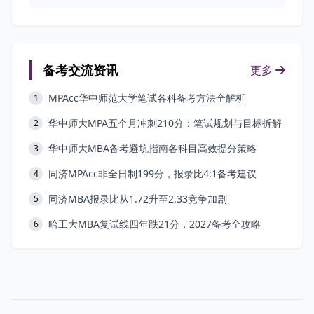
备考交流资讯
更多
MPAcc华中师范大学笔试各科备考方法全解析
1
华中师大MPA五个月冲刺210分：笔试规划与目标拆解
2
华中师大MBA备考避坑指南各科目高效提分策略
3
同济MPAcc非全日制199分，报录比4:1备考建议
4
同济MBA报录比从1.72升至2.33竞争加剧
5
哈工大MBA复试线四年跌21分，2027备考全攻略
6