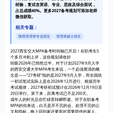
经验，复试含英语、专业、思政及综合面试，
占总成绩40%。更多2027备考规划可添加老师
微信获取。
相关专题：
陕西管理类专业招生
管理类硕士招生
2027西安交大MPA备考时间轴已开启！在职考生5
个多月冲刺上岸，这份规划请收好
转眼2026年已悄然过半。对于计划2027年9月入学
的西安交通大学MPA考生来说，一个必须厘清的概
念是——“27考研”指的是2027年9月入学，而全国统
一初试笔试实际上是在2026年12月进行。根据历年
考试规律，2027考研初试预计在2026年12月19日至
20日举行。算下来，距离考试已不足200天。
成年人的时光总在忙碌里转瞬即逝。对于在职备考
MPA的你来说，白天是开不完的会、处理不完的公
文和指标，晚上回到家还要面对需要陪伴的家人。