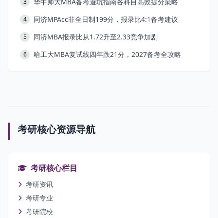
华中师大MBA备考避坑指南各科目高效提分策略
3
同济MPAcc非全日制199分，报录比4:1备考建议
4
同济MBA报录比从1.72升至2.33竞争加剧
5
哈工大MBA复试线四年跌21分，2027备考全攻略
6
考研核心资源导航
考研核心栏目
考研资讯
考研专业
考研院校