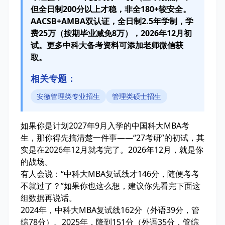
但全日制200分以上才稳，非全180+较安全。
AACSB+AMBA双认证，全日制2.5年学制，学
费25万（按期毕业减免8万），2026年12月初
试。更多中科大备考资料可添加老师微信获
取。
相关专题：
安徽管理类专业招生
管理类硕士招生
如果你是计划2027年9月入学的中国科大MBA考
生，那你得先搞清楚一件事——“27考研”的初试，其
实是在2026年12月就考完了。2026年12月，就是你
的战场。
有人会说：“中科大MBA复试线才146分，随便考考
不就过了？”如果你也这么想，建议你先看完下面这
组数据再说话。
2024年，中科大MBA复试线162分（外语39分，管
综78分）。2025年，降到151分（外语35分，管综