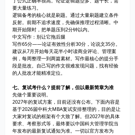
了公式正确率很高。论证逻辑题型多、题干长，需
要大量练习。
逻辑备考的核心就是刷题。通过大量刷题建立条件
反射。前期不追求速度，先确保推理过程清晰。中
期开始限时，把单题压到2分钟以内。
中文写作：别让它拖后腿
写作65分——论证有效性分析30分，论说文35分。
建议从7月开始每天花半小时读商业评论、管理案
例，每周整理一到两篇素材。写作最核心的提分手
段是批改。自己写的作文很难发现问题，找有经验
的人批改才能精准定位。
七、复试考什么？提前了解，但以最新简章为准
先做个重要说明。
2027年的复试方案，目前还没有公布。下面内容是
基于2026届中科大MBA复试安排整理的，目的是让
大家对复试的框架有个大致了解。但2027年的具体
要求、考察形式等，最终要以中国科大管理学院当
年发布的最新复试通知为准。一切以官方发布为