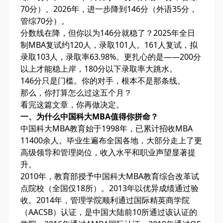
70分）。2026年，进一步降到146分（外语35分，
管综70分）。
分数线在降，但你以为146分就稳了？2025年全日
制MBA复试约120人，录取101人。161人复试，拟
录取103人，录取率63.98%。更扎心的是——200分
以上才能稳上岸，180分以下录取率大跳水。
146分只是门槛。你的对手，根本不是那条线。
那么，你打算怎么过这五个月？
看完这篇文章，你再做决定。
一、为什么中国科大MBA值得你拼命？
中国科大MBA教育始于1998年，已累计招收MBA
11400余人。毕业生遍布全国各地，大部分走上了更
高级领导和管理岗位，收入水平和职业声望显著提
升。
2010年，教育部授予中国科大MBA教育综合改革试
点院校（全国仅18所）。2013年以优异成绩通过验
收。2014年，管理学院顺利通过国际精英商学院
（AACSB）认证，是中国大陆前10所通过该认证的