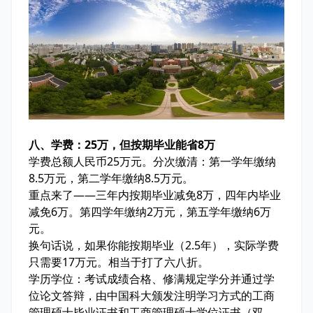
八、学费：25万，但按期毕业能省8万
学费总额人民币25万元。分次缴清：第一学年缴纳
8.5万元，第二学年缴纳8.5万元。
重点来了——三年内按期毕业减免8万，四年内毕业
减免6万。第四学年缴纳2万元，第五学年缴纳6万
元。
换句话说，如果你能按期毕业（2.5年），实际学费
只需要17万元。相当于打了六八折。
学历学位：考试成绩合格、修满规定学分并通过学
位论文答辩，由中国科大颁发注明学习方式的工商
管理硕士毕业证书和工商管理硕士学位证书（双