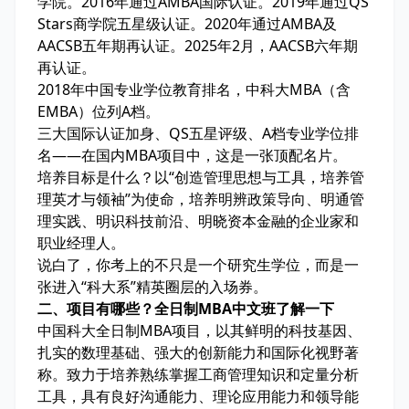
学院。2016年通过AMBA国际认证。2019年通过QS
Stars商学院五星级认证。2020年通过AMBA及
AACSB五年期再认证。2025年2月，AACSB六年期
再认证。
2018年中国专业学位教育排名，中科大MBA（含
EMBA）位列A档。
三大国际认证加身、QS五星评级、A档专业学位排
名——在国内MBA项目中，这是一张顶配名片。
培养目标是什么？以“创造管理思想与工具，培养管
理英才与领袖”为使命，培养明辨政策导向、明通管
理实践、明识科技前沿、明晓资本金融的企业家和
职业经理人。
说白了，你考上的不只是一个研究生学位，而是一
张进入“科大系”精英圈层的入场券。
二、项目有哪些？全日制MBA中文班了解一下
中国科大全日制MBA项目，以其鲜明的科技基因、
扎实的数理基础、强大的创新能力和国际化视野著
称。致力于培养熟练掌握工商管理知识和定量分析
工具，具有良好沟通能力、理论应用能力和领导能