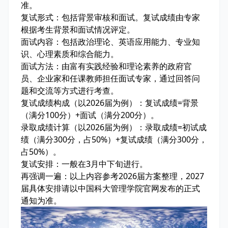
准。
复试形式：包括背景审核和面试。复试成绩由专家
根据考生背景和面试情况评定。
面试内容：包括政治理论、英语应用能力、专业知
识、心理素质和综合能力。
面试方法：由富有实践经验和理论素养的政府官
员、企业家和任课教师担任面试专家，通过回答问
题和交流等方式进行考查。
复试成绩构成（以2026届为例）：复试成绩=背景
（满分100分）+面试（满分200分）。
录取成绩计算（以2026届为例）：录取成绩=初试成
绩（满分300分，占50%）+复试成绩（满分300分，
占50%）。
复试安排：一般在3月中下旬进行。
再强调一遍：以上内容参考2026届方案整理，2027
届具体安排请以中国科大管理学院官网发布的正式
通知为准。