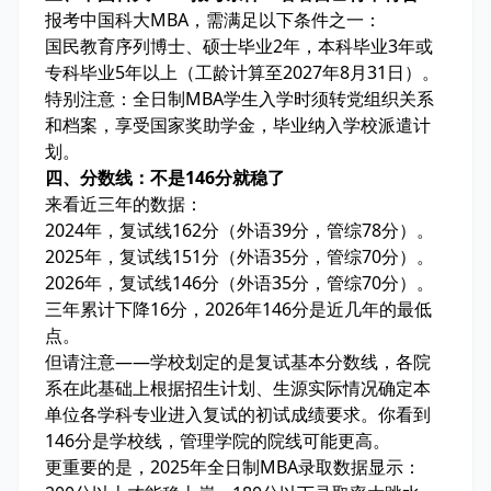
报考中国科大MBA，需满足以下条件之一：
国民教育序列博士、硕士毕业2年，本科毕业3年或
专科毕业5年以上（工龄计算至2027年8月31日）。
特别注意：全日制MBA学生入学时须转党组织关系
和档案，享受国家奖助学金，毕业纳入学校派遣计
划。
四、分数线：不是146分就稳了
来看近三年的数据：
2024年，复试线162分（外语39分，管综78分）。
2025年，复试线151分（外语35分，管综70分）。
2026年，复试线146分（外语35分，管综70分）。
三年累计下降16分，2026年146分是近几年的最低
点。
但请注意——学校划定的是复试基本分数线，各院
系在此基础上根据招生计划、生源实际情况确定本
单位各学科专业进入复试的初试成绩要求。你看到
146分是学校线，管理学院的院线可能更高。
更重要的是，2025年全日制MBA录取数据显示：