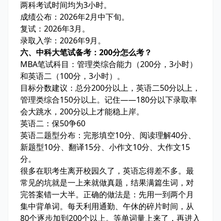
两科考试时间均为3小时。
成绩公布：2026年2月中下旬。
复试：2026年3月。
录取入学：2026年9月。
六、中科大笔试备考：200分怎么考？
MBA笔试科目：管理类综合能力（200分，3小时）
和英语二（100分，3小时）。
目标分数建议：总分200分以上，英语二50分以上，
管理类综合150分以上。记住——180分以下录取率
会大跳水，200分以上才能稳上岸。
英语二：保50争60
英语二题型分布：完形填空10分、阅读理解40分、
新题型10分、翻译15分、小作文10分、大作文15
分。
很多在职考生离开校园久了，英语忘得差不多。最
常见的坑就是一上来就做真题，结果满篇生词，对
完答案错一大半。正确的做法是：先用一到两个月
集中背单词。每天利用通勤、午休的碎片时间，从
80个逐步加到200个以上。等单词量上来了，再进入