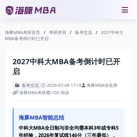
海豚MBA考研首页
/
考研资讯
/
备考交流
/
2027中科大
MBA备考倒计时已开启
2027中科大MBA备考倒计时已开
启
备考交流
2026-07-08 17:16
海豚MBA张老师
海豚MBA考研
100 阅读
海豚MBA智能总结
中科大MBA全日制与非全均需本科3年或专科5
年经验，2026年复试线146分（三年最低），