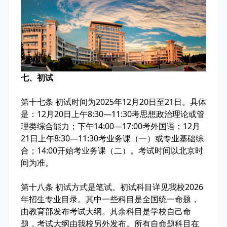
七、初试
第十七条 初试时间为2025年12月20日至21日。具体
是：12月20日上午8:30—11:30考思想政治理论或管
理类综合能力；下午14:00—17:00考外国语；12月
21日上午8:30—11:30考业务课（一）或专业基础综
合；14:00开始考业务课（二）。考试时间以北京时
间为准。
第十八条 初试方式是笔试。初试科目详见我校2026
年招生专业目录。其中一些科目是全国统一命题，
由教育部发布考试大纲。其余科目是学校自己命
题，考试大纲由我校另外发布。所有自命题科目在