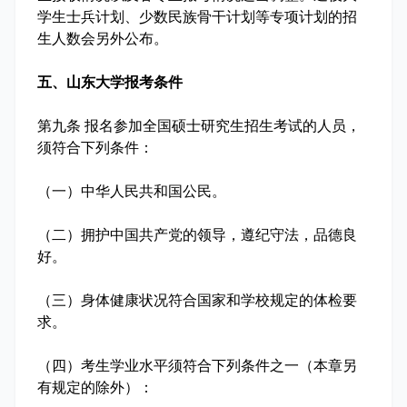
学生士兵计划、少数民族骨干计划等专项计划的招
生人数会另外公布。
五、山东大学报考条件
第九条 报名参加全国硕士研究生招生考试的人员，
须符合下列条件：
（一）中华人民共和国公民。
（二）拥护中国共产党的领导，遵纪守法，品德良
好。
（三）身体健康状况符合国家和学校规定的体检要
求。
（四）考生学业水平须符合下列条件之一（本章另
有规定的除外）：