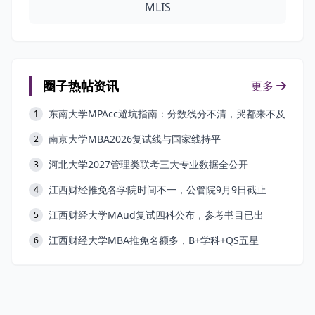
MLIS
圈子热帖资讯
更多
东南大学MPAcc避坑指南：分数线分不清，哭都来不及
1
南京大学MBA2026复试线与国家线持平
2
河北大学2027管理类联考三大专业数据全公开
3
江西财经推免各学院时间不一，公管院9月9日截止
4
江西财经大学MAud复试四科公布，参考书目已出
5
江西财经大学MBA推免名额多，B+学科+QS五星
6