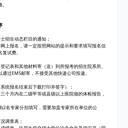
合格。
程序
博士招生动态栏目的通知；
行网上报名，请一定按照网站的提示和要求填写报名信
名复试费。
名登记表和其他材料寄（送）到所报考的招生院系所。
以通过EMS邮寄，不接受其他快递公司投递。
名系统报名结束后下载打印并签字）；
近三个月内在二级甲等或县级以上医院做的体检报告，
由2名专家分别填写，需要加盖专家所在单位的公
情况调查表；