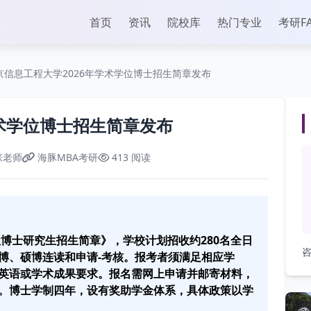
首页
资讯
院校库
热门专业
考研F
京信息工程大学2026年学术学位博士招生简章发布
学术学位博士招生简章发布
张老师
海豚MBA考研
413 阅读
位博士研究生招生简章》，学校计划招收约280名全日
咨
博、硕博连读和申请-考核。报考者须满足相应学
英语或学术成果要求。报名需网上申请并邮寄材料，
。博士学制四年，设有奖助学金体系，具体政策以学