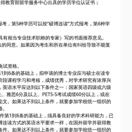
取得教育部留学服务中心出具的学历学位认证书；
。
报考，第5种学历可以按“硕博连读”方式报考，第6种学
或具有相当专业技术职称的专家）写的书面推荐意见。
在单位的同意。如果因为考生和所在单位有纠纷导致不能复
定。
荐免试资格。
件第1到6条的基础上，拟申请的博士专业应与硕士在读专
阶段课程学习和考核，成绩优秀，对学术研究有浓厚兴
，英语水平应达到以下条件之一：国家英语四级或六级
、雅思6分及以上、PETS-5考试成绩60分以上，或在
论文。如果达不到以上条件，就要参加学校统一组织的
合格。
考条件第1到6条的基础上，须具备良好的学术科研能力，已
博连读方式的英语水平要求一样，在国外留学并获得教
条件。如果达不到以上条件，就要参加学校统一组织的