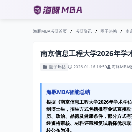
海豚MBA考研首页
/
考研资讯
/
圈子热帖
/
南
南京信息工程大学2026年
圈子热帖
2026-01-16 16:59
海豚MBA
海豚MBA智能总结
根据《南京信息工程大学2026年学术学
制博士生，招生方式包括推荐免试直接攻
历、政治、品德及健康条件，部分方式有
经资格审核、材料评审和复试后择优录取
校公布为准。