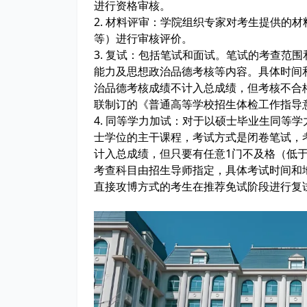
进行资格审核。
2. 材料评审：学院组织专家对考生提供的
等）进行审核评价。
3. 复试：包括笔试和面试。笔试的考查范
能力及思想政治品德考核等内容。具体时间
治品德考核成绩不计入总成绩，但考核不合
联制订的《普通高等学校招生体检工作指导
4. 同等学力加试：对于以硕士毕业生同等
士学位的主干课程，考试方式是闭卷笔试，考
计入总成绩，但只要有任意1门不及格（低于
考查科目由招生导师指定，具体考试时间和
直接攻博方式的考生在推荐免试阶段进行复