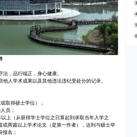
条件
纪守法，品行端正，身心健康。
剽窃他人学术成果以及其他违法违纪受处分的记录。
求。
业或取得硕士学位）；
的人员；
年以上（从获得学士学位之日算起到录取当年入学之
篇或两篇以上学术论文（是第一作者），达到与硕士毕
份报名；