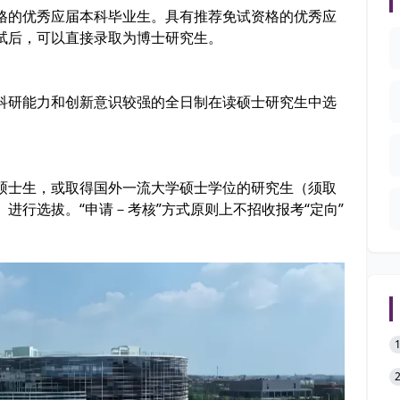
格的优秀应届本科毕业生。具有推荐免试资格的优秀应
试后，可以直接录取为博士研究生。
科研能力和创新意识较强的全日制在读硕士研究生中选
硕士生，或取得国外一流大学硕士学位的研究生（须取
进行选拔。“申请－考核”方式原则上不招收报考“定向”