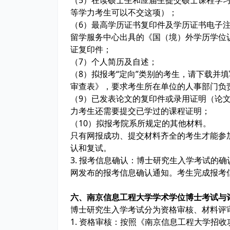
（5）在读硕士生和应届生提交硕士课程学
等学力考生可以不交这项）；
（6）最高学历证书复印件及学历证书电子
留学服务中心出具的《国（境）外学历学位
证复印件；
（7）个人简历及自述；
（8）拟报考“定向”类别的考生，请下载并
审查表》，要求考生所在单位的人事部门负
（9）已发表论文的复印件或录用证明（论
力考生还需要提交已学过的课程证明；
（10）拟报考院系所规定的其他材料。
只有网报成功、提交材料齐全的考生才能参
认和复试。
3. 报考信息确认：博士研究生入学考试的
网发布的报考信息确认通知。考生完成报考
六、南京信息工程大学学术学位博士考试
博士研究生入学考试分为资格审核、材料评
1. 资格审核：按照《南京信息工程大学招