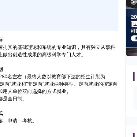
目标
握扎实的基础理论和系统的专业知识，具有独立从事科
上做出创造性成果的高级科学专门人才。
计划
约280名左右（最终人数以教育部下达的招生计划为
定向”就业和“非定向”就业两种类型。定向就业的按定向
和用人单位双向选择的方式就业。
都是全日制。
方式
读、申请－考核。