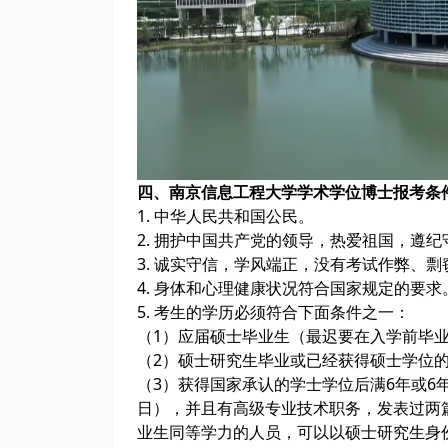
四、南京信息工程大学学术学位博士报考
1. 中华人民共和国公民。
2. 拥护中国共产党的领导，热爱祖国，遵
3. 诚实守信，学风端正，没有考试作弊、
4. 身体和心理健康状况符合国家规定的要
5. 考生的学历必须符合下面条件之一：
（1）应届硕士毕业生（最迟要在入学前毕
（2）硕士研究生毕业或已经获得硕士学位
（3）获得国家承认的学士学位后满6年或6
日），并且有高级专业技术职务，发表过两
业生同等学力的人员，可以以硕士研究生身