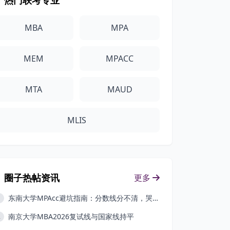
热门联考专业
MBA
MPA
MEM
MPACC
MTA
MAUD
MLIS
圈子热帖资讯
更多
东南大学MPAcc避坑指南：分数线分不清，哭都来不及
1
南京大学MBA2026复试线与国家线持平
2