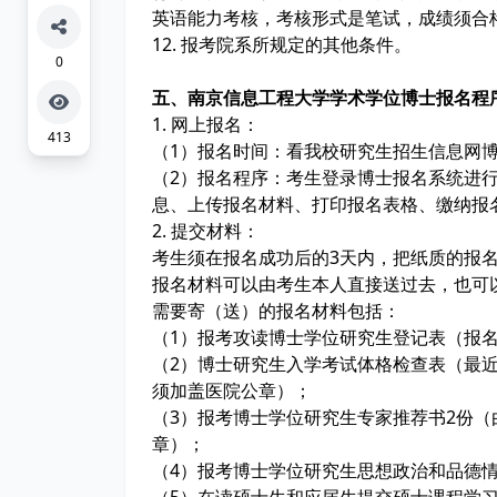
英语能力考核，考核形式是笔试，成绩须
12. 报考院系所规定的其他条件。
0
五、南京信息工程大学学术学位博士报名
1. 网上报名：
413
（1）报名时间：看我校研究生招生信息网
（2）报名程序：考生登录博士报名系统进
息、上传报名材料、打印报名表格、缴纳报
2. 提交材料：
考生须在报名成功后的3天内，把纸质的报
报名材料可以由考生本人直接送过去，也可
需要寄（送）的报名材料包括：
（1）报考攻读博士学位研究生登记表（报
（2）博士研究生入学考试体格检查表（最
须加盖医院公章）；
（3）报考博士学位研究生专家推荐书2份（
章）；
（4）报考博士学位研究生思想政治和品德