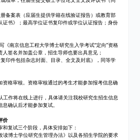
习成绩单，往届生提交硕士学位论文全文及评议书（同
注册备案表（应届生提供学籍在线验证报告）或教育部
认证书》；最高学位证书复印件或学位认证报告；身份
填写《南京信息工程大学博士研究生入学考试“定向”资格
责人签名并加盖公章，招生导师也要出具意见；
文复印件包括杂志封面、目录、全文及封底），同等学
加资格审核。资格审核通过的考生才能参加报考信息确
确认工作将在线上进行，具体请关注我校研究生招生信息
信息确认后才能参加复试。
与评价
审和复试三个阶段，具体安排如下：
收攻读博士学位研究生管理办法》以及各招生学院的要求