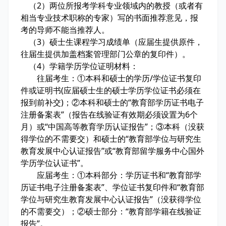
（2）两位所报考学科专业领域内的教授（或者有
相当专业技术职称的专家）写的书面推荐意见，报
考的导师不能当推荐人。
（3）硕士生课程学习成绩单（应届生提供原件，
往届生提供加盖档案管理部门公章的复印件）。
（4）学籍学历学位证明材料：
往届考生：①本科和硕士的学历/学位证书复印
件或证明书(应届硕士生的硕士学历学位证书必须在
报到前补交)；②本科和硕士的“教育部学历证书电子
注册备案表”（报告在线验证有效期必须设置为6个
月）或“中国高等教育学历认证报告”；③本科（没获
得学位的不需要交）和硕士的“教育部学位与研究生
教育发展中心认证报告”或“教育部留学服务中心国外
学历学位认证书”。
应届考生：①本科部分：学历证书和“教育部学
历证书电子注册备案表”、学位证书复印件和“教育部
学位与研究生教育发展中心认证报告”（没获得学位
的不需要交）；②硕士部分：“教育部学籍在线验证
报告”。