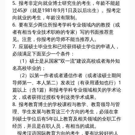
5. 报考非定向就业博士研究生的考生，年龄不能超
过45岁（就是1981年9月1日及以后出生）。报考定
向就业的考生，年龄没有限制。
6. 要有至少两位所报考学科专业领域内的教授（或
者有相当专业技术职称的专家）写的书面推荐意
见。注意，你报考的导师不能当推荐人。
7. 应届硕士毕业生和已经获得硕士学位的申请人，
必须满足下面至少一个条件：
（1）硕士是从国家“双一流”建设高校或者海外知
名高校毕业的；
（2）以第一作者或者通信作者（或者读硕士期间
导师第一、本人第二）发表过（有录用通知也行）1
篇以上（含1篇）和报考学科专业领域相关的学术论
文，或者获得过授权专利这类学术成果。
8. 报考教育博士的学校课程与教学、教育领导与管
理、学生发展与教育这三个方向的考生，必须在拿
到硕士学位后有5年以上教育及相关领域的全职工作
经历，并且是在职人员，有相当的成就。
报考汉语国际教育方向的考生，要有比较好的人