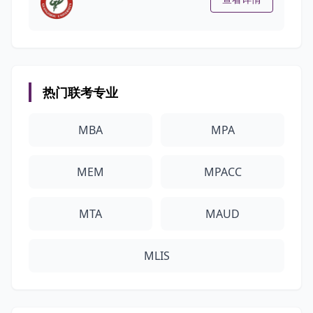
热门联考专业
MBA
MPA
MEM
MPACC
MTA
MAUD
MLIS