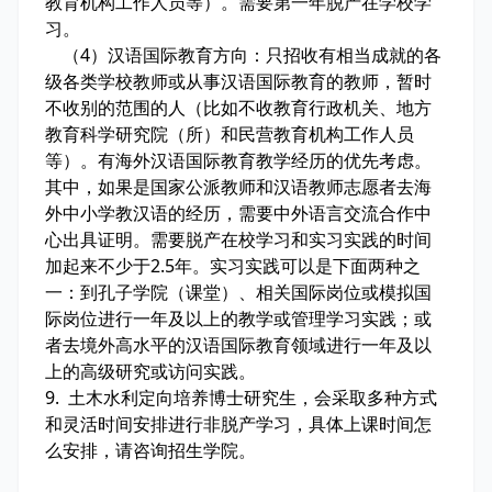
教育机构工作人员等）。需要第一年脱产在学校学
习。
（4）汉语国际教育方向：只招收有相当成就的各
级各类学校教师或从事汉语国际教育的教师，暂时
不收别的范围的人（比如不收教育行政机关、地方
教育科学研究院（所）和民营教育机构工作人员
等）。有海外汉语国际教育教学经历的优先考虑。
其中，如果是国家公派教师和汉语教师志愿者去海
外中小学教汉语的经历，需要中外语言交流合作中
心出具证明。需要脱产在校学习和实习实践的时间
加起来不少于2.5年。实习实践可以是下面两种之
一：到孔子学院（课堂）、相关国际岗位或模拟国
际岗位进行一年及以上的教学或管理学习实践；或
者去境外高水平的汉语国际教育领域进行一年及以
上的高级研究或访问实践。
9. 土木水利定向培养博士研究生，会采取多种方式
和灵活时间安排进行非脱产学习，具体上课时间怎
么安排，请咨询招生学院。