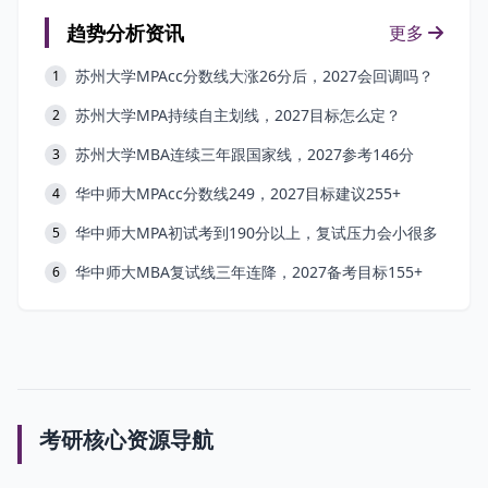
趋势分析资讯
更多
苏州大学MPAcc分数线大涨26分后，2027会回调吗？
1
苏州大学MPA持续自主划线，2027目标怎么定？
2
苏州大学MBA连续三年跟国家线，2027参考146分
3
华中师大MPAcc分数线249，2027目标建议255+
4
华中师大MPA初试考到190分以上，复试压力会小很多
5
华中师大MBA复试线三年连降，2027备考目标155+
6
考研核心资源导航