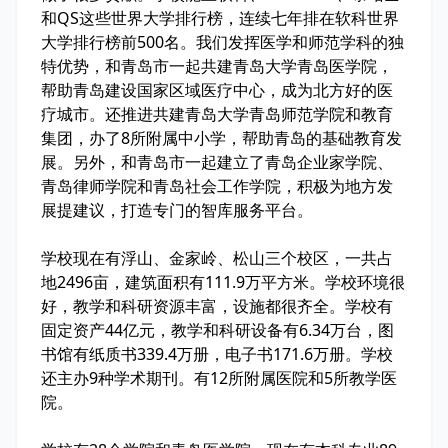
和QS这些世界大学排行榜，连续七年排在软科世界
大学排行榜前500名。我们发挥医学和师范学科的独
特优势，和青岛市一起共建青岛大学青岛医学院，
帮助青岛建设国家区域医疗中心，成为北方好的医
疗城市。还推进共建青岛大学青岛师范学院和教育
集团，办了8所附属中小学，帮助青岛的基础教育发
展。另外，和青岛市一起建立了青岛企业家学院、
青岛律师学院和青岛社会工作学院，积极为地方发
展提建议，打造专门的智库服务平台。
学校现在有浮山、金家岭、松山三个校区，一共占
地2496亩，建筑面积有111.9万平方米。学校环境很
好，教学和科研资源丰富，设施都很齐全。学校有
固定资产44亿元，教学和科研设备有6.34万台，图
书馆有纸质书339.4万册，电子书171.6万册。学校
还主办9种学术期刊。有12所附属医院和5所教学医
院。