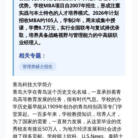
优势。学校MBA项目自2007年招生，形成注重
实战与本土特色的人才培养模式。2026年计划
招收MBA约105人，学制2年，周末或集中授
课，学费8.7万元，实行全国联考与复试择优录
取，培养具备战略视野与管理能力的中高级职
业经理人。
相关专题：
管理类硕士招生
青岛科技大学简介
青岛大学在青岛这个历史文化名城，一直承担着青
岛高等教育发展的任务，很有时代气息。学校的办
学历史最早能从1909年创办的青岛特别高等专门学
堂算起。一百多年来，学校教授知识，培养人才，
为了国家的需要，一直努力发展，从这里毕业的优
秀校友有接近50万人，为地方经济发展和社会进步
做了很多贡献。学校能上软科、U.S.News、泰晤士