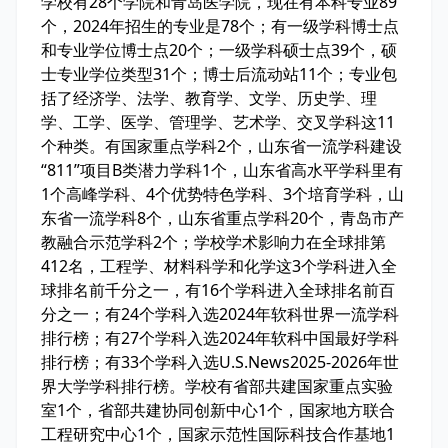
学校有28个学院和青岛医学院，现在有本科专业89
个，2024年招生的专业是78个；有一级学科博士点
和专业学位博士点20个；一级学科硕士点39个，硕
士专业学位类型31个；博士后流动站11个；专业包
括了经济学、法学、教育学、文学、历史学、理
学、工学、医学、管理学、艺术学、交叉学科这11
个种类。有国家重点学科2个，山东省一流学科建设
“811”项目B类潜力学科1个，山东省高水平学科里有
1个高峰学科、4个优势特色学科、3个培育学科，山
东省一流学科8个，山东省重点学科20个，青岛市产
教融合示范学科2个；学校学术影响力在全球排第
412名，工程学、材料科学和化学这3个学科进入全
球排名前千分之一，有16个学科进入全球排名前百
分之一；有24个学科入选2024年软科世界一流学科
排行榜；有27个学科入选2024年软科中国最好学科
排行榜；有33个学科入选U.S.News2025-2026年世
界大学学科排行榜。学校有省部共建国家重点实验
室1个，省部共建协同创新中心1个，国家地方联合
工程研究中心1个，国家示范性国际科技合作基地1