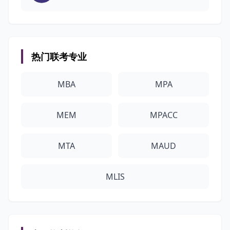
热门联考专业
MBA
MPA
MEM
MPACC
MTA
MAUD
MLIS