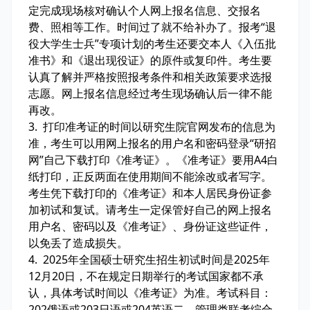
定完成现场核对确认个人网上报名信息、交报名
费、照相等工作。时间过了就不给补办了。报考“退
役大学生士兵”专项计划的考生还要交本人《入伍批
准书》和《退出现役证》的原件或复印件。考生要
认真了解并严格按照报考条件和相关政策要求选报
志愿。网上报名信息经过考生现场确认后一律不能
再改。
3. 打印准考证的时间以研究生院官网发布的信息为
准，考生可以用网上报名的用户名和密码登录“研招
网”自己下载打印《准考证》。《准考证》要用A4白
纸打印，正反两面在使用期间不能涂改或者写字。
考生凭下载打印的《准考证》和本人居民身份证参
加初试和复试。请考生一定保管好自己的网上报名
用户名、密码以及《准考证》、身份证这些证件，
以免丢了造成损失。
4. 2025年全国硕士研究生招生初试时间是2025年
12月20日，不在规定日期举行的考试国家都不承
认，具体考试时间以《准考证》为准。考试科目：
202俄语或203日语或204英语二、管理类联考综合