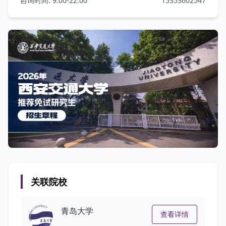
咨询时间: 9:00-22:00
15353602547
关联院校
青岛大学
查看详情