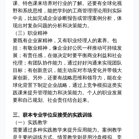
课、特色课来培养对行业的了解。还要有全球化视
野和系统思维，能把学到的工商管理理论用到实际
中去，比如完成企业诊断报告或管理案例分析，体
现出对复杂问题的分析和决策能力。
（三）职业精神
要既有企业家精神，又有职业经理人的素养。包
括：有敬业精神，像企业好公民一样推动可持续发
展；有责任感，在做决定时要平衡商业利益和社会
伦理；有团队协作能力，通过好好沟通来实现团队
目标；有创新意识，能主动应对市场变化并带领大
家创新。另外，还要有战略思维和领导力，能在全
球化背景下制定企业战略，通过上竞争模拟这类实
践课来提升管理能力和决策能力。个人的职业发展
要和自己规划、社会责任结合起来。
三、获本专业学位应接受的实践训练
（一）实践教学
需要通过多种实践教学来提升应用能力。案例教学
是主要的训练方式。情景教学则是用沙盘模拟、竞