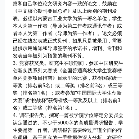
篇和自己学位论文研究内容一致的论文，鼓励在
《中文核心期刊要目总览》及以上级别的期刊发
表。必须以内蒙古工业大学为第一署名单位，学生
本人为第一作者（导师为第二作者或通讯作者）或
者本人为第二作者（导师为第一作者）。论文必须
已经在线发表或正式见刊，如果只是被录用，需要
提供录用通知和导师签字的承诺书，增刊、专刊和
发表当年被列为预警的期刊不算。
3. 竞赛获奖类。研究生在读期间，参加中国研究生
创新实践系列大赛或《全国普通高校大学生竞赛榜
单内竞赛项目指南》目录里的比赛，获得国家级一
等奖（排名前5名）或二等奖（排名前3名）或三等
奖（排名第1名）；或者参加“中国国际大学生创新
大赛”或“挑战杯”获得省级一等奖及以上（排名前3
名）或二等奖（排名第1名）。
4. 调研报告类。撰写一篇被学院学位评定分委员会
认定通过的、不少于5000字的高质量调研报告，学
生要是第一作者。调研报告需要经过严谨全面的行
业调研，基于真实的一手数据做深入分析，在研究