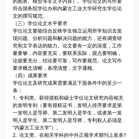
的图表、模型等非文字内容）。学位论文的写作要
符合国务院学位办和内蒙古工业大学研究生学位论
文的撰写规范。
（三）学位论文水平要求
学位论文要能综合反映学生独立运用所学知识去发
现问题、分析问题和解决问题的能力，还有调查研
究和文字表达的能力。论文要有一定的深度，工作
量要够，内容要充实，要联系实际，观点要明确，
论据要充分，结论要可靠，写作要规范。论文写作
要求概念清晰，条理清楚，文字通顺。
（四）成果要求
学位论文及研究成果需要满足下面条件中的至少一
条：
1. 专利类。获得授权和硕士学位论文研究内容相关
的发明专利（要有授权证书，发明人排序要求是第
一发明人是导师、第二发明人是学生，或者第一发
明人是学生、第二发明人是导师，专利权人必须是
“内蒙古工业大学”）。
2. 论文类。在相关学科的中外正规学术期刊上发表1