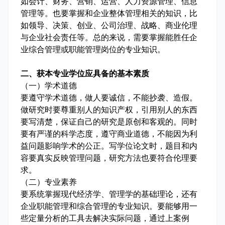
如会计、财务、营销、运营、人力资源管理、信息
管理等。也要掌握和企业整体管理相关的知识，比
如领导、决策、创业、公司治理、战略、商业伦理
与企业社会责任等。总的来说，需要掌握能胜任企
业综合管理或职能管理岗位的专业知识。
二、获本专业学位应具备的基本素质
（一）学术道德
要遵守学术道德，做人要诚信，不能抄袭、造假。
做研究时要尊重别人的知识产权，引用别人的东西
要写清楚，保证自己的研究是原创和客观的。同时
要有严谨的科学态度，遵守商业道德，不能因为利
益问题影响学术的公正。写学位论文时，题目和内
容要真实反映管理问题，研究方法也要符合伦理要
求。
（二）专业素养
要系统掌握现代经济学、管理学的基础理论，还有
企业职能管理和综合管理的专业知识。要能够用一
些定量分析的工具去解决实际问题，通过上案例