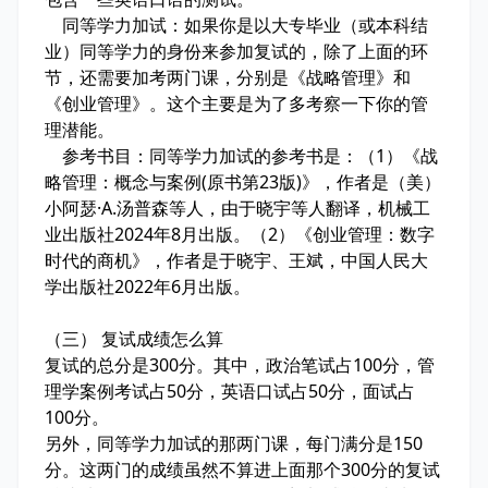
同等学力加试：如果你是以大专毕业（或本科结
业）同等学力的身份来参加复试的，除了上面的环
节，还需要加考两门课，分别是《战略管理》和
《创业管理》。这个主要是为了多考察一下你的管
理潜能。
参考书目：同等学力加试的参考书是：（1）《战
略管理：概念与案例(原书第23版)》，作者是（美）
小阿瑟·A.汤普森等人，由于晓宇等人翻译，机械工
业出版社2024年8月出版。（2）《创业管理：数字
时代的商机》，作者是于晓宇、王斌，中国人民大
学出版社2022年6月出版。
（三） 复试成绩怎么算
复试的总分是300分。其中，政治笔试占100分，管
理学案例考试占50分，英语口试占50分，面试占
100分。
另外，同等学力加试的那两门课，每门满分是150
分。这两门的成绩虽然不算进上面那个300分的复试