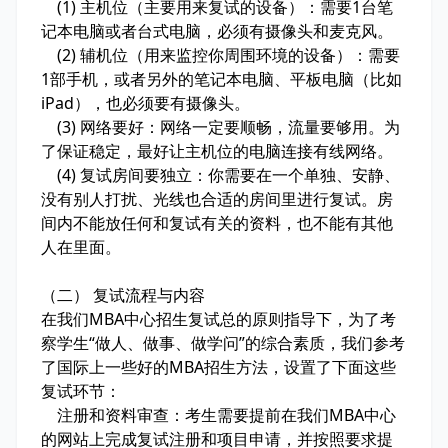
(1) 主机位（主要用来复试的设备）：需要1台笔
记本电脑或者台式电脑，必须有摄像头和麦克风。
(2) 辅机位（用来监控你周围环境的设备）：需要
1部手机，或者另外的笔记本电脑、平板电脑（比如
iPad），也必须要有摄像头。
(3) 网络要好：网络一定要顺畅，流量要够用。为
了保证稳定，最好让主机位的电脑连接有线网络。
(4) 复试房间要独立：你需要在一个单独、安静、
没有别人打扰、光线也合适的房间里进行复试。房
间内不能放任何和复试有关的资料，也不能有其他
人在里面。
（二） 复试流程与内容
在我们MBA中心招生复试总的原则指导下，为了考
察学生“做人、做事、做学问”的综合素质，我们参考
了国际上一些好的MBA招生方法，设置了下面这些
复试环节：
注册和资料审查：考生需要提前在我们MBA中心
的网站上完成复试注册和项目申请，并按照要求提