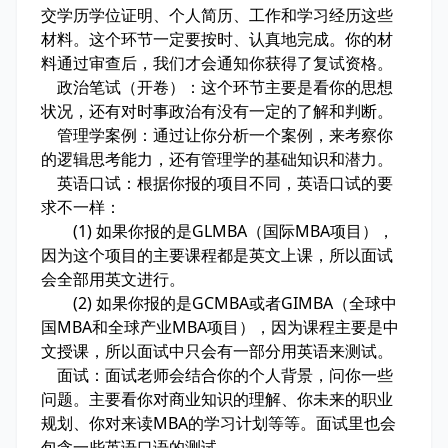
交学历学位证明、个人简历、工作和学习经历这些
材料。这个环节一定要按时、认真地完成。你的材
料通过审查后，我们才会通知你获得了复试资格。
政治笔试（开卷）：这个环节主要是看你的思想
状况，还有对时事政治有没有一定的了解和判断。
管理学案例：通过让你分析一个案例，来考察你
的逻辑思考能力，还有管理学的基础知识和潜力。
英语口试：根据你报的项目不同，英语口试的要
求不一样：
(1) 如果你报的是GLMBA（国际MBA项目），
因为这个项目的主要课程都是英文上课，所以面试
会全部用英文进行。
(2) 如果你报的是GCMBA或者GIMBA（全球中
国MBA和全球产业MBA项目），因为课程主要是中
文授课，所以面试中只会有一部分用英语来测试。
面试：面试老师会结合你的个人背景，问你一些
问题。主要看你对商业知识的理解、你未来的职业
规划、你对来读MBA的学习计划等等。面试里也会
包含一些英语口语的测试。