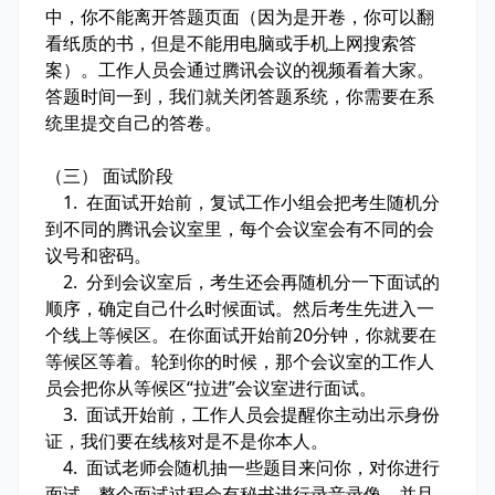
中，你不能离开答题页面（因为是开卷，你可以翻
看纸质的书，但是不能用电脑或手机上网搜索答
案）。工作人员会通过腾讯会议的视频看着大家。
答题时间一到，我们就关闭答题系统，你需要在系
统里提交自己的答卷。
（三） 面试阶段
1. 在面试开始前，复试工作小组会把考生随机分
到不同的腾讯会议室里，每个会议室会有不同的会
议号和密码。
2. 分到会议室后，考生还会再随机分一下面试的
顺序，确定自己什么时候面试。然后考生先进入一
个线上等候区。在你面试开始前20分钟，你就要在
等候区等着。轮到你的时候，那个会议室的工作人
员会把你从等候区“拉进”会议室进行面试。
3. 面试开始前，工作人员会提醒你主动出示身份
证，我们要在线核对是不是你本人。
4. 面试老师会随机抽一些题目来问你，对你进行
面试。整个面试过程会有秘书进行录音录像，并且