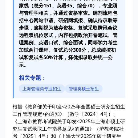
家线（总分151、英语35、综合70），专业须
与管理学相关，并通过资格审查。调剂流程包
括中心网站申请、研招网填报、确认待录取等
步骤，逾期视为放弃资格。复试采取腾讯会议
远程双机位形式，内容包括政治开卷笔试、管
理案例、英语口试、综合面试，同等学力考生
加试两门课程。复试总分300分，总成绩按初
试和复试各50%计算，择优拟录取并统一公
示。
相关专题：
上海管理类专业招生
管理类硕士招生
根据《教育部关于印发<2025年全国硕士研究生招生
工作管理规定>的通知》（教学〔2024〕4号）、
《上海市教育考试院关于印发<2025年上海市硕士研
究生复试录取工作指导意见>的通知》（沪教考院社
考〔2025〕4号）和《上海大学2025年硕士研究生