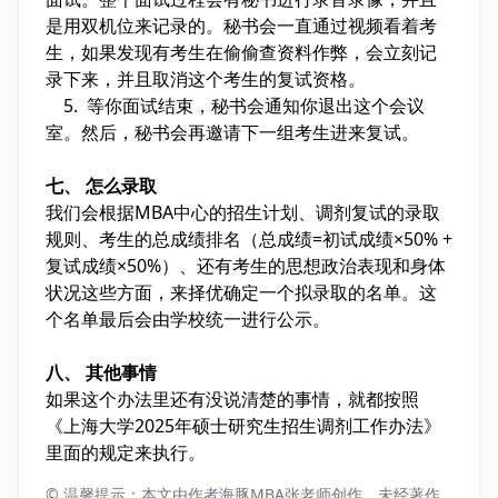
是用双机位来记录的。秘书会一直通过视频看着考
生，如果发现有考生在偷偷查资料作弊，会立刻记
录下来，并且取消这个考生的复试资格。
5. 等你面试结束，秘书会通知你退出这个会议
室。然后，秘书会再邀请下一组考生进来复试。
七、 怎么录取
我们会根据MBA中心的招生计划、调剂复试的录取
规则、考生的总成绩排名（总成绩=初试成绩×50% +
复试成绩×50%）、还有考生的思想政治表现和身体
状况这些方面，来择优确定一个拟录取的名单。这
个名单最后会由学校统一进行公示。
八、 其他事情
如果这个办法里还有没说清楚的事情，就都按照
《上海大学2025年硕士研究生招生调剂工作办法》
里面的规定来执行。
© 温馨提示：本文由作者海豚MBA张老师创作，未经著作