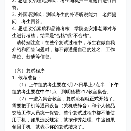
2. 思想政治理论测试：考生随机抽一道题目进行回
答。
3. 外国语测试：测试考生的外语听说能力，老师提
问，考生回答。
4. 思想政治素质和品德考核：学院会安排老师对考
生进行考核，结果是“合格”或“不合格”。
请特别注意：在整个复试过程中，考生在做自我
介绍和回答问题时，都不得透露自己的姓名、工作
单位、薪酬等信息。
（六）复试程序
1. 候考准备：
（1）上午组的考生要在3月23日早上7点半，下午
组的考生要在中午1点，到明德楼212教室集合。
（2）一进入集合教室，复试流程就正式开始了。
需要把手机等通讯设备（关机或静音）和个人物品
交给工作人员统一保管。整个复试过程中都不能使
用手机，如果违反规定，就按作弊处理。中途如果
领回手机，就表示你的复试结束了。