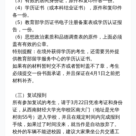
（3）有效的居民身份证，原件和复印件各一份。
（4）学历证书（或本科结业证书），原件和复印件
各一份。
（5）教育部学历证书电子注册备案表或学历认证报
告，一份。
（6）思想政治素质和品德调查表的原件，上面必须
盖有有效的公章。
特别提醒：在境外获得学历的考生，还需要另外提
供教育部留学服务中心的学历认证书。
如果有的材料暂时交不齐或者暂时盖不了章，考生
必须提交一份书面承诺，并且保证在4月1日之前把
材料补齐。
（三）复试报到
所有参加复试的考生，请于3月22日凭准考证和身份
证，从西南财经大学光华校区南大门（地址是光华
村街55号）进入学校，并且在规定时间内完成报到
手续，如果过了时间没来，就当作是自动放弃了。
校外的车辆不能进校园，建议大家乘坐公共交通工