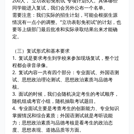
200人，“立功表彰免初试”专项计划5人。具体哪些
同学能进入复试，我们会另外公布一个名单。
需要注意：我们实际的招生计划，可能会根据生源
情况有一点小的调整。“立功表彰免初试”的计划，也
要等上级部门最后批准和实际录取结果出来才能确
定。
（三）复试形式和基本要求
1. 复试是要求考生到学校来参加现场复试，整个过
程都会录音录像。
2. 复试内容一共有四个部分：专业面试、外国语测
试、思想政治理论测试、思想政治素质与品德考
核。
3. 面试的时候，我们会随机决定考生的考试顺序，
随机组成考官小组，随机抽取考试题目。
4. 专业面试主要是考查考生的创新能力、专业知识
掌握情况和综合素质；外国语测试就是考听说能
力；思想政治素质与品德考核是看考生的政治态
度、思想表现、道德品质等方面。