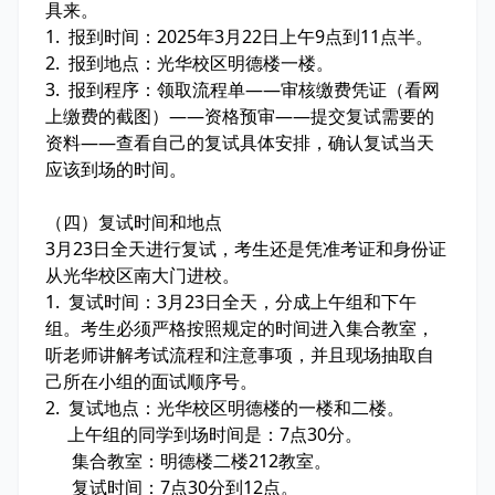
具来。
1. 报到时间：2025年3月22日上午9点到11点半。
2. 报到地点：光华校区明德楼一楼。
3. 报到程序：领取流程单——审核缴费凭证（看网
上缴费的截图）——资格预审——提交复试需要的
资料——查看自己的复试具体安排，确认复试当天
应该到场的时间。
（四）复试时间和地点
3月23日全天进行复试，考生还是凭准考证和身份证
从光华校区南大门进校。
1. 复试时间：3月23日全天，分成上午组和下午
组。考生必须严格按照规定的时间进入集合教室，
听老师讲解考试流程和注意事项，并且现场抽取自
己所在小组的面试顺序号。
2. 复试地点：光华校区明德楼的一楼和二楼。
上午组的同学到场时间是：7点30分。
集合教室：明德楼二楼212教室。
复试时间：7点30分到12点。