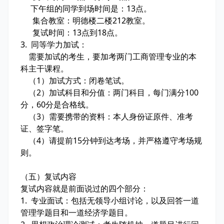
下午组的同学到场时间是：13点。
集合教室：明德楼二楼212教室。
复试时间：13点到18点。
3. 同等学力加试：
需要加试的考生，要加考两门工商管理专业的本
科主干课程。
（1）加试方式：闭卷笔试。
（2）加试科目和分值：两门科目，每门满分100
分，60分是合格线。
（3）需要携带的资料：本人身份证原件、准考
证、签字笔。
（4）请提前15分钟到达考场，并严格遵守考场规
则。
（五）复试内容
复试内容就是前面说过的四个部分：
1. 专业面试：包括无领导小组讨论，以及回答一道
管理学题目和一道经济学题目。