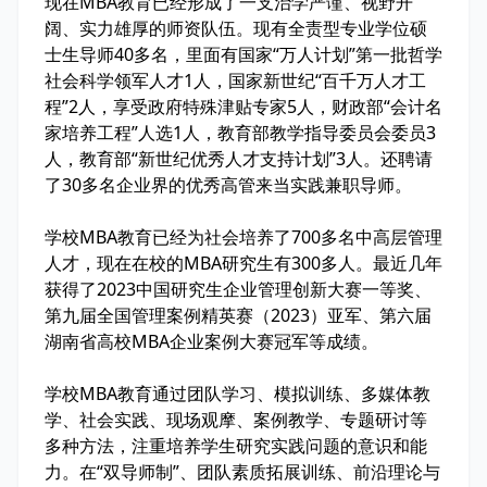
现在MBA教育已经形成了一支治学严谨、视野开
阔、实力雄厚的师资队伍。现有全责型专业学位硕
士生导师40多名，里面有国家“万人计划”第一批哲学
社会科学领军人才1人，国家新世纪“百千万人才工
程”2人，享受政府特殊津贴专家5人，财政部“会计名
家培养工程”人选1人，教育部教学指导委员会委员3
人，教育部“新世纪优秀人才支持计划”3人。还聘请
了30多名企业界的优秀高管来当实践兼职导师。
学校MBA教育已经为社会培养了700多名中高层管理
人才，现在在校的MBA研究生有300多人。最近几年
获得了2023中国研究生企业管理创新大赛一等奖、
第九届全国管理案例精英赛（2023）亚军、第六届
湖南省高校MBA企业案例大赛冠军等成绩。
学校MBA教育通过团队学习、模拟训练、多媒体教
学、社会实践、现场观摩、案例教学、专题研讨等
多种方法，注重培养学生研究实践问题的意识和能
力。在“双导师制”、团队素质拓展训练、前沿理论与