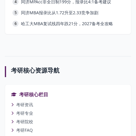
同济MPAcc非全日制199分，报录比4:1备考建议
4
同济MBA报录比从1.72升至2.33竞争加剧
5
哈工大MBA复试线四年跌21分，2027备考全攻略
6
考研核心资源导航
考研核心栏目
考研资讯
考研专业
考研院校
考研FAQ