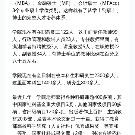
（MBA）、金融硕士（MF）、会计硕士（MPAcc）
3个专业硕士学位类别。这样就有了从学士到硕士、
博士的完整人才培养体系。
学院现在有在职教职工122人，这里面专任教师99
人，行政管理和教辅人员23人。专任教师里面，有
潇湘学者特聘教授3人，讲座教授5人，在职教授22
人，副教授34人，有博士学位的教师比例在百分之
八十五左右。
学院现在有全日制在校本科生和研究生2300多人，
这里面本科生1400多人，研究生800多人。
最近几年，学院老师获得各种科研课题400多项，其
中国家社科基金重大项目6项，其他国家级项目60多
项，省部级项目120多项。出版著作上百部，主编教
材20多部，发表学术论文超过一千篇。获得了教育
部高校科学研究（人文社科）优秀成果奖一等奖和
二等奖、国家社科成果文库（2项）、孙冶方经济科