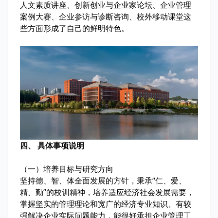
人文素质讲座、创新创业与企业家论坛、企业管理
案例大赛、企业参访与诊断咨询、校外移动课堂这
些方面形成了自己的鲜明特色。
四、 具体事项说明
（一）培养目标与研究方向
坚持德、智、体全面发展的方针，秉承“仁、爱、
精、勤”的校训精神，培养适应经济社会发展需要，
掌握坚实的管理理论和宽广的经济专业知识、有较
强解决企业实际问题能力，能很好承担企业管理工