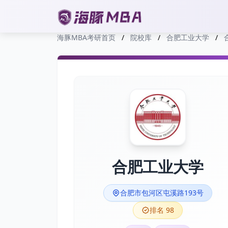
海豚MBA考研首页
/
院校库
/
合肥工业大学
/
合肥工业大学
合肥市包河区屯溪路193号
排名 98