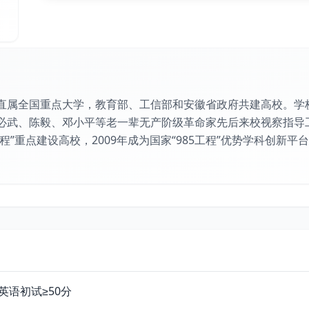
属全国重点大学，教育部、工信部和安徽省政府共建高校。学校创
必武、陈毅、邓小平等老一辈无产阶级革命家先后来校视察指导工
工程”重点建设高校，2009年成为国家“985工程”优势学科创新平
英语初试≥50分