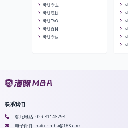
考研专业
M
考研院校
M
考研FAQ
M
考研百科
M
考研专题
M
M
联系我们
客服电话: 029-81148298
电子邮件: haitunmba@163.com