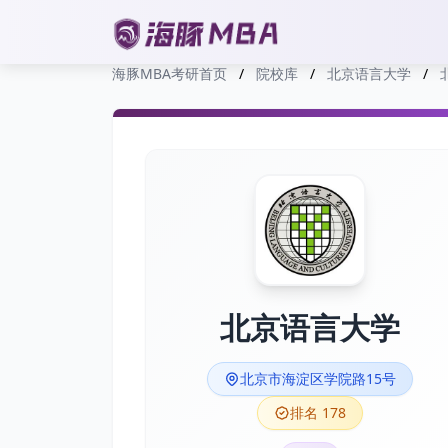
海豚MBA考研首页
/
院校库
/
北京语言大学
/
北京语言大学
北京市海淀区学院路15号
排名 178