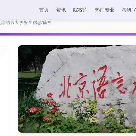
首页
资讯
院校库
热门专业
考研F
北京语言大学 招生信息/简章