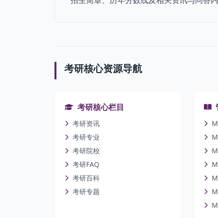
招生简章、历年分数线及相关资讯与问答内
考研核心资源导航
考研核心栏目
考研资讯
M
考研专业
M
考研院校
M
考研FAQ
M
考研百科
M
考研专题
M
M