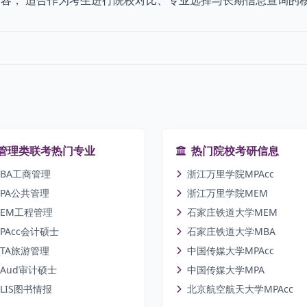
容， 适合作为考生进行院校对比、专业选择与长期信息查询的
管理类联考热门专业
热门院校考研信息
BA工商管理
浙江万里学院MPAcc
PA公共管理
浙江万里学院MEM
EM工程管理
石家庄铁道大学MEM
PAcc会计硕士
石家庄铁道大学MBA
TA旅游管理
中国传媒大学MPAcc
Aud审计硕士
中国传媒大学MPA
LIS图书情报
北京航空航天大学MPAcc