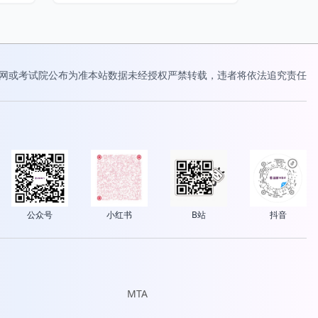
网或考试院公布为准
本站数据未经授权严禁转载，违者将依法追究责任
公众号
小红书
B站
抖音
MTA