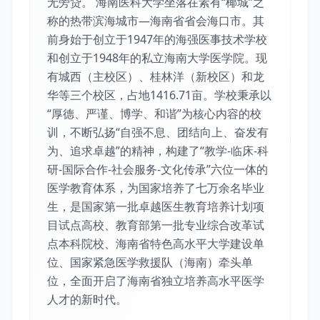
无旁贷。 海南医科大学坐落在素有“椰城”之
称的热带滨海城市—海南省省会海口市。其
前身始于创立于1947年的海强医事技术学校
和创立于1948年的私立海南大学医学院。现
有城西（主校区）、桂林洋（新校区）和龙
华等三个校区，占地1416.71亩。学校秉承以
“厚德、严谨、博学、和谐”为核心内容的校
训，不断弘扬“自强不息、团结向上、奋发有
为、追求卓越”的精神，构建了“教学-临床-科
研-国际合作-社会服务-文化传承”六位一体的
医学教育体系，为国家培养了七万余名毕业
生，是国家第一批卓越医生教育培养计划项
目试点高校、教育部第一批专业综合改革试
点本科院校、海南省特色高水平大学建设单
位、国家紧急医学救援队（海南）牵头单
位，全面开启了海南省独立培养高水平医学
人才的新时代。