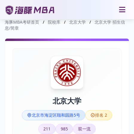
海豚MBA考研首页
/
院校库
/
北京大学
/
北京大学 招生信
息/简章
北京大学
北京市海淀区颐和园路5号
排名 2
211
985
双一流