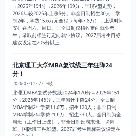
→2025年194分→2026年199分，呈现V型走势，
2026年较2025年上涨5分。非全日制招生30人，学
制2年，学费15.6万元全程（每年7.8万），上课时间
安排在周六、周日。非全日制仅招收定向就业考
生，录取前须签订定向就业协议。2027届考生目标
建议设定在205分以上。
北京理工大学MBA复试线三年狂降24
分！
2026-07-14 · 77 阅读
北理工MBA复试分数线2024年170分→2025年151
分→2026年146分，三年累计下降24分。全日制
MBA学制2年学费11.6万，招生120人；非全日制
MBA学制2年学费21.6万，招生330人。全日制为全
周班（工作日上课），非全日制设周末班、隔周
班、国际班三种班型。2027届考生目标建议设定在