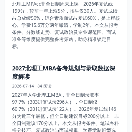
北理工MPAcc非全日制周末上课，2026年复试线
199分，较前一年上涨5分，招生仅30人。复试成绩
占总成绩50%，综合素质面试占复试60%，是上岸核
心。学费15.6万分两年缴清，学制2年。本文从报考
条件、分数线走势、复试政治及专业课范围、面试
准备等维度提供完整备考策略，助你精准锁定目
标。
2027北理工MBA备考规划与录取数据深
度解读
2026-07-14 · 84 阅读
2027年入学北理工MBA，非全日制录取率
97.7%（303进复试录296人），全日制仅
60.7%（201进复试录122人）。2026年复试线146
分为近三年最低，但全日制建议目标200分以上，非
全日制建议170分以上。本文从报考条件、笔试各科
提分技巧、复试政治与面试权重、学费学制班型选