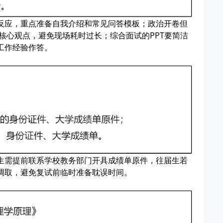
反应，重点准备自我介绍和常见问答模板；政治开卷但
和核心观点，避免现场耗时过长；综合面试的PPT要简洁
工作经验作答。
生需提前联系学校教务部门开具成绩单原件，往届生若
调取，避免复试前临时准备耽误时间。