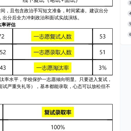
时间，且包含政治手写短文准备，时间紧凑。建议出分
，出分后全力冲刺政治和面试实战演练。
汰率评估
淘汰率水平，学校保护一志愿倾向明显。只要进入复试，
面试严重失礼等），基本都能录取，心态可以放松但不