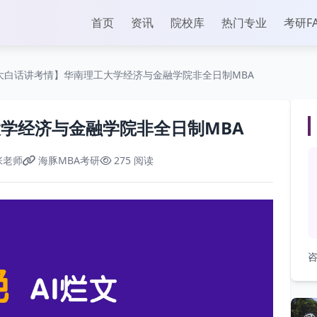
首页
资讯
院校库
热门专业
考研F
大白话讲考情】华南理工大学经济与金融学院非全日制MBA
学经济与金融学院非全日制MBA
张老师
海豚MBA考研
275 阅读
咨