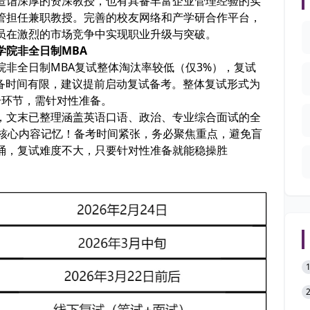
造诣深厚的资深教授，也有具备丰富企业管理经验的实
管担任兼职教授。完善的校友网络和产学研合作平台，
员在激烈的市场竞争中实现职业升级与突破。
学院非全日制MBA
院非全日制MBA复试整体淘汰率
较低
（仅3%），复试
准备时间有限，建议
提前启动复试备考
。整体复试形式为
个环节，需针对性准备。
，文末已整理涵盖英语口语、政治、专业综合面试的全
成核心内容记忆
！备考时间紧张，务必聚焦重点，避免盲
诵
，复试难度不大，只要针对性准备就能稳操胜