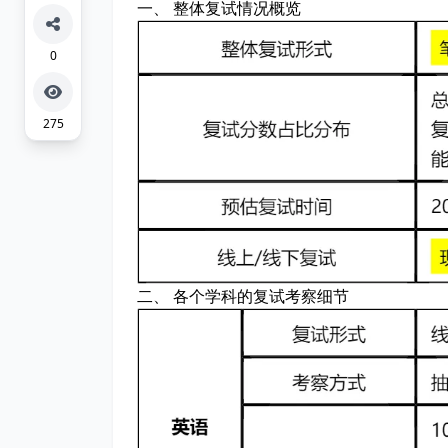
一、 整体复试情况概览
0
275
二、 各个学科的复试考察细节