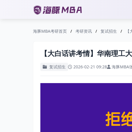
海豚MBA考研首页
/
考研资讯
/
复试招生
/
【
【大白话讲考情】华南理工大
复试招生
2026-02-21 09:28
海豚MBA