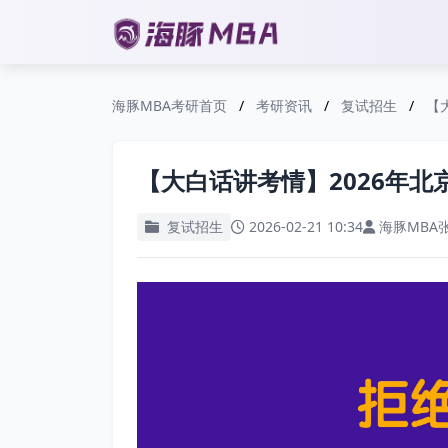
海豚MBA考研首页
/
考研资讯
/
复试招生
/
【
【大白话讲考情】2026年北
复试招生
2026-02-21 10:34
海豚MBA