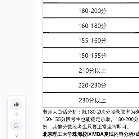
老师大白话分析：
除180-200分段录取率
0
150-155分段考生也能稳定录取。180-
例，其他分数段考生只要正常发挥即可。
北京理工大学珠海校区MBA复试内容分析/
0