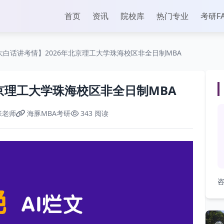
首页
资讯
院校库
热门专业
考研F
大白话讲考情】2026年北京理工大学珠海校区非全日制MBA
京理工大学珠海校区非全日制MBA
张老师
海豚MBA考研
343 阅读
咨