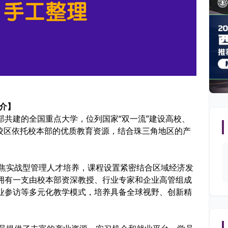
介】
共建的全国重点大学，位列国家“双一流”建设高校、
学珠海校区依托校本部的优质教育资源，结合珠三角地区的产
聚焦实战型管理人才培养，课程设置紧密结合区域经济发
拥有一支由校本部资深教授、行业专家和企业高管组成
业参访等多元化教学模式，培养具备全球视野、创新精