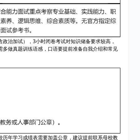
含政治加试），3小时闭卷考试对知识储备要求较高，
需多做真题训练语感，口语要提前准备自我介绍和常见
校历年学习成绩表需要加盖公章，建议提前联系母校教