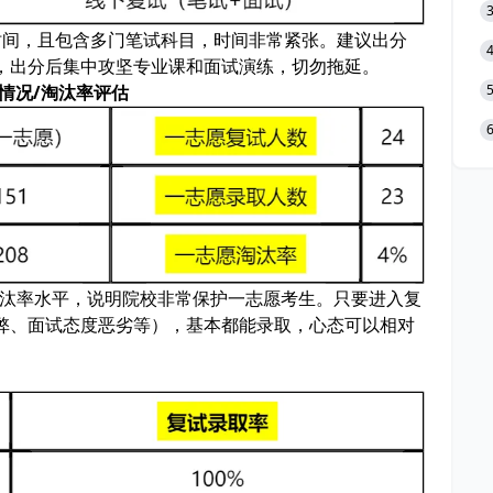
时间，且包含多门笔试科目，时间非常紧张。建议出分
，出分后集中攻坚专业课和面试演练，切勿拖延。
情况/淘汰率评估
淘汰率水平，说明院校非常保护一志愿考生。只要进入复
弊、面试态度恶劣等），基本都能录取，心态可以相对