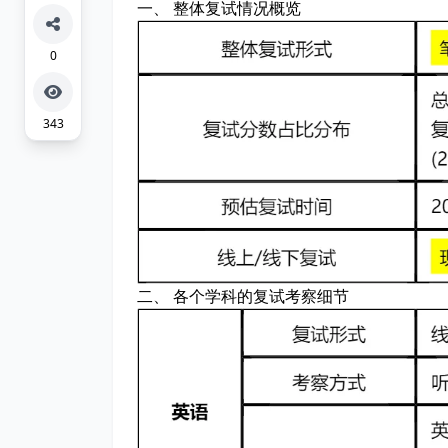
一、 整体复试情况概览
0
343
二、 各个学科的复试考察细节