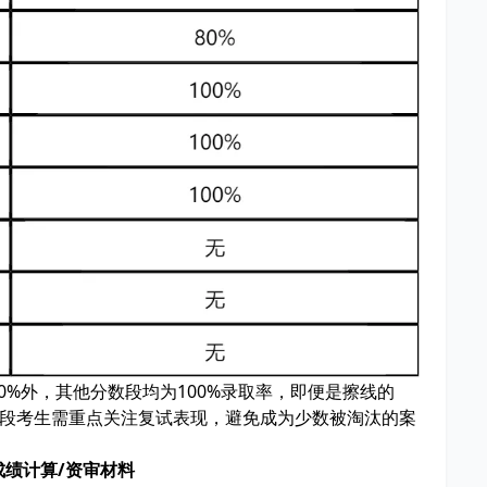
为80%外，其他分数段均为100%录取率，即便是擦线的
200分段考生需重点关注复试表现，避免成为少数被淘汰的案
成绩计算/资审材料