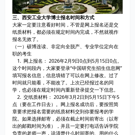
三、西安工业大学博士报名时间和方式
大家一定要注意看好时间，不管是网上报名还是交
纸质材料，都必须在规定时间内完成，不然就视作
报名无效了。
（一）硕博连读、非定向全脱产、专业学位定向在
职的考生
1. 网上报名： 2026年2月9日0点到5月15日0点。
这个时间段内，大家要登录“中国研究生招生信息网”
填写报名信息，信息填错了可以在网上修改。过了
时间就只能看，不能改了。上次已经报过名的同
学，也必须在规定时间内重新登录提交一下信息。
2. 交纸质材料： 2026年3月2日到5月15日下午5
点（要在工作日去）。网上报名成功后，要按照简
章要求把报名需要的纸质材料交到你要报考的学
院。如果选择邮寄，必须在截止时间前寄出（以寄
出的邮戳时间为准），并且一定要打电话告诉学院
负责的老师一声，说清楚什么时间寄的、用的什么