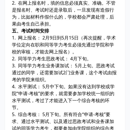
2. 在网上报名时，填的信息必须真实、准确。不管
是报名时、考试时还是录取后，一旦发现有造假行
为，比如材料作假什么的，学校都会严肃处理，后
果由考生自己承担。
五、考试时间安排
1. 网上报名： 2月9日到5月15日（再次提醒，学术
学位定向在职和同等学力考生必须先通过学院和学
校的审核，才能去网上报名）。
2. 同等学力考生思政考试： 4月下旬。
3. 同等学力考生业务课加试： 5月上旬。思政考试
通过的同学，还需要加试2门业务课，这个考试由报
考的学院来组织。
4. 水平测试： 5月中下旬。如果没有达到学校或学
院“申请-考核”的要求，就需要参加学校统一组织的
水平测试，考过了才能进入下一个综合考核的环
节。
5. 综合考核： 5月下旬。所有符合“申请-考核”要
求、通过水平测试、以及通过思政考试和业务课加
试的同等学力考生，都要参加由学院组织的综合考