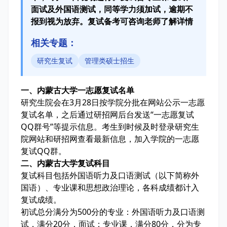
面试及外国语测试，同等学力须加试，逾期不
报到视为放弃。复试备考可咨询老师了解详情
相关专题：
研究生复试
管理类硕士招生
一、内蒙古大学一志愿复试名单
研究生院会在3月28日按学院分批在网站公示一志愿
复试名单，之后通过研招网后台发送“一志愿复试
QQ群号”等提示信息。考生到时候及时登录研究生
院网站和研招网查看最新信息，加入学院的一志愿
复试QQ群。
二、内蒙古大学复试科目
复试科目包括外国语听力及口语测试（以下简称外
国语）、专业课和思想政治理论，各科成绩都计入
复试成绩。
初试总分满分为500分的专业：外国语听力及口语测
试，满分20分，面试；专业课，满分80分，分为专