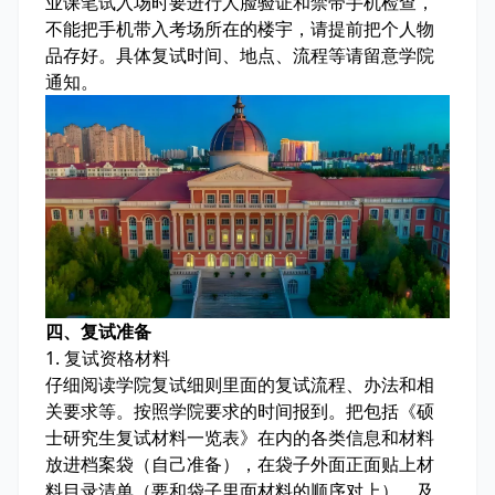
业课笔试入场时要进行人脸验证和禁带手机检查，
不能把手机带入考场所在的楼宇，请提前把个人物
品存好。具体复试时间、地点、流程等请留意学院
通知。
四、复试准备
1. 复试资格材料
仔细阅读学院复试细则里面的复试流程、办法和相
关要求等。按照学院要求的时间报到。把包括《硕
士研究生复试材料一览表》在内的各类信息和材料
放进档案袋（自己准备），在袋子外面正面贴上材
料目录清单（要和袋子里面材料的顺序对上），及