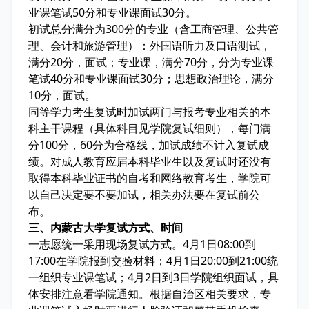
业课笔试50分和专业课面试30分。
初试总分满分为300分的专业（含工商管理、公共管
理、会计和旅游管理）：外国语听力及口语测试，
满分20分，面试；专业课，满分70分，分为专业课
笔试40分和专业课面试30分；思想政治理论，满分
10分，面试。
同等学力考生复试时加试两门与报考专业相关的本
科主干课程（具体科目见学院复试细则），每门满
分100分，60分为合格线，加试成绩不计入复试成
绩。对成人教育应届本科毕业生以及复试时还没有
取得本科毕业证书的自考和网络教育考生，学院可
以自己决定要不要加试，相关办法要在复试前公
布。
三、内蒙古大学复试方式、时间
一志愿统一采用现场复试方式。4月1日08:00到
17:00在学院报到交验材料；4月1日20:00到21:00统
一组织专业课笔试；4月2日到3日学院组织面试，具
体安排注意看学院通知。根据自治区相关要求，专