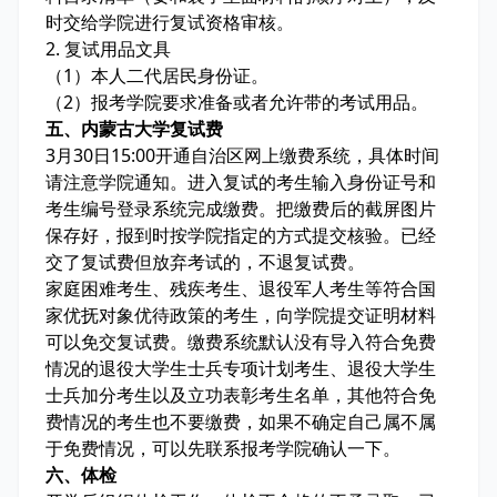
时交给学院进行复试资格审核。
2. 复试用品文具
（1）本人二代居民身份证。
（2）报考学院要求准备或者允许带的考试用品。
五、内蒙古大学复试费
3月30日15:00开通自治区网上缴费系统，具体时间
请注意学院通知。进入复试的考生输入身份证号和
考生编号登录系统完成缴费。把缴费后的截屏图片
保存好，报到时按学院指定的方式提交核验。已经
交了复试费但放弃考试的，不退复试费。
家庭困难考生、残疾考生、退役军人考生等符合国
家优抚对象优待政策的考生，向学院提交证明材料
可以免交复试费。缴费系统默认没有导入符合免费
情况的退役大学生士兵专项计划考生、退役大学生
士兵加分考生以及立功表彰考生名单，其他符合免
费情况的考生也不要缴费，如果不确定自己属不属
于免费情况，可以先联系报考学院确认一下。
六、体检