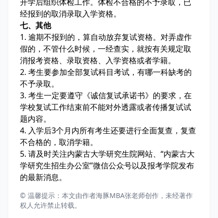
开学后组织体检工作。体检不合格的不予录取，已
经报到的取消录取入学资格。
七、其他
1. 逾期不报到的，算自动放弃复试资格。对弄虚作
假的，不管什么时候，一经查实，就按有关规定取
消报考资格、录取资格、入学资格或者学籍。
2. 考生要参加全部复试科目考试，有哪一科缺考的
不予录取。
3. 考生一定要遵守《诚信复试承诺书》的要求，在
学校复试工作结束前不能对外透露或者传播复试试
题内容。
4. 入学后3个月内所有考生还要进行全面复查，复查
不合格的，取消学籍。
5. 请及时关注内蒙古大学研究生院网站、“内蒙古大
学研究生招生办公室”微信公众号以及报考学院发布
的最新消息。
© 温馨提示：本文由作者海豚MBA张老师创作，未经著作
权人允许禁止转载。