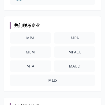
热门联考专业
MBA
MPA
MEM
MPACC
MTA
MAUD
MLIS