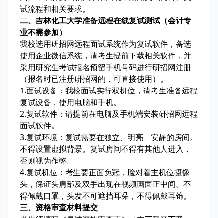
试流程和相关要求。
二、吉林化工大学准备远程在线复试测试（会计专
业不需参加）
我校选用研招网远程面试系统作为复试软件，备选
使用企业微信系统，请考生提前下载相关软件，并
采用研究生考试报名预留手机号码进行研招网注册
（报名时已注册研招网的，可直接使用）。
1.面试设备：我校面试实行双机位，请考生准备远程
复试设备，使用电脑和手机。
2.复试软件：请提前在电脑及手机端安装研招网远程
面试软件。
3.复试环境：复试需要在独立、明亮、安静的房间。
不得设置虚拟背景。复试房间不得有其他人进入，
否则视为作弊。
4.复试机位：考生要正面免冠，脸对着主机位摄像
头，保证头肩部及双手出现在视频画面正中间。不
得佩戴口罩，头发不可遮挡耳朵，不得佩戴耳饰。
三、资格审查材料提交