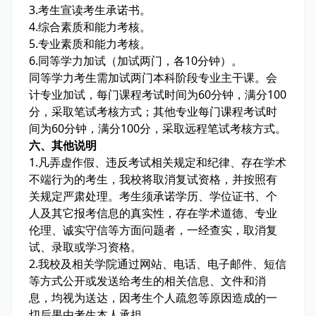
3.考生宣读考生承诺书。
4.综合素质和能力考核。
5.专业素质和能力考核。
6.同等学力加试（加试两门，各10分钟）。
同等学力考生需加试两门本科阶段专业主干课。会
计专业加试，每门课程考试时间为60分钟，满分100
分，采取笔试考核方式；其他专业每门课程考试时
间为60分钟，满分100分，采取远程笔试考核方式。
六、其他说明
1.凡弄虚作假、违反考试相关规定和纪律、存在学术
不端行为的考生，我校将取消复试资格，并按照有
关规定严肃处理。考生须承诺学历、学位证书、个
人及其它报考信息的真实性，存在学术道德、专业
伦理、诚实守信等方面问题者，一经查实，取消复
试、录取或学习资格。
2.我校及相关学院通过网站、电话、电子邮件、短信
等方式公开或发送给考生的相关信息、文件和消
息，均视为送达，因考生个人疏忽等原因造成的一
切后果由考生本人承担。