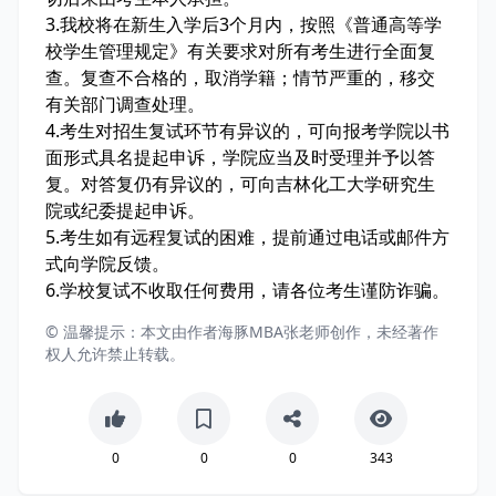
3.我校将在新生入学后3个月内，按照《普通高等学
校学生管理规定》有关要求对所有考生进行全面复
查。复查不合格的，取消学籍；情节严重的，移交
有关部门调查处理。
4.考生对招生复试环节有异议的，可向报考学院以书
面形式具名提起申诉，学院应当及时受理并予以答
复。对答复仍有异议的，可向吉林化工大学研究生
院或纪委提起申诉。
5.考生如有远程复试的困难，提前通过电话或邮件方
式向学院反馈。
6.学校复试不收取任何费用，请各位考生谨防诈骗。
© 温馨提示：本文由作者海豚MBA张老师创作，未经著作
权人允许禁止转载。
0
0
0
343