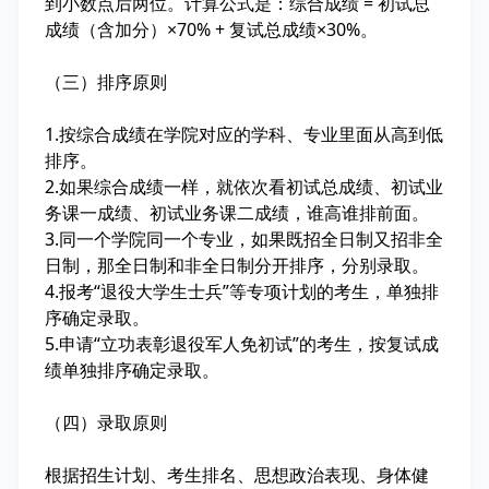
到小数点后两位。计算公式是：综合成绩 = 初试总
成绩（含加分）×70% + 复试总成绩×30%。
（三）排序原则
1
.
按综合成绩在学院对应的学科、专业里面从高到低
排序。
2
.
如果综合成绩一样，就依次看初试总成绩、初试业
务课一成绩、初试业务课二成绩，谁高谁排前面。
3
.
同一个学院同一个专业，如果既招全日制又招非全
日制，那全日制和非全日制分开排序，分别录取。
4
.
报考“退役大学生士兵”等专项计划的考生，单独排
序确定录取。
5
.
申请“立功表彰退役军人免初试”的考生，按复试成
绩单独排序确定录取。
（四）录取原则
根据招生计划、考生排名、思想政治表现、身体健