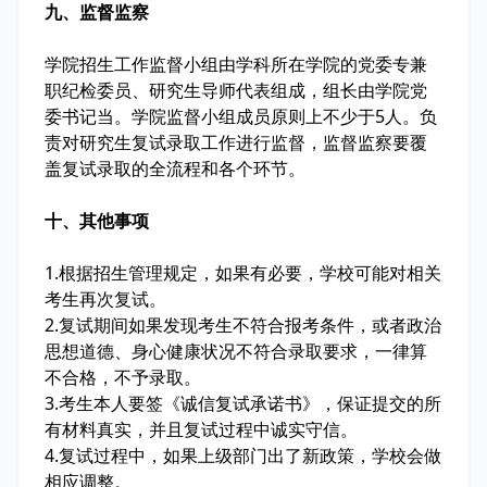
九、监督监察
学院招生工作监督小组由学科所在学院的党委专兼
职纪检委员、研究生导师代表组成，组长由学院党
委书记当。学院监督小组成员原则上不少于5人。负
责对研究生复试录取工作进行监督，监督监察要覆
盖复试录取的全流程和各个环节。
十、其他事项
1
.
根据招生管理规定，如果有必要，学校可能对相关
考生再次复试。
2
.
复试期间如果发现考生不符合报考条件，或者政治
思想道德、身心健康状况不符合录取要求，一律算
不合格，不予录取。
3
.
考生本人要签《诚信复试承诺书》，保证提交的所
有材料真实，并且复试过程中诚实守信。
4
.
复试过程中，如果上级部门出了新政策，学校会做
相应调整。