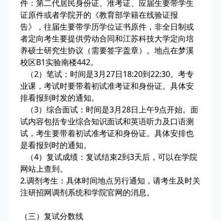
件：第二代居民身份证、准考证、应届生要带学生
证原件或者学院开的《教育部学籍在线验证报
告》，往届生要带学历学位证书原件，非全日制或
者定向考生要提供劳动合同和江苏科技大学定向培
养硕士研究生协议（需要签字盖章）。地点在梦溪
校区B1实验南楼442。
（2）笔试：时间是3月27日18:20到22:30。考专
业课，考试时要带着初试准考证和身份证。具体安
排看报到时发的通知。
（3）综合面试：时间是3月28日上午9点开始。面
试内容包括专业综合知识面试和英语听力及口语测
试，考生要带着初试准考证和身份证。具体安排也
是看报到时的通知。
（4）复试成绩：复试结束2到3天后，可以在学院
网站上查到。
2
.
调剂考生：具体时间地点另行通知，请考生及时关
注研招网调剂系统和学院官网的消息。
（三）复试分数线