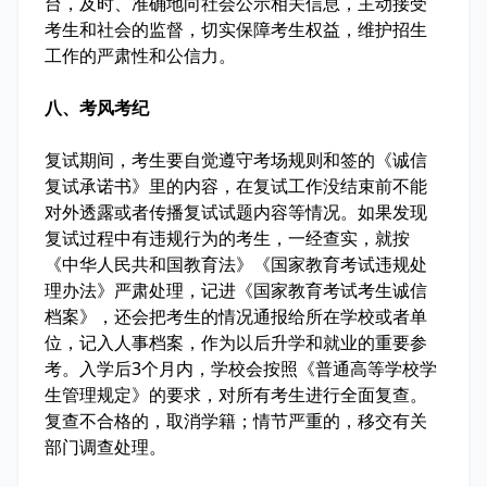
台，及时、准确地向社会公示相关信息，主动接受
考生和社会的监督，切实保障考生权益，维护招生
工作的严肃性和公信力。
八、考风考纪
复试期间，考生要自觉遵守考场规则和签的《诚信
复试承诺书》里的内容，在复试工作没结束前不能
对外透露或者传播复试试题内容等情况。如果发现
复试过程中有违规行为的考生，一经查实，就按
《中华人民共和国教育法》《国家教育考试违规处
理办法》严肃处理，记进《国家教育考试考生诚信
档案》，还会把考生的情况通报给所在学校或者单
位，记入人事档案，作为以后升学和就业的重要参
考。入学后3个月内，学校会按照《普通高等学校学
生管理规定》的要求，对所有考生进行全面复查。
复查不合格的，取消学籍；情节严重的，移交有关
部门调查处理。