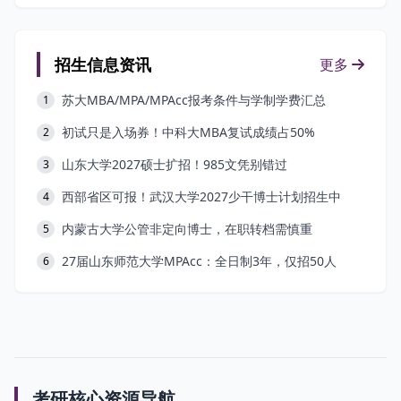
招生信息资讯
更多
苏大MBA/MPA/MPAcc报考条件与学制学费汇总
1
初试只是入场券！中科大MBA复试成绩占50%
2
山东大学2027硕士扩招！985文凭别错过
3
西部省区可报！武汉大学2027少干博士计划招生中
4
内蒙古大学公管非定向博士，在职转档需慎重
5
27届山东师范大学MPAcc：全日制3年，仅招50人
6
考研核心资源导航