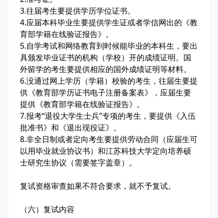
3
.
往届考生要提供学历学位证书。
4
.
应届本科毕业生要提供学生证或者学信网出的《教
育部学籍在线验证报告》。
5
.
自学考试和网络教育到时候能毕业的本科生，要出
具颁发毕业证书的机构（学校）开的成绩证明。国
外留学的考生要提供相应的国外成绩证明等材料。
6
.
没通过网上学历（学籍）校验的考生，往届生要提
供《教育部学历证书电子注册备案表》，应届生要
提供《教育部学籍在线验证报告》。
7
.
报考“退役大学生士兵”专项的考生，要提供《入伍
批准书》和《退出现役证》。
8
.
非全日制或者定向考生要提供劳动合同（应届生可
以用毕业就业协议书）和江苏科技大学定向培养硕
士研究生协议（需要签字盖章）。
复试资格审查如果不符合要求，就不予复试。
（六）复试内容