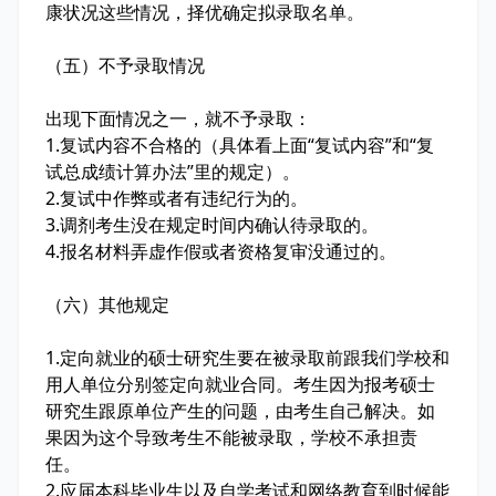
康状况这些情况，择优确定拟录取名单。
（五）不予录取情况
出现下面情况之一，就不予录取：
1
.
复试内容不合格的（具体看上面“复试内容”和“复
试总成绩计算办法”里的规定）。
2
.
复试中作弊或者有违纪行为的。
3
.
调剂考生没在规定时间内确认待录取的。
4
.
报名材料弄虚作假或者资格复审没通过的。
（六）其他规定
1
.
定向就业的硕士研究生要在被录取前跟我们学校和
用人单位分别签定向就业合同。考生因为报考硕士
研究生跟原单位产生的问题，由考生自己解决。如
果因为这个导致考生不能被录取，学校不承担责
任。
2
.
应届本科毕业生以及自学考试和网络教育到时候能