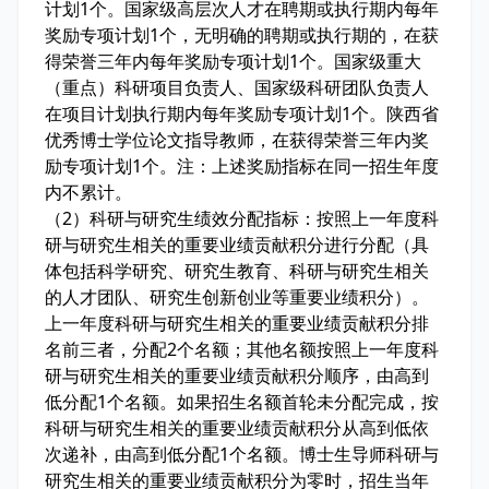
计划1个。国家级高层次人才在聘期或执行期内每年
奖励专项计划1个，无明确的聘期或执行期的，在获
得荣誉三年内每年奖励专项计划1个。国家级重大
（重点）科研项目负责人、国家级科研团队负责人
在项目计划执行期内每年奖励专项计划1个。陕西省
优秀博士学位论文指导教师，在获得荣誉三年内奖
励专项计划1个。注：上述奖励指标在同一招生年度
内不累计。
（2）科研与研究生绩效分配指标：按照上一年度科
研与研究生相关的重要业绩贡献积分进行分配（具
体包括科学研究、研究生教育、科研与研究生相关
的人才团队、研究生创新创业等重要业绩积分）。
上一年度科研与研究生相关的重要业绩贡献积分排
名前三者，分配2个名额；其他名额按照上一年度科
研与研究生相关的重要业绩贡献积分顺序，由高到
低分配1个名额。如果招生名额首轮未分配完成，按
科研与研究生相关的重要业绩贡献积分从高到低依
次递补，由高到低分配1个名额。博士生导师科研与
研究生相关的重要业绩贡献积分为零时，招生当年