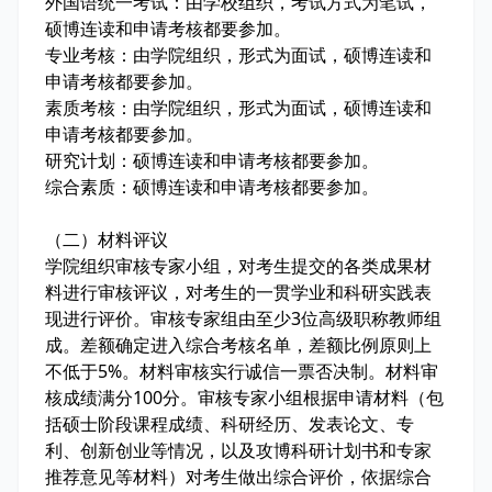
外国语统一考试：由学校组织，考试方式为笔试，
硕博连读和申请考核都要参加。
专业考核：由学院组织，形式为面试，硕博连读和
申请考核都要参加。
素质考核：由学院组织，形式为面试，硕博连读和
申请考核都要参加。
研究计划：硕博连读和申请考核都要参加。
综合素质：硕博连读和申请考核都要参加。
（二）材料评议
学院组织审核专家小组，对考生提交的各类成果材
料进行审核评议，对考生的一贯学业和科研实践表
现进行评价。审核专家组由至少3位高级职称教师组
成。差额确定进入综合考核名单，差额比例原则上
不低于5%。材料审核实行诚信一票否决制。材料审
核成绩满分100分。审核专家小组根据申请材料（包
括硕士阶段课程成绩、科研经历、发表论文、专
利、创新创业等情况，以及攻博科研计划书和专家
推荐意见等材料）对考生做出综合评价，依据综合