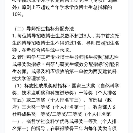
外）原则上不超过当年学术学位博士生总指标的
10%。
（二）导师招生指标分配办法
1. 每位博导招收博士生总数不超过3人，其中首次招
生的博导招收博士生不得超过1名。导师按照招生名
额，在考核合格生源中录取。
2. 管理科学与工程专业博士生导师招生按照“标志性
成果奖励指标 + 科研与研究生绩效分配指标”分配招
生名额。成果及相应绩效的第一单位为西安建筑科
技大学管理学院。
（1）标志性成果奖励指标：国家三大奖（自然科学
奖、技术发明奖和科技进步奖）一等奖（个人排名
前五）或二等奖（个人排名前三）、省部级（政
府）三大奖一等奖（个人排名第一）、教育部人文
社科成果奖一等奖/二等奖/三等奖（个人排名第
一）、省哲学社会科学优秀成果奖一等奖（个人排
名第一）的博导，在获得荣誉三年内每年奖励专项