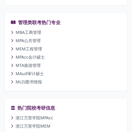
管理类联考热门专业
MBA工商管理
MPA公共管理
MEM工程管理
MPAcc会计硕士
MTA旅游管理
MAud审计硕士
MLIS图书情报
热门院校考研信息
浙江万里学院MPAcc
浙江万里学院MEM