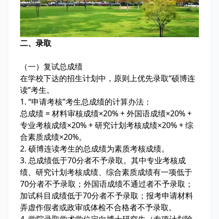
二、录取
（一）复试总成绩
在学校下达的招生计划中，原则上优先录取“硕博连
读”考生。
1. “申请考核”考生总成绩的计算办法：
总成绩 = 材料审核成绩×20% + 外国语成绩×20% +
专业考核成绩×20% + 研究计划考核成绩×20% + 综
合素质成绩×20%。
2. 硕博连读考生的总成绩为素质考核成绩。
3. 总成绩低于70分者不予录取。其中专业考核成
绩、研究计划考核成绩、综合素质成绩有一项低于
70分者不予录取；外国语成绩不通过者不予录取；
加试科目成绩低于70分者不予录取；报考申请材料
弄虚作假者或政审或体检不合格者不予录取。
4. 学院录取学术学位定向博士研究生（专项计划除