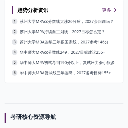
趋势分析资讯
更多
苏州大学MPAcc分数线大涨26分后，2027会回调吗？
1
苏州大学MPA持续自主划线，2027目标怎么定？
2
苏州大学MBA连续三年跟国家线，2027参考146分
3
华中师大MPAcc分数线249，2027目标建议255+
4
华中师大MPA初试考到190分以上，复试压力会小很多
5
华中师大MBA复试线三年连降，2027备考目标155+
6
考研核心资源导航