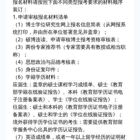
报名材料请按照下面不同类型报考要求的材料顺序
装订：
1. 申请审核报名材料清单
（1）博士学位研究生网上报名信息简表（从网报系
统打印，并由所在单位签署意见并盖章）；
（2）硕博连读、申请审核博士报考资格审核表；
（3）两份专家推荐书（专家需要具有教授或相当职
称）；
（4）思想政治与品德考核表；
（5）身份证复印件；
（6）学籍学历材料：
应届生：盖章的硕士课程学习成绩单、硕士《教育
部学籍在线验证报告》、本科《教育部学历证书电
子注册备案表》、学士《学位在线验证报告》；
往届生：硕士和本科的《教育部学历证书电子注册
备案表》、硕士和学士的《学位在线验证报告》；
境外获得学历学位证书的考生：需要提供教育部留
学服务中心出具的学历认证报告。
（7）英语成绩单，或者一年以上留学经历的证明材