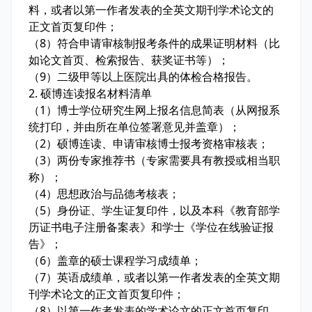
料，或者以第一作者发表的全英文期刊学术论文的
正文首页复印件；
（8）符合申请审核制报考条件的成果证明材料（比
如论文首页、检索报告、获奖证书等）；
（9）二级甲等以上医院出具的体检合格报告。
2. 硕博连读报名材料清单
（1）博士学位研究生网上报名信息简表（从网报系
统打印，并由所在单位签署意见并盖章）；
（2）硕博连读、申请审核博士报考资格审核表；
（3）两份专家推荐书（专家需要具有教授或相当职
称）；
（4）思想政治与品德考核表；
（5）身份证、学生证复印件，以及本科《教育部学
历证书电子注册备案表》和学士《学位在线验证报
告》；
（6）盖章的硕士课程学习成绩单；
（7）英语成绩单，或者以第一作者发表的全英文期
刊学术论文的正文首页复印件；
（8）以第一作者发表的学术论文的正文首页复印