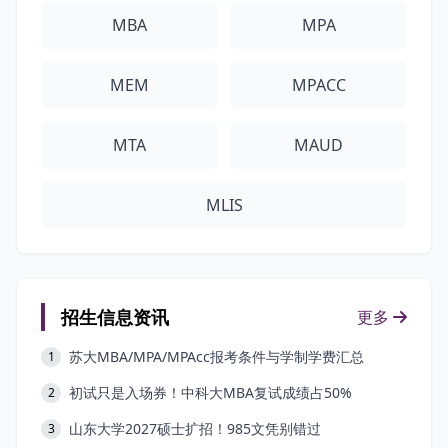
MBA
MPA
MEM
MPACC
MTA
MAUD
MLIS
招生信息资讯
更多
苏大MBA/MPA/MPAcc报考条件与学制学费汇总
1
初试只是入场券！中科大MBA复试成绩占50%
2
山东大学2027硕士扩招！985文凭别错过
3