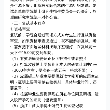
是生源不够，那就按实际合格的生源组织复试。复
试名单由学院博士研究生招生委员会一起决定，然
后由研究生院统一对外公布。
（三）复试基本程序
1. 资格审查
复试前，学院会通过现场方式对考生进行复试资格
审查。如果资格审查没通过，就不能参加复试。考
生需要把下面这些材料按顺序整理好，在复试前一
天下午15:00前交到学院。
（1）有效居民身份证正反面扫描件或者照片；
（2）打算攻读博士学位期间本人的研究计划书1份
（3000字左右，要准备一式五份，格式不限）；
（3）应届硕士毕业生要提供就读学校开的应届生证
明（证明上要写清楚在校类别、具体毕业时间，还
要盖章）；
（4）往届毕业生要提供现在所在单位同意调档、进
入脱产学习的证明（也要盖章）；
（5）浙江工商大学博士研究生复试登记表；