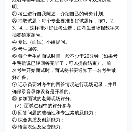
明。
② 考生进行自我陈述，介绍自己的研究计划。
③ 抽取试题：每个专业要准备好试题库，按1、2、
3、4……这样排列好让考生选，由考生当场报数字来
抽签确定题号。
④ 复试（面试）小组提问。
⑤ 考生回答。
⑥ 每个考生的面试时间一般不少于20分钟（如果考
生明确说已经回答完毕了，可以提前结束）。前一
名考生开始面试时，面试秘书要通知下一名考生做
好准备。
⑦ 记录员要对考生的回答情况进行现场记录，并且
确保录音录像设备是开着的。
⑧ 参加面试的老师现场评分。
（2）面试过程中的评分参考
① 回答问题的准确性和专业素质及能力；
② 综合素质及创新能力；
③ 语言表达及应变能力。