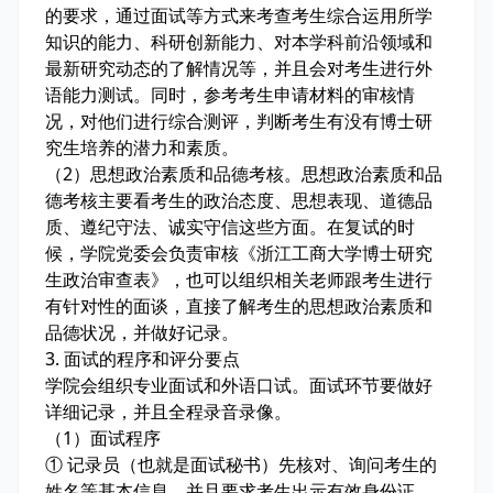
的要求，通过面试等方式来考查考生综合运用所学
知识的能力、科研创新能力、对本学科前沿领域和
最新研究动态的了解情况等，并且会对考生进行外
语能力测试。同时，参考考生申请材料的审核情
况，对他们进行综合测评，判断考生有没有博士研
究生培养的潜力和素质。
（2）思想政治素质和品德考核。思想政治素质和品
德考核主要看考生的政治态度、思想表现、道德品
质、遵纪守法、诚实守信这些方面。在复试的时
候，学院党委会负责审核《浙江工商大学博士研究
生政治审查表》，也可以组织相关老师跟考生进行
有针对性的面谈，直接了解考生的思想政治素质和
品德状况，并做好记录。
3. 面试的程序和评分要点
学院会组织专业面试和外语口试。面试环节要做好
详细记录，并且全程录音录像。
（1）面试程序
① 记录员（也就是面试秘书）先核对、询问考生的
姓名等基本信息，并且要求考生出示有效身份证