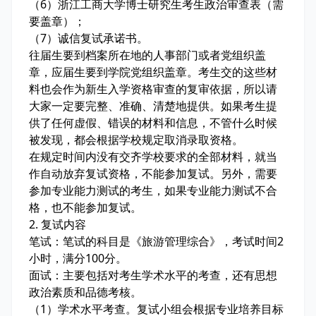
（6）浙江工商大学博士研究生考生政治审查表（需
要盖章）；
（7）诚信复试承诺书。
往届生要到档案所在地的人事部门或者党组织盖
章，应届生要到学院党组织盖章。考生交的这些材
料也会作为新生入学资格审查的复审依据，所以请
大家一定要完整、准确、清楚地提供。如果考生提
供了任何虚假、错误的材料和信息，不管什么时候
被发现，都会根据学校规定取消录取资格。
在规定时间内没有交齐学校要求的全部材料，就当
作自动放弃复试资格，不能参加复试。另外，需要
参加专业能力测试的考生，如果专业能力测试不合
格，也不能参加复试。
2. 复试内容
笔试：笔试的科目是《旅游管理综合》，考试时间2
小时，满分100分。
面试：主要包括对考生学术水平的考查，还有思想
政治素质和品德考核。
（1）学术水平考查。复试小组会根据专业培养目标