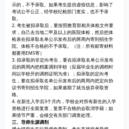
示的，不予录取。如果考生提供虚假信息，影响了
考试公平公正，经学校纪检部门查实，也不予录
取。
2. 考生被拟录取后，要按照教育部相关体检文件要
求，自己去当地二甲及以上的医院体检，然后把体
检表在拟录取名单公示发布后的两周内寄到招生学
院。体检不合格的不予录取。（注：所有邮寄材料
都要用EMS寄）
3. 拟录取的非定向考生，要在拟录取名单公示发布
后的两周内把档案调到学校（应届毕业生的调档时
间以学校开的调档证明为准）；拟录取的定向考
生，要在拟录取名单公示发布后的两周内把定向协
议书寄到招生学院，如果逾期了就当放弃录取资
格。
4. 在新生入学后3个月内，学校会对所有新生的入学
资格进行全面复查，复查不合格的会取消学籍；如
果情节严重，会移交有关部门调查处理。
三、导师生源调剂
博士研究生实行导师负责制，考生直接报考导师。