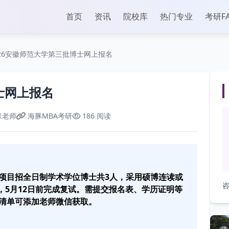
首页
资讯
院校库
热门专业
考研F
026安徽师范大学第三批博士网上报名
士网上报名
张老师
海豚MBA考研
186 阅读
项目招全日制学术学位博士共3人，采用硕博连读或
咨
名，5月12日前完成复试。需提交报名表、学历证明等
清单可添加老师微信获取。