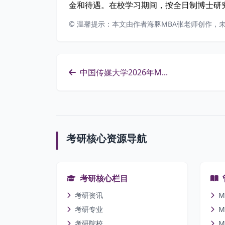
金和待遇。在校学习期间，按全日制博士研
© 温馨提示：本文由作者海豚MBA张老师创作，
中国传媒大学2026年M...
考研核心资源导航
考研核心栏目
考研资讯
M
考研专业
M
考研院校
M