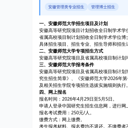
安徽管理类专业招生
管理博士招生
一、安徽师范大学招生项目及计划
安徽高等研究院项目计划招收全日制学术学
省属高校项目制计划招收全日制学术学位博
具体招生项目、招生专业、招生导师和招生
二、安徽师范大学专项招生方式
安徽高等研究院项目及省属高校项目制计划均
三、安徽师范大学报考条件
安徽高等研究院项目及省属高校项目制计划博
究生招生简章》、《安徽师范大学2026年
及相关招生学院专项招生选拔实施细则执行
四、网上报名
报名时间：2026年4月29日至5月5日。
申请人登录中国研究生招生信息网，进行网
报名考试费用：250元/人。
缴费方式：网上缴费。
考生报考材料、报名费均不退还。不缴费者