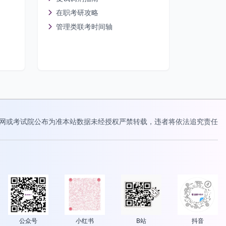
在职考研攻略
管理类联考时间轴
网或考试院公布为准
本站数据未经授权严禁转载，违者将依法追究责任
公众号
小红书
B站
抖音