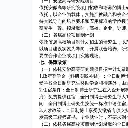
（一）安徽高等研究院项目
186
依托安徽高等研究院项目招收和培养的博士
依托，以企业为载体，实施产教融合和校企
持实践导向的培养要求和应用标准的学位授
研究生一致。拟录取时，高校、企业、导师
（二）省属高校项目制计划
依托省属高校项目制计划招生的研究生，以
以项目建设实效为导向，开展联合培养。研
要在合作企业或项目实施现场。
七、保障政策
（一）依托安徽高等研究院项目招生计划录
1.政府奖学金（科研实践补贴）：全日制
受学校全日制研究生奖助学金和待遇外，由
2.住宿条件：全日制博士研究生在入企开
府）免费提供住宿，全日制博士研究生每人
间，全日制博士研究生按统一标准申请住宿
3.人才政策：全日制博士享受安徽省专项
发高级工程师证书。毕业就业时，不要求到
（二）依托省属高校项目制计划录取的全日