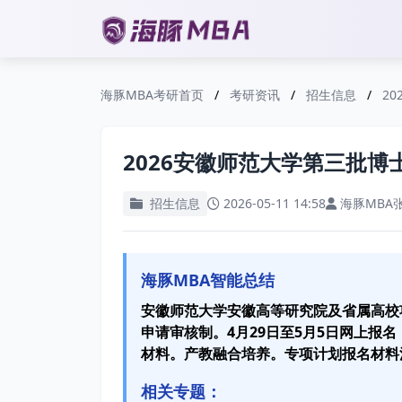
海豚MBA考研首页
/
考研资讯
/
招生信息
/
2
2026安徽师范大学第三批博
招生信息
2026-05-11 14:58
海豚MBA
海豚MBA智能总结
安徽师范大学安徽高等研究院及省属高校
申请审核制。4月29日至5月5日网上报
材料。产教融合培养。专项计划报名材料
相关专题：