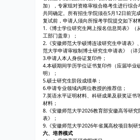
加），专家组对资格审核合格考生进行综合
共同确定。所有招生学院须在5月12日前完
复试前，申请人须向所报考学院提交如下材
1.《博士学位研究生网上报名信息简表》
工部门盖章）；
2.《安徽师范大学硕博连读研究生申请表
范大学申请审核制博士研究生申请表》（详见
3.申请人本人身份证复印件；
4.本硕期间学历学位证书复印件（应届毕业
明）；
5.硕士研究生阶段成绩单；
0
6.申请专业领域内两位教授的推荐信；
7.英语水平证明材料、科研成果及获奖证
材料；
0
8.《安徽师范大学2026教育部安徽高等
表》；
0
9.《安徽师范大学2026年省属高校项目制
六、培养模式