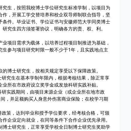
研究生，按照我校博士学位研究生标准学制，以项目为
合作，开展工学交替培养和校企双导师制联合指导，坚
予条件。毕业证书、学位证书与安徽师范大学同类博士
、研究生四方须签署协议，明确各方的责、权、利。
产业项目需求为载体，以培养过程项目制推进为基础，
究生参与项目研究时限一般不少于1年，且实践地点主
取的博士研究生，按相关规定享受以下保障政策。
博士研究生在基本学制年限内，根据考核结果，除正常享
企业所在市政府设立奖学金或发放科研实践补贴。
展科研实践期间，由项目来源企业（或企业所在地市政
1间，并足额购买人身意外伤害商业保险；在校学习期
。
支持政策，达到毕业和授予学位要求，经考核合格，可颁
合作企业定向就业，在同等条件下合作企业优先录用。
制博士研究生，正常享受学校全日制博士研究生奖助学