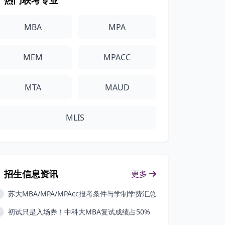
热门联考专业
MBA
MPA
MEM
MPACC
MTA
MAUD
MLIS
招生信息资讯
更多
苏大MBA/MPA/MPAcc报考条件与学制学费汇总
1
初试只是入场券！中科大MBA复试成绩占50%
2