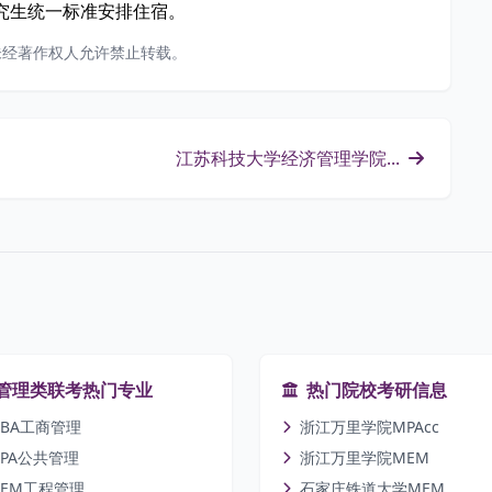
究生统一标准安排住宿。
未经著作权人允许禁止转载。
江苏科技大学经济管理学院...
管理类联考热门专业
热门院校考研信息
BA工商管理
浙江万里学院MPAcc
PA公共管理
浙江万里学院MEM
EM工程管理
石家庄铁道大学MEM