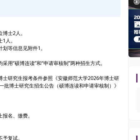
位博士2人。
士1人。
计划等信息见附件1。
采用“硕博连读”和“申请审核制”两种招生方式。
士研究生报考条件参照《安徽师范大学2026年博士研
第一批博士研究生招生公告（硕博连读和申请审核制）》
。
上报名、缴费。
不予复试。