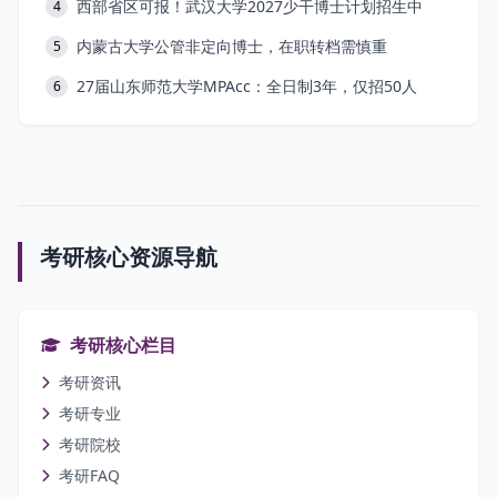
西部省区可报！武汉大学2027少干博士计划招生中
4
内蒙古大学公管非定向博士，在职转档需慎重
5
27届山东师范大学MPAcc：全日制3年，仅招50人
6
考研核心资源导航
考研核心栏目
考研资讯
考研专业
考研院校
考研FAQ