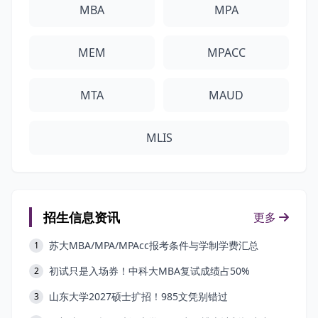
MBA
MPA
MEM
MPACC
MTA
MAUD
MLIS
招生信息资讯
更多
苏大MBA/MPA/MPAcc报考条件与学制学费汇总
1
初试只是入场券！中科大MBA复试成绩占50%
2
山东大学2027硕士扩招！985文凭别错过
3