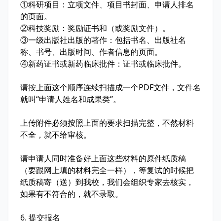
①科研项目：立项文件、项目书封面、申请人排名
的页面。
②科技奖励：奖励证书和（或奖励文件）。
③一级出版社出版的著作：包括书名、出版社名
称、书号、出版时间、作者信息的页面。
④新药证书或新药临床批件：证书或临床批件。
请按上面这个顺序连续扫描成一个PDF文件，文件名
就叫“申请人姓名和成果类”。
上传附件必须按照上面的要求扫描完整，不然材料
不全，就不给审核。
请申请人同时准备好上面这些材料的原件纸质稿
（要跟网上填的材料完全一样），等复试的时候把
纸质稿寄（送）到我校，我们会组织专家去核实，
如果有不符合的，就不录取。
6. 提交报名