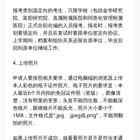
报考类别选定向的考生，只限学校（包括金华研究
院、富阳研究院、直属附属医院和同质化管理附属
医院）正式在职在编的人员报考。报名时，报考类
别要填定向，并且在复试时要跟单位签定向协议。
上学期间，档案和组织关系还留在原单位，毕业后
回到原单位继续工作。
4. 上传照片
申请人要按照相关要求，通过电脑端的浏览器上传
本人彩色的电子证件照片。电子照片的要求是：本
人最近6个月内拍的免冠证件照（竖版），图像清
楚，没有明显的变形，头发不能挡住脸，不能戴深
色镜片，眼镜镜片不能反光，照片大小要小于
1MB，文件格式是“.jpg、.jpeg或.png”，不能用翻
拍的照片。
如果上传照片不成功，就看看照片是不是符合本通