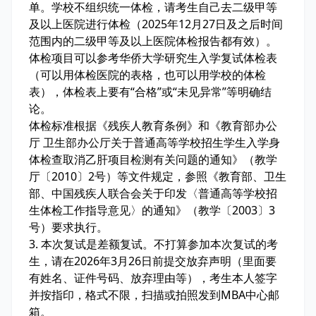
单。学校不组织统一体检，请考生自己去二级甲等
及以上医院进行体检（2025年12月27日及之后时间
范围内的二级甲等及以上医院体检报告都有效）。
体检项目可以参考华侨大学研究生入学复试体检表
（可以用体检医院的表格，也可以用学校的体检
表），体检表上要有“合格”或“未见异常”等明确结
论。
体检标准根据《残疾人教育条例》和《教育部办公
厅 卫生部办公厅关于普通高等学校招生学生入学身
体检查取消乙肝项目检测有关问题的通知》（教学
厅〔2010〕2号）等文件规定，参照《教育部、卫生
部、中国残疾人联合会关于印发〈普通高等学校招
生体检工作指导意见〉的通知》（教学〔2003〕3
号）要求执行。
3. 本次复试是差额复试。不打算参加本次复试的考
生，请在2026年3月26日前提交放弃声明（里面要
有姓名、证件号码、放弃理由等），考生本人签字
并按指印，格式不限，扫描或拍照发到MBA中心邮
箱。