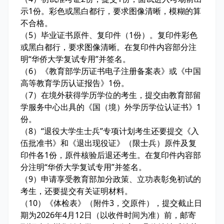
示1份。彩色或黑白都行，要求图像清晰，模糊的算
不合格。
（5）毕业证书原件、复印件（1份）。复印件彩色
或黑白都行，要求图像清晰。在复印件内容部分注
明“华侨大学复试专用”并签名。
（6）《教育部学历证书电子注册备案表》或《中国
高等教育学历认证报告》1份。
（7）在境外获得学历学位的考生，提交由教育部留
学服务中心出具的《国（境）外学历学位认证书》1
份。
（8）“退役大学生士兵”专项计划考生还要提交《入
伍批准书》和《退出现役证》（限士兵）原件及复
印件各1份，原件核验后退还考生。在复印件内容部
分注明“华侨大学复试专用”并签名。
（9）申请享受教育部加分政策、立功表彰免初试的
考生，还要提交有关证明材料。
（10）《体检表》（附件3，交原件），提交截止日
期为2026年4月12日（以收件时间为准）前，邮寄