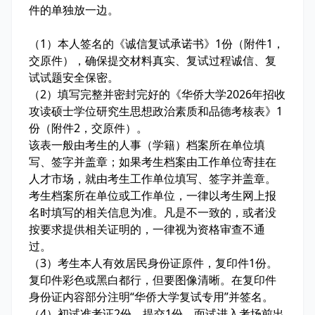
件的单独放一边。
（1）本人签名的《诚信复试承诺书》1份（附件1，
交原件），确保提交材料真实、复试过程诚信、复
试试题安全保密。
（2）填写完整并密封完好的《华侨大学2026年招收
攻读硕士学位研究生思想政治素质和品德考核表》1
份（附件2，交原件）。
该表一般由考生的人事（学籍）档案所在单位填
写、签字并盖章；如果考生档案由工作单位寄挂在
人才市场，就由考生工作单位填写、签字并盖章。
考生档案所在单位或工作单位，一律以考生网上报
名时填写的相关信息为准。凡是不一致的，或者没
按要求提供相关证明的，一律视为资格审查不通
过。
（3）考生本人有效居民身份证原件，复印件1份。
复印件彩色或黑白都行，但要图像清晰。在复印件
身份证内容部分注明“华侨大学复试专用”并签名。
（4）初试准考证2份，提交1份，面试进入考场前出