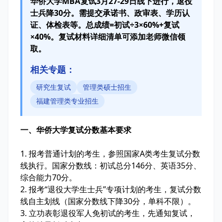
华侨大学MBA复试3月27-29日线下进行，退役
士兵降30分。需提交承诺书、政审表、学历认
证、体检表等。总成绩=初试÷3×60%+复试
×40%。复试材料详细清单可添加老师微信领
取。
相关专题：
研究生复试
管理类硕士招生
福建管理类专业招生
一、华侨大学复试分数基本要求
1. 报考普通计划的考生，参照国家A类考生复试分数
线执行。国家分数线：初试总分146分、英语35分、
综合能力70分。
2. 报考“退役大学生士兵”专项计划的考生，复试分数
线自主划线（国家分数线下降30分，单科不限）。
3. 立功表彰退役军人免初试的考生，先通知复试，