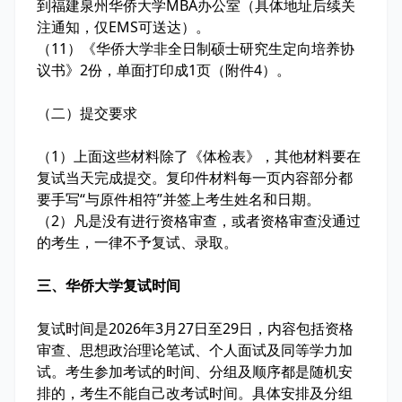
到福建泉州华侨大学MBA办公室（具体地址后续关
注通知，仅EMS可送达）。
（11）《华侨大学非全日制硕士研究生定向培养协
议书》2份，单面打印成1页（附件4）。
（二）提交要求
（1）上面这些材料除了《体检表》，其他材料要在
复试当天完成提交。复印件材料每一页内容部分都
要手写“与原件相符”并签上考生姓名和日期。
（2）凡是没有进行资格审查，或者资格审查没通过
的考生，一律不予复试、录取。
三、华侨大学复试时间
复试时间是2026年3月27日至29日，内容包括资格
审查、思想政治理论笔试、个人面试及同等学力加
试。考生参加考试的时间、分组及顺序都是随机安
排的，考生不能自己改考试时间。具体安排及分组