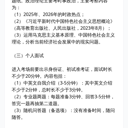
题纸。政治理论主要考时事政治，主要考察内容
为：
（1）2025年、2026年的时政热点；
（2）《习近平新时代中国特色社会主义思想概论》
（高等教育出版社、人民出版社，2023年8月）；
（3）运用马克思主义基本原理、中国特色社会主义
理论，分析当前经济社会发展中的现实问题。
（三）个人面试
进入考场前要出示身份证、初试准考证，面试时长
不少于20分钟。内容包括：
（1）中英文自我介绍（3-5分钟）：其中英文介绍
不少于2分钟，总时长不少于3分钟。
（2）专业题两题：每题准备3分钟、回答3-5分钟，
答完一题再抽第二道题。
（3）随机问答题（备选项）：没有准备时间，随问
随答。