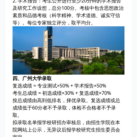
2. 学术报告：考生公开进行至少20分钟的学术报告
及研究工作设想，总分100分。考核中包含思想政治
素质和品德考核（科学精神、学术道德、诚实守信
等）。每位专家独立评分，取平均分。
四、广州大学录取
复选成绩 = 专业测试×50% + 学术报告×50%
考生总成绩 = 初选成绩×30% + 复选成绩×70%
按总成绩由高到低排名，择优录取。复选成绩或总
成绩低于60分者不予录取，体检不合格者不予录
取。
拟录取名单报学校研招办审核后，由招生学院在本
院网站上公示，无异议后报学校研究生招生委员会
审定。