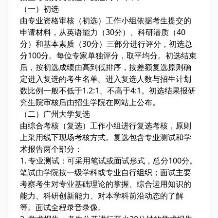
（一）初选
由专业资格审核（初选）工作小组依据考生提交的
申请材料，从英语能力（30分）、科研潜质（40
分）和基本素质（30分）三部分进行评分，初选总
分100分。每位专家单独评分，取平均分。初选结束
后，按初选成绩由高到低排序，按差额复选原则确
定进入复选的考生名单。进入复选人数与招生计划
数比例一般不低于1.2:1、不高于4:1。初选结果报研
究生院审核后由招生学院在网站上公布。
（二）广州大学复选
由综合考核（复选）工作小组进行复选考核，原则
上采用线下现场考核方式。复选包含专业测试和学
术报告两个部分：
1. 专业测试：可采用笔试或面试形式，总分100分。
笔试由学院按一级学科或专业自行组织；面试主要
考察考生对专业基础理论的掌握、综合运用知识的
能力、科研创新能力、对本学科前沿动态的了解
等。面试全程录音录像。